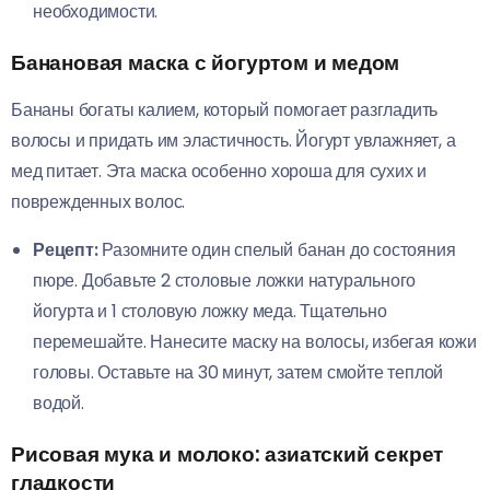
необходимости.
Банановая маска с йогуртом и медом
Бананы богаты калием, который помогает разгладить
волосы и придать им эластичность. Йогурт увлажняет, а
мед питает. Эта маска особенно хороша для сухих и
поврежденных волос.
Рецепт:
Разомните один спелый банан до состояния
пюре. Добавьте 2 столовые ложки натурального
йогурта и 1 столовую ложку меда. Тщательно
перемешайте. Нанесите маску на волосы, избегая кожи
головы. Оставьте на 30 минут, затем смойте теплой
водой.
Рисовая мука и молоко: азиатский секрет
гладкости