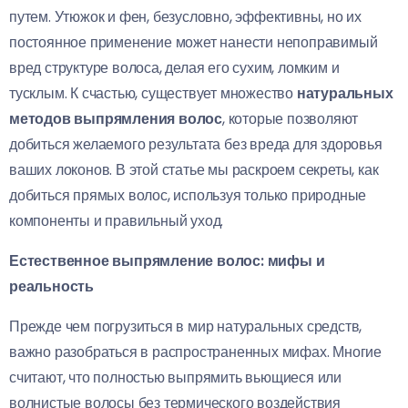
путем. Утюжок и фен, безусловно, эффективны, но их
постоянное применение может нанести непоправимый
вред структуре волоса, делая его сухим, ломким и
тусклым. К счастью, существует множество
натуральных
методов выпрямления волос
, которые позволяют
добиться желаемого результата без вреда для здоровья
ваших локонов. В этой статье мы раскроем секреты, как
добиться прямых волос, используя только природные
компоненты и правильный уход.
Естественное выпрямление волос: мифы и
реальность
Прежде чем погрузиться в мир натуральных средств,
важно разобраться в распространенных мифах. Многие
считают, что полностью выпрямить вьющиеся или
волнистые волосы без термического воздействия