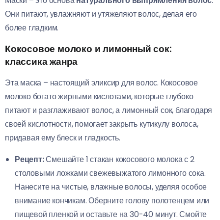
Маски – это основа
натурального выпрямления волос
.
Они питают, увлажняют и утяжеляют волос, делая его
более гладким.
Кокосовое молоко и лимонный сок:
классика жанра
Эта маска – настоящий эликсир для волос. Кокосовое
молоко богато жирными кислотами, которые глубоко
питают и разглаживают волос, а лимонный сок, благодаря
своей кислотности, помогает закрыть кутикулу волоса,
придавая ему блеск и гладкость.
Рецепт:
Смешайте 1 стакан кокосового молока с 2
столовыми ложками свежевыжатого лимонного сока.
Нанесите на чистые, влажные волосы, уделяя особое
внимание кончикам. Оберните голову полотенцем или
пищевой пленкой и оставьте на 30-40 минут. Смойте