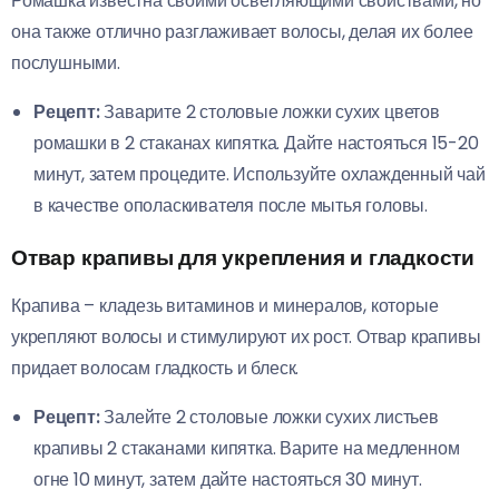
Ромашка известна своими осветляющими свойствами, но
она также отлично разглаживает волосы, делая их более
послушными.
Рецепт:
Заварите 2 столовые ложки сухих цветов
ромашки в 2 стаканах кипятка. Дайте настояться 15-20
минут, затем процедите. Используйте охлажденный чай
в качестве ополаскивателя после мытья головы.
Отвар крапивы для укрепления и гладкости
Крапива – кладезь витаминов и минералов, которые
укрепляют волосы и стимулируют их рост. Отвар крапивы
придает волосам гладкость и блеск.
Рецепт:
Залейте 2 столовые ложки сухих листьев
крапивы 2 стаканами кипятка. Варите на медленном
огне 10 минут, затем дайте настояться 30 минут.