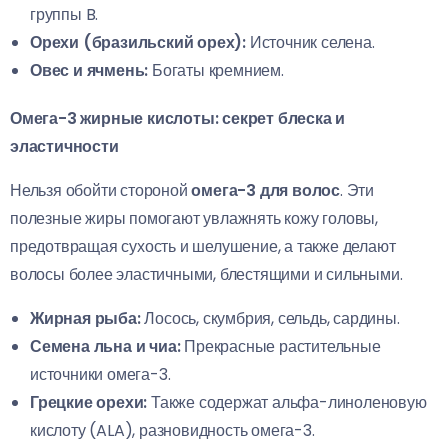
группы B.
Орехи (бразильский орех):
Источник селена.
Овес и ячмень:
Богаты кремнием.
Омега-3 жирные кислоты: секрет блеска и
эластичности
Нельзя обойти стороной
омега-3 для волос
. Эти
полезные жиры помогают увлажнять кожу головы,
предотвращая сухость и шелушение, а также делают
волосы более эластичными, блестящими и сильными.
Жирная рыба:
Лосось, скумбрия, сельдь, сардины.
Семена льна и чиа:
Прекрасные растительные
источники омега-3.
Грецкие орехи:
Также содержат альфа-линоленовую
кислоту (ALA), разновидность омега-3.