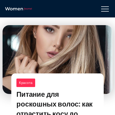
Красота
Питание для
роскошных волос: как
отрастить косу до