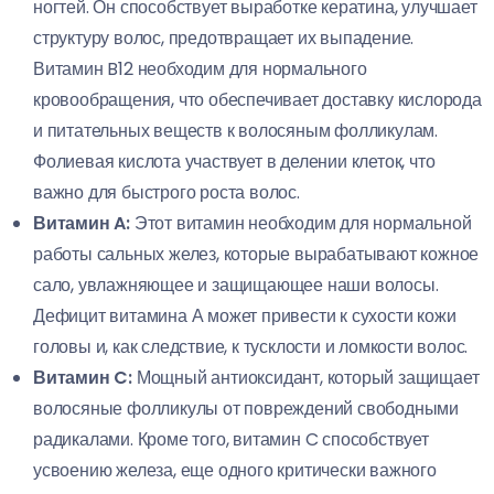
ногтей. Он способствует выработке кератина, улучшает
структуру волос, предотвращает их выпадение.
Витамин B12 необходим для нормального
кровообращения, что обеспечивает доставку кислорода
и питательных веществ к волосяным фолликулам.
Фолиевая кислота участвует в делении клеток, что
важно для быстрого роста волос.
Витамин A:
Этот витамин необходим для нормальной
работы сальных желез, которые вырабатывают кожное
сало, увлажняющее и защищающее наши волосы.
Дефицит витамина А может привести к сухости кожи
головы и, как следствие, к тусклости и ломкости волос.
Витамин C:
Мощный антиоксидант, который защищает
волосяные фолликулы от повреждений свободными
радикалами. Кроме того, витамин C способствует
усвоению железа, еще одного критически важного