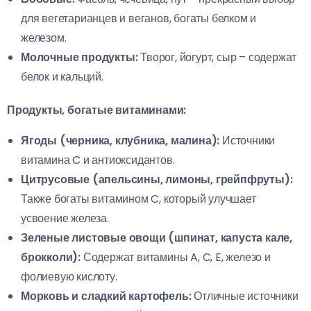
для вегетарианцев и веганов, богаты белком и
железом.
Молочные продукты:
Творог, йогурт, сыр – содержат
белок и кальций.
Продукты, богатые витаминами:
Ягоды (черника, клубника, малина):
Источники
витамина C и антиоксидантов.
Цитрусовые (апельсины, лимоны, грейпфруты):
Также богаты витамином C, который улучшает
усвоение железа.
Зеленые листовые овощи (шпинат, капуста кале,
брокколи):
Содержат витамины A, C, E, железо и
фолиевую кислоту.
Морковь и сладкий картофель:
Отличные источники