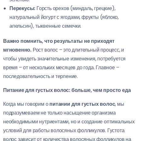
Перекусы:
Горсть орехов (миндаль, грецкие),
натуральный йогурт с ягодами, фрукты (яблоко,
апельсин), тыквенные семечки.
Важно помнить, что результаты не приходят
мгновенно.
Рост волос – это длительный процесс, и
чтобы увидеть значительные изменения, потребуется
время – от нескольких месяцев до года. Главное –
последовательность и терпение.
Питание для густых волос: больше, чем просто еда
Когда мы говорим о
питании для густых волос
, мы
подразумеваем не только насыщение организма
необходимыми нутриентами, но и создание оптимальных
условий для работы волосяных фолликулов. Густота
волос зависит от количества волосяных фолликулов на