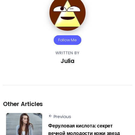
Follow Me
WRITTEN BY
Julia
Other Articles
Previous
Феруловая кислота: секрет
вечной молодости кожи звезд