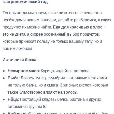
гастрономический гид
Теперь, когда мы знаем, какие питательные вещества
необходимы нашим волосам, давайте разберемся, в каких
продуктах их можно найти.
Еда для красивых волос
–
это не диета, а скорее осознанный выбор продуктов,
которые приносят пользу не только вашему телу, но и
вашим локонам.
Источники белка:
Нежирное мясо:
Курица, индейка, говядина.
Рыба:
Лосось, тунец, скумбрия – отличные источники
не только белка, но и омега-3 жирных кислот, которые
также благотворно влияют на волосы.
Яйца:
Настоящий кладезь белка, биотина и других
витаминов группы B.
Бобовые:
Фасоль, чечевица, нут – прекрасный выбор