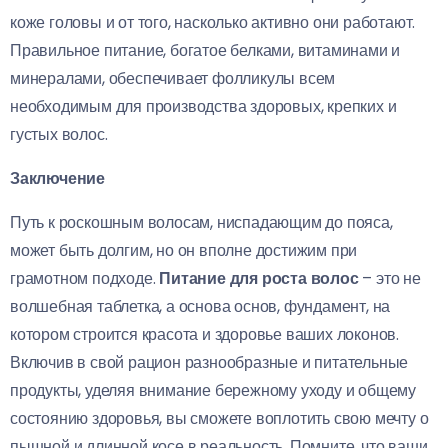
коже головы и от того, насколько активно они работают.
Правильное питание, богатое белками, витаминами и
минералами, обеспечивает фолликулы всем
необходимым для производства здоровых, крепких и
густых волос.
Заключение
Путь к роскошным волосам, ниспадающим до пояса,
может быть долгим, но он вполне достижим при
грамотном подходе.
Питание для роста волос
– это не
волшебная таблетка, а основа основ, фундамент, на
котором строится красота и здоровье ваших локонов.
Включив в свой рацион разнообразные и питательные
продукты, уделяя внимание бережному уходу и общему
состоянию здоровья, вы сможете воплотить свою мечту о
пышной и длинной косе в реальность. Помните, что ваши