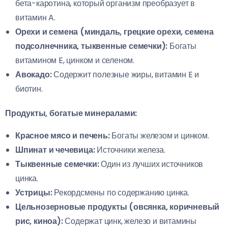
бета-каротина, который организм преобразует в
витамин A.
Орехи и семена (миндаль, грецкие орехи, семена
подсолнечника, тыквенные семечки):
Богаты
витамином E, цинком и селеном.
Авокадо:
Содержит полезные жиры, витамин E и
биотин.
Продукты, богатые минералами:
Красное мясо и печень:
Богаты железом и цинком.
Шпинат и чечевица:
Источники железа.
Тыквенные семечки:
Один из лучших источников
цинка.
Устрицы:
Рекордсмены по содержанию цинка.
Цельнозерновые продукты (овсянка, коричневый
рис, киноа):
Содержат цинк, железо и витамины