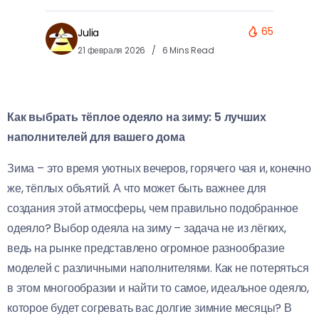
65
Julia
21 февраля 2026
6 Mins Read
Как выбрать тёплое одеяло на зиму: 5 лучших
наполнителей для вашего дома
Зима – это время уютных вечеров, горячего чая и, конечно
же, тёплых объятий. А что может быть важнее для
создания этой атмосферы, чем правильно подобранное
одеяло? Выбор одеяла на зиму – задача не из лёгких,
ведь на рынке представлено огромное разнообразие
моделей с различными наполнителями. Как не потеряться
в этом многообразии и найти то самое, идеальное одеяло,
которое будет согревать вас долгие зимние месяцы? В