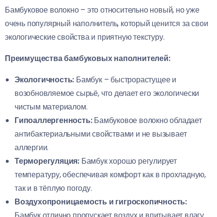
Бамбуковое волокно – это относительно новый, но уже
очень популярный наполнитель, который ценится за свои
экологические свойства и приятную текстуру.
Преимущества бамбуковых наполнителей:
Экологичность:
Бамбук – быстрорастущее и
возобновляемое сырьё, что делает его экологически
чистым материалом.
Гипоаллергенность:
Бамбуковое волокно обладает
антибактериальными свойствами и не вызывает
аллергии.
Терморегуляция:
Бамбук хорошо регулирует
температуру, обеспечивая комфорт как в прохладную,
так и в тёплую погоду.
Воздухопроницаемость и гигроскопичность:
Бамбук отлично пропускает воздух и впитывает влагу.