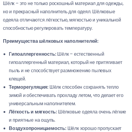
Шёлк – это не только роскошный материал для одежды,
но и прекрасный наполнитель для одеял. Шёлковые
одеяла отличаются лёгкостью, мягкостью и уникальной
способностью регулировать температуру.
Преимущества шёлковых наполнителей:
Гипоаллергенность:
Шёлк – естественный
гипоаллергенный материал, который не притягивает
пыль и не способствует размножению пылевых
клещей.
Терморегуляция:
Шёлк способен сохранять тепло
зимой и обеспечивать прохладу летом, что делает его
универсальным наполнителем.
Лёгкость и мягкость:
Шёлковые одеяла очень лёгкие
и приятные на ощупь.
Воздухопроницаемость:
Шёлк хорошо пропускает