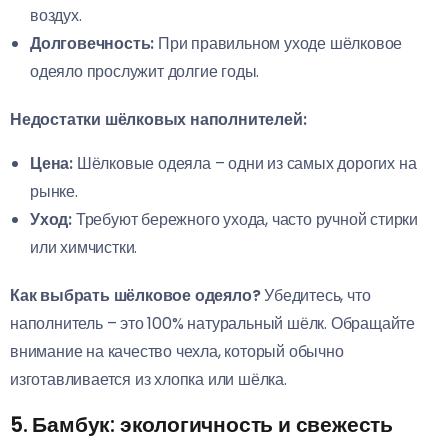
воздух.
Долговечность:
При правильном уходе шёлковое
одеяло прослужит долгие годы.
Недостатки шёлковых наполнителей:
Цена:
Шёлковые одеяла – одни из самых дорогих на
рынке.
Уход:
Требуют бережного ухода, часто ручной стирки
или химчистки.
Как выбрать шёлковое одеяло?
Убедитесь, что
наполнитель – это 100% натуральный шёлк. Обращайте
внимание на качество чехла, который обычно
изготавливается из хлопка или шёлка.
5. Бамбук: экологичность и свежесть