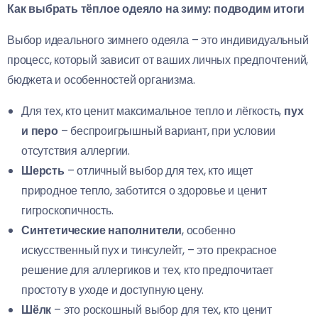
Как выбрать тёплое одеяло на зиму: подводим итоги
Выбор идеального зимнего одеяла – это индивидуальный
процесс, который зависит от ваших личных предпочтений,
бюджета и особенностей организма.
Для тех, кто ценит максимальное тепло и лёгкость,
пух
и перо
– беспроигрышный вариант, при условии
отсутствия аллергии.
Шерсть
– отличный выбор для тех, кто ищет
природное тепло, заботится о здоровье и ценит
гигроскопичность.
Синтетические наполнители
, особенно
искусственный пух и тинсулейт, – это прекрасное
решение для аллергиков и тех, кто предпочитает
простоту в уходе и доступную цену.
Шёлк
– это роскошный выбор для тех, кто ценит