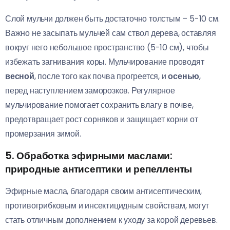
Слой мульчи должен быть достаточно толстым – 5-10 см.
Важно не засыпать мульчей сам ствол дерева, оставляя
вокруг него небольшое пространство (5-10 см), чтобы
избежать загнивания коры. Мульчирование проводят
весной
, после того как почва прогреется, и
осенью
,
перед наступлением заморозков. Регулярное
мульчирование помогает сохранить влагу в почве,
предотвращает рост сорняков и защищает корни от
промерзания зимой.
5. Обработка эфирными маслами:
природные антисептики и репелленты
Эфирные масла, благодаря своим антисептическим,
противогрибковым и инсектицидным свойствам, могут
стать отличным дополнением к уходу за корой деревьев.