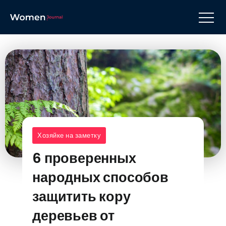
Хозяйке на заметку
6 проверенных
народных способов
защитить кору
деревьев от