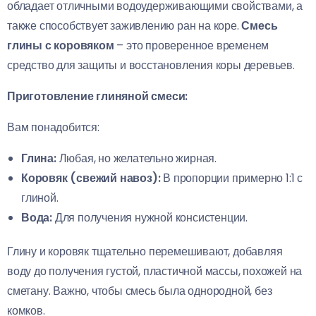
обладает отличными водоудерживающими свойствами, а
также способствует заживлению ран на коре.
Смесь
глины с коровяком
– это проверенное временем
средство для защиты и восстановления коры деревьев.
Приготовление глиняной смеси:
Вам понадобится:
Глина:
Любая, но желательно жирная.
Коровяк (свежий навоз):
В пропорции примерно 1:1 с
глиной.
Вода:
Для получения нужной консистенции.
Глину и коровяк тщательно перемешивают, добавляя
воду до получения густой, пластичной массы, похожей на
сметану. Важно, чтобы смесь была однородной, без
комков.