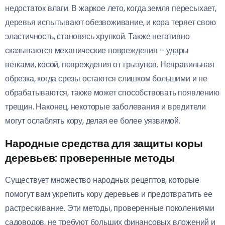
недостаток влаги. В жаркое лето, когда земля пересыхает,
деревья испытывают обезвоживание, и кора теряет свою
эластичность, становясь хрупкой. Также негативно
сказываются механические повреждения – удары
ветками, косой, повреждения от грызунов. Неправильная
обрезка, когда срезы остаются слишком большими и не
обрабатываются, также может способствовать появлению
трещин. Наконец, некоторые заболевания и вредители
могут ослаблять кору, делая ее более уязвимой.
Народные средства для защиты коры
деревьев: проверенные методы
Существует множество народных рецептов, которые
помогут вам укрепить кору деревьев и предотвратить ее
растрескивание. Эти методы, проверенные поколениями
садоводов, не требуют больших финансовых вложений и