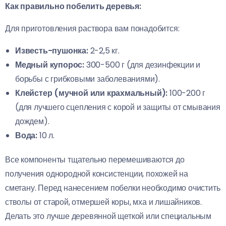
Как правильно побелить деревья:
Для приготовления раствора вам понадобится:
Известь-пушонка:
2-2,5 кг.
Медный купорос:
300-500 г (для дезинфекции и
борьбы с грибковыми заболеваниями).
Клейстер (мучной или крахмальный):
100-200 г
(для лучшего сцепления с корой и защиты от смывания
дождем).
Вода:
10 л.
Все компоненты тщательно перемешиваются до
получения однородной консистенции, похожей на
сметану. Перед нанесением побелки необходимо очистить
стволы от старой, отмершей коры, мха и лишайников.
Делать это лучше деревянной щеткой или специальным