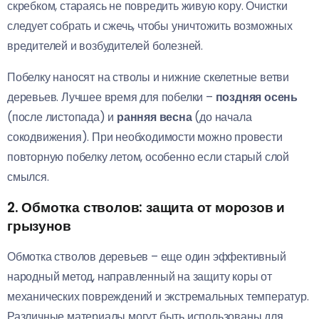
скребком, стараясь не повредить живую кору. Очистки
следует собрать и сжечь, чтобы уничтожить возможных
вредителей и возбудителей болезней.
Побелку наносят на стволы и нижние скелетные ветви
деревьев. Лучшее время для побелки –
поздняя осень
(после листопада) и
ранняя весна
(до начала
сокодвижения). При необходимости можно провести
повторную побелку летом, особенно если старый слой
смылся.
2. Обмотка стволов: защита от морозов и
грызунов
Обмотка стволов деревьев – еще один эффективный
народный метод, направленный на защиту коры от
механических повреждений и экстремальных температур.
Различные материалы могут быть использованы для