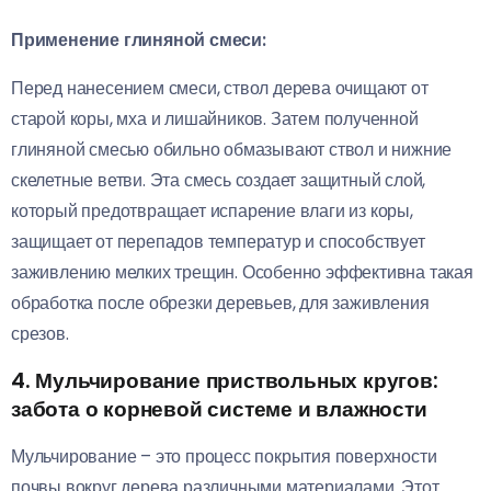
Применение глиняной смеси:
Перед нанесением смеси, ствол дерева очищают от
старой коры, мха и лишайников. Затем полученной
глиняной смесью обильно обмазывают ствол и нижние
скелетные ветви. Эта смесь создает защитный слой,
который предотвращает испарение влаги из коры,
защищает от перепадов температур и способствует
заживлению мелких трещин. Особенно эффективна такая
обработка после обрезки деревьев, для заживления
срезов.
4. Мульчирование приствольных кругов:
забота о корневой системе и влажности
Мульчирование – это процесс покрытия поверхности
почвы вокруг дерева различными материалами. Этот