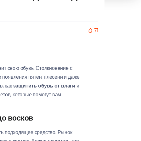
71
нит свою обувь. Столкновение с
 появления пятен, плесени и даже
в, как
защитить обувь от влаги
и
ветов, которые помогут вам
до восков
ать подходящее средство. Рынок