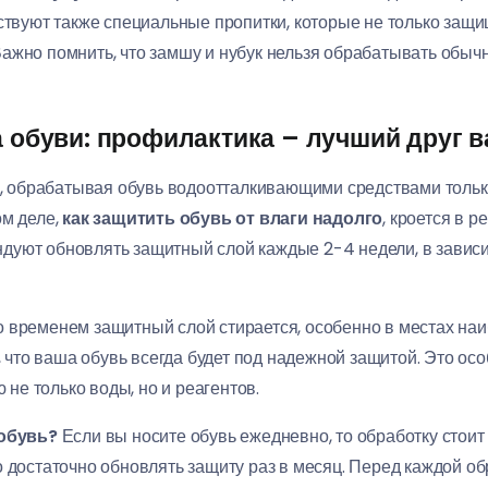
твуют также специальные пропитки, которые не только защи
 Важно помнить, что замшу и нубук нельзя обрабатывать обычн
а обуви: профилактика – лучший друг 
обрабатывая обувь водоотталкивающими средствами только 
ом деле,
как защитить обувь от влаги надолго
, кроется в 
уют обновлять защитный слой каждые 2-4 недели, в зависи
 временем защитный слой стирается, особенно в местах наи
 что ваша обувь всегда будет под надежной защитой. Это осо
не только воды, но и реагентов.
 обувь?
Если вы носите обувь ежедневно, то обработку стоит
 то достаточно обновлять защиту раз в месяц. Перед каждой о