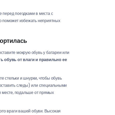
 перед поездками в места с
о поможет избежать неприятных
портилась
оставите мокрую обувь у батареи или
ь обувь от влаги и правильно ее
те стельки и шнурки, чтобы обувь
т оставить следы) или специальными
м месте, подальше от прямых
 это враги вашей обуви. Высокая