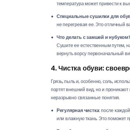
температура может привести к вы
Специальные сушилки для обу
не перегревая ее. Это отличный ва
Что делать с замшей и нубуком
Сушите ее естественным путем, н
вернуть ворсу первоначальный ви
4. Чистка обуви: своев
Грязь, пыль и, особенно, соль, испо
портят внешний вид, но и проникают 
неразрывно связанные понятия.
Регулярная чистка
: после каждо
или влажную ткань. Это поможет п