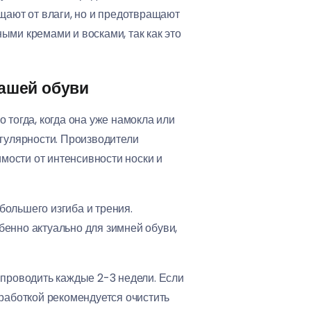
щают от влаги, но и предотвращают
ыми кремами и восками, так как это
вашей обуви
тогда, когда она уже намокла или
регулярности. Производители
мости от интенсивности носки и
большего изгиба и трения.
бенно актуально для зимней обуви,
 проводить каждые 2-3 недели. Если
бработкой рекомендуется очистить