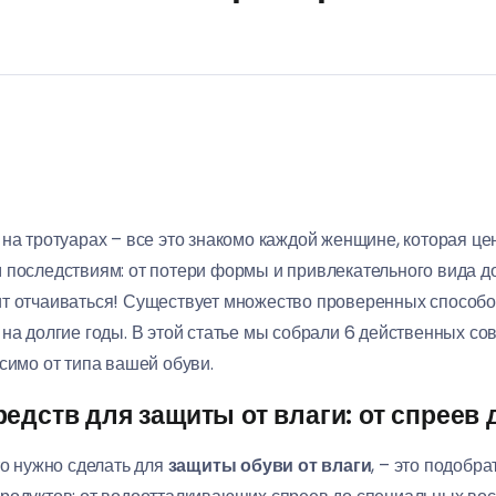
на тротуарах – все это знакомо каждой женщине, которая це
 последствиям: от потери формы и привлекательного вида до
т отчаиваться! Существует множество проверенных способо
на долгие годы. В этой статье мы собрали 6 действенных со
симо от типа вашей обуви.
едств для защиты от влаги: от спреев 
то нужно сделать для
защиты обуви от влаги
, – это подобр