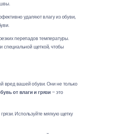
ошвы.
ффективно удаляют влагу из обуви,
буви.
резких перепадов температуры.
и специальной щеткой, чтобы
ый вред вашей обуви. Они не только
бувь от влаги и грязи
– это
 грязи. Используйте мягкую щетку