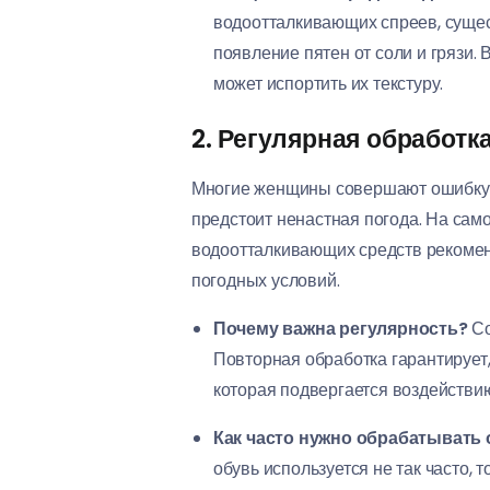
водоотталкивающих спреев, сущес
появление пятен от соли и грязи.
может испортить их текстуру.
2. Регулярная обработк
Многие женщины совершают ошибку, 
предстоит ненастная погода. На сам
водоотталкивающих средств рекоменд
погодных условий.
Почему важна регулярность?
Со
Повторная обработка гарантирует,
которая подвергается воздействию 
Как часто нужно обрабатывать
обувь используется не так часто,