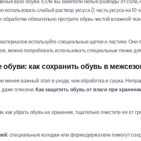
лавный враг обуви. Если вы заметили белые разводы от соли, 
 использовать слабый раствор уксуса (1 часть уксуса на 10
е обработки обязательно протрите обувь чистой влажной тка
х материалов используйте специальные щетки и ластики. Они п
ное, можно попробовать использовать специальные пенки для
 обуви: как сохранить обувь в межсезо
не менее важный этап в уходе, чем обработка и сушка. Непр
 даже плесени.
Как защитить обувь от влаги при хранени
ем, как убрать обувь на хранение, тщательно очистите ее от г
лей
: специальные колодки или формодержатели помогут сох