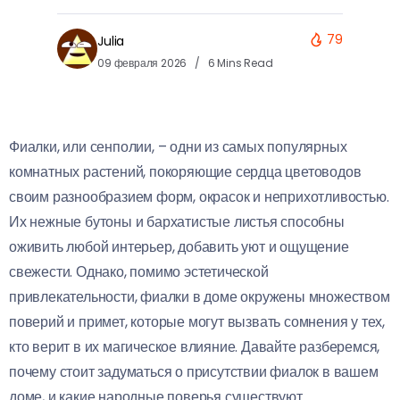
79
Julia
09 февраля 2026
6 Mins Read
Фиалки, или сенполии, – одни из самых популярных
комнатных растений, покоряющие сердца цветоводов
своим разнообразием форм, окрасок и неприхотливостью.
Их нежные бутоны и бархатистые листья способны
оживить любой интерьер, добавить уют и ощущение
свежести. Однако, помимо эстетической
привлекательности, фиалки в доме окружены множеством
поверий и примет, которые могут вызвать сомнения у тех,
кто верит в их магическое влияние. Давайте разберемся,
почему стоит задуматься о присутствии фиалок в вашем
доме, и какие народные поверья существуют