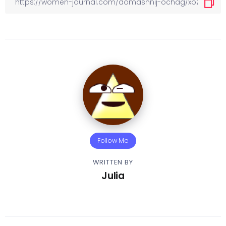
Follow Me
WRITTEN BY
Julia