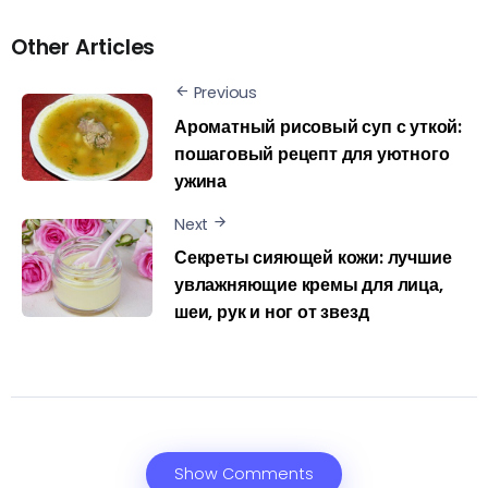
Other Articles
Previous
Ароматный рисовый суп с уткой:
пошаговый рецепт для уютного
ужина
Next
Секреты сияющей кожи: лучшие
увлажняющие кремы для лица,
шеи, рук и ног от звезд
Show Comments