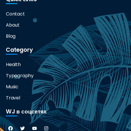
Contact
About
Blog
Category
Health
Typography
Music
Travel
WJ в соцсетях