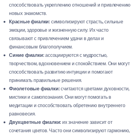
способствовать укреплению отношений и привлечению
новых знакомств.
Красные фиалки:
символизируют страсть, сильные
эмоции, здоровье и жизненную силу. Их часто
связывают с привлечением удачи в делах и
финансовым благополучием.
Синие фиалки:
ассоциируются с мудростью,
творчеством, вдохновением и спокойствием. Они могут
способствовать развитию интуиции и помогают
принимать правильные решения.
Фиолетовые фиалки:
считаются цветами духовности,
мистики и самопознания. Они могут помогать в
медитации и способствовать обретению внутреннего
равновесия.
Двухцветные фиалки:
их значение зависит от
сочетания цветов. Часто они символизируют гармонию,