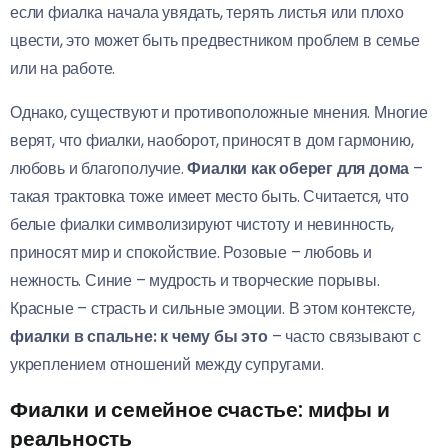
если фиалка начала увядать, терять листья или плохо
цвести, это может быть предвестником проблем в семье
или на работе.
Однако, существуют и противоположные мнения. Многие
верят, что фиалки, наоборот, приносят в дом гармонию,
любовь и благополучие.
Фиалки как оберег для дома
–
такая трактовка тоже имеет место быть. Считается, что
белые фиалки символизируют чистоту и невинность,
приносят мир и спокойствие. Розовые – любовь и
нежность. Синие – мудрость и творческие порывы.
Красные – страсть и сильные эмоции. В этом контексте,
фиалки в спальне: к чему бы это
– часто связывают с
укреплением отношений между супругами.
Фиалки и семейное счастье: мифы и
реальность