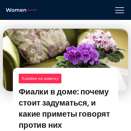
Хозяйке на заметку
Фиалки в доме: почему
стоит задуматься, и
какие приметы говорят
против них