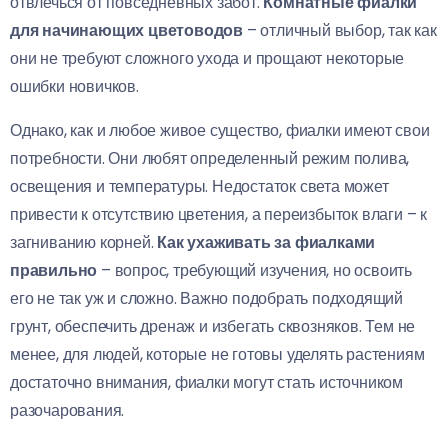
отвлечься от повседневных забот.
Комнатные фиалки
для начинающих цветоводов
– отличный выбор, так как
они не требуют сложного ухода и прощают некоторые
ошибки новичков.
Однако, как и любое живое существо, фиалки имеют свои
потребности. Они любят определенный режим полива,
освещения и температуры. Недостаток света может
привести к отсутствию цветения, а переизбыток влаги – к
загниванию корней.
Как ухаживать за фиалками
правильно
– вопрос, требующий изучения, но освоить
его не так уж и сложно. Важно подобрать подходящий
грунт, обеспечить дренаж и избегать сквозняков. Тем не
менее, для людей, которые не готовы уделять растениям
достаточно внимания, фиалки могут стать источником
разочарования.