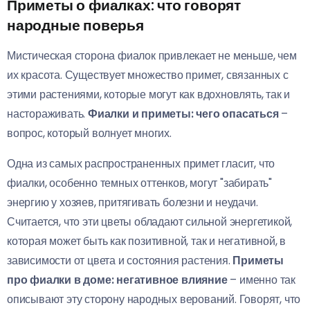
Приметы о фиалках: что говорят
народные поверья
Мистическая сторона фиалок привлекает не меньше, чем
их красота. Существует множество примет, связанных с
этими растениями, которые могут как вдохновлять, так и
настораживать.
Фиалки и приметы: чего опасаться
–
вопрос, который волнует многих.
Одна из самых распространенных примет гласит, что
фиалки, особенно темных оттенков, могут "забирать"
энергию у хозяев, притягивать болезни и неудачи.
Считается, что эти цветы обладают сильной энергетикой,
которая может быть как позитивной, так и негативной, в
зависимости от цвета и состояния растения.
Приметы
про фиалки в доме: негативное влияние
– именно так
описывают эту сторону народных верований. Говорят, что