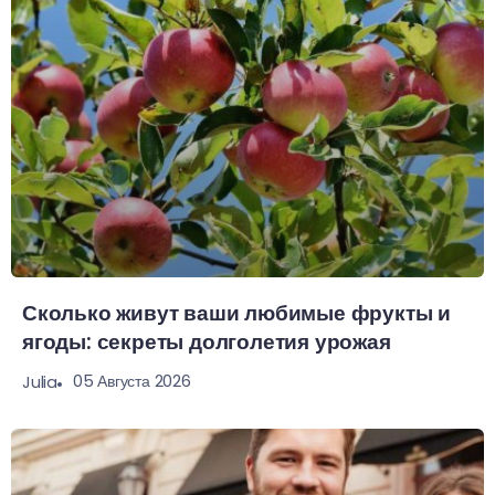
Сколько живут ваши любимые фрукты и
ягоды: секреты долголетия урожая
05 Августа 2026
Julia