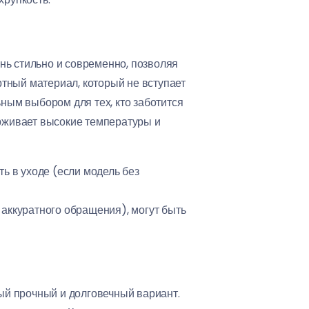
ень стильно и современно, позволяя
тный материал, который не вступает
ьным выбором для тех, кто заботится
ерживает высокие температуры и
ть в уходе (если модель без
аккуратного обращения), могут быть
мый прочный и долговечный вариант.