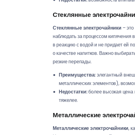
Стеклянные электрочайник
Стеклянные электрочайники
– это
наблюдать за процессом кипячения в
в реакцию с водой и не придает ей п
о качестве напитков. Важно выбират
резкие перепады.
Преимущества:
элегантный внешн
металлических элементов), возмо
Недостатки:
более высокая цена 
тяжелее.
Металлические электроча
Металлические электрочайники
, 