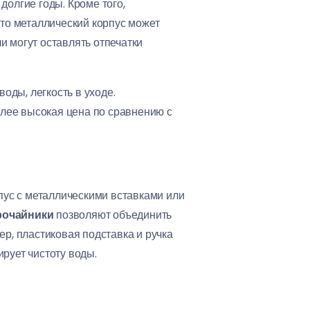
долгие годы. Кроме того,
что металлический корпус может
и могут оставлять отпечатки
оды, легкость в уходе.
олее высокая цена по сравнению с
ус с металлическими вставками или
рочайники
позволяют объединить
, пластиковая подставка и ручка
рует чистоту воды.