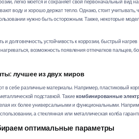
зии, легко моется и сохраняет свой первоначальный вид на 
ают воду и хорошо держат тепло. Однако, стоит учитывать, 
пользовании нужно быть осторожным. Также, некоторые модел
 и долговечность, устойчивость к коррозии, быстрый нагрев в
нагреваться, возможность появления отпечатков пальцев, б
ы: лучшее из двух миров
т в себе различные материалы. Например, пластиковый корп
 металлической подставкой. Такие
комбинированные элект
елая их более универсальными и функциональными. Например
спользовании, а стеклянная или металлическая колба гаранти
бираем оптимальные параметры