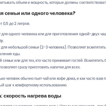
читывать объем и мощность, которые должны соответствоват
я семьи или одного человека?
 0,5 до 2 литров.
 для одного человека или для приготовления одной-двух чаш
ду.
для небольшой семьи (2-3 человека). Позволяет вскипятить
вления еды.
 семьи или для тех, кто часто принимает гостей. Вскипятит
позволяет сразу приготовить напитки для всех.
ко человек обычно пьет чай или кофе дома, и как часто вам 
ый шаг к комфортному использованию.
: скорость нагрева воды