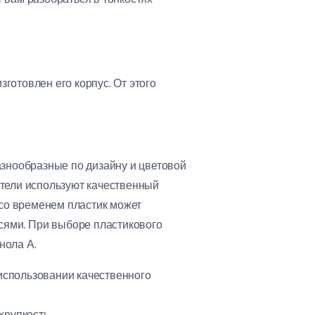
зготовлен его корпус. От этого
знообразные по дизайну и цветовой
ители используют качественный
 со временем пластик может
есями. При выборе пластикового
нола А.
 использовании качественного
хрупкость.