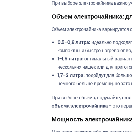
При выборе электрочайника важно у
Объем электрочайника: дл
Объем электрочайника варьируется от
0,5-0,8 литра:
идеально подходят
компактны и быстро нагревают во
1-1,5 литра:
оптимальный вариант 
нескольких чашек или для пригото
1,7-2 литра:
подойдут для большой
немного больше времени, но зато 
При выборе объема, подумайте, сколь
объема электрочайника
– это перв
Мощность электрочайника