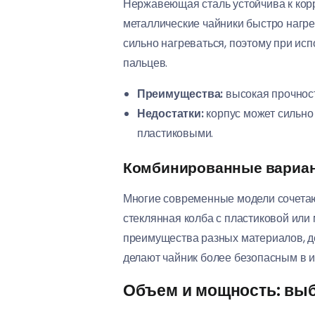
Нержавеющая сталь устойчива к корро
металлические чайники быстро нагрев
сильно нагреваться, поэтому при ис
пальцев.
Преимущества:
высокая прочность
Недостатки:
корпус может сильно 
пластиковыми.
Комбинированные вариант
Многие современные модели сочетаю
стеклянная колба с пластиковой или
преимущества разных материалов, д
делают чайник более безопасным в и
Объем и мощность: вы