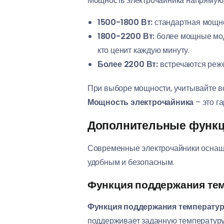
Мощность электрочайника напрямую в
1500-1800 Вт:
стандартная мощно
1800-2200 Вт:
более мощные моде
кто ценит каждую минуту.
Более 2200 Вт:
встречаются реже
При выборе мощности, учитывайте в
Мощность электрочайника
– это г
Дополнительные функци
Современные электрочайники оснащ
удобным и безопасным.
Функция поддержания тем
Функция поддержания температу
поддерживает заданную температуру 