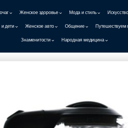
очаг
Женское здоровье
Мода и стиль
Искусств
 и дети
Женское авто
Общение
Путешествуем 
Знаменитости
Народная медицина