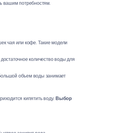
ь вашим потребностям.
ек чая или кофе. Такие модели
 достаточное количество воды для
ь большой объем воды занимает
приходится кипятить воду.
Выбор