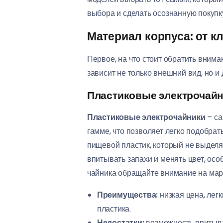
выбора и сделать осознанную покупк
Материал корпуса: от к
Первое, на что стоит обратить вниман
зависит не только внешний вид, но и 
Пластиковые электрочайн
Пластиковые электрочайники
– са
гамме, что позволяет легко подобра
пищевой пластик, который не выделя
впитывать запахи и менять цвет, ос
чайника обращайте внимание на марк
Преимущества:
низкая цена, лег
пластика.
Недостатки:
возможность впитыва