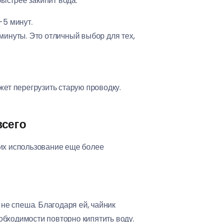
ыстрее закипит вода.
-5 минут.
минуты. Это отличный выбор для тех,
ет перегрузить старую проводку.
всего
их использование еще более
 не спеша. Благодаря ей, чайник
обходимости повторно кипятить воду.