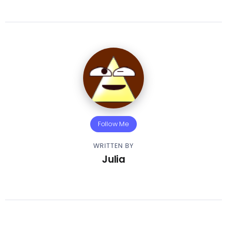
Follow Me
WRITTEN BY
Julia