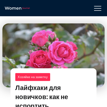
Хозяйке на заметку
Лайфхаки для
новичков: как не
испортить