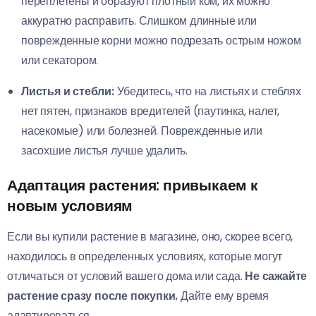
переплетены и образуют плотный ком, их можно
аккуратно расправить. Слишком длинные или
поврежденные корни можно подрезать острым ножом
или секатором.
Листья и стебли:
Убедитесь, что на листьях и стеблях
нет пятен, признаков вредителей (паутинка, налет,
насекомые) или болезней. Поврежденные или
засохшие листья лучше удалить.
Адаптация растения: привыкаем к
новым условиям
Если вы купили растение в магазине, оно, скорее всего,
находилось в определенных условиях, которые могут
отличаться от условий вашего дома или сада.
Не сажайте
растение сразу после покупки.
Дайте ему время
адаптироваться.