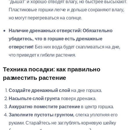
"дышат" и хорошо отводят влагу, но быстрее высыхают.
Пластиковые горшки легче и дольше сохраняют влагу,
но могут перегреваться на солнце.
Наличие дренажных отверстий:
Обязательно
убедитесь, что в горшке есть дренажные
отверстия!
Без них вода будет скапливаться на дне,
что приведет к гибели растения.
Техника посадки: как правильно
разместить растение
Создайте дренажный слой
на дне горшка.
Насыпьте слой грунта
поверх дренажа.
Аккуратно поместите растение
в центр горшка.
Заполните пустоты грунтом
, слегка уплотняя его
руками. Старайтесь не заглублять корневую шейку