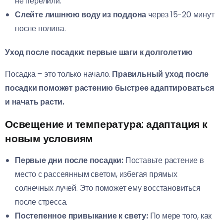
не перелили.
Слейте лишнюю воду из поддона
через 15-20 минут
после полива.
Уход после посадки: первые шаги к долголетию
Посадка – это только начало.
Правильный уход после
посадки поможет растению быстрее адаптироваться
и начать расти.
Освещение и температура: адаптация к
новым условиям
Первые дни после посадки:
Поставьте растение в
место с рассеянным светом, избегая прямых
солнечных лучей. Это поможет ему восстановиться
после стресса.
Постепенное привыкание к свету:
По мере того, как