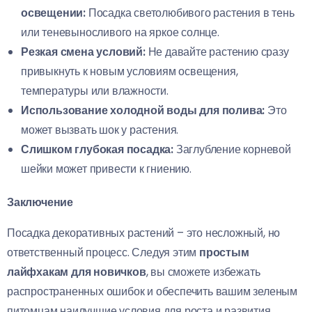
освещении:
Посадка светолюбивого растения в тень
или теневыносливого на яркое солнце.
Резкая смена условий:
Не давайте растению сразу
привыкнуть к новым условиям освещения,
температуры или влажности.
Использование холодной воды для полива:
Это
может вызвать шок у растения.
Слишком глубокая посадка:
Заглубление корневой
шейки может привести к гниению.
Заключение
Посадка декоративных растений – это несложный, но
ответственный процесс. Следуя этим
простым
лайфхакам для новичков
, вы сможете избежать
распространенных ошибок и обеспечить вашим зеленым
питомцам наилучшие условия для роста и развития.