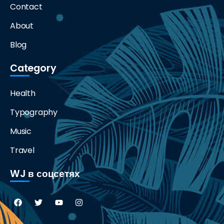
Contact
About
Blog
Category
Health
Typography
Music
Travel
WJ в соцсетях