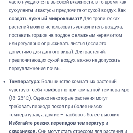
часто нуждаются в высокой влажности, в то время как
суккуленты и кактусы предпочитают сухой воздух.
Как
создать нужный микроклимат?
Для тропических
растений можно использовать увлажнитель воздуха,
поставить горшок на поддон с влажным керамзитом
или регулярно опрыскивать листья (если это
допустимо для данного вида). Для растений,
предпочитающих сухой воздух, важно не допускать
переувлажнения почвы.
Температура:
Большинство комнатных растений
чувствуют себя комфортно при комнатной температуре
(18-25°C). Однако некоторые растения могут
требовать периода покоя при более низких
температурах, а другие – наоборот, более высоких.
Избегайте резких перепадов температур и
сквозняков.
Они могут стать стрессом для растения и