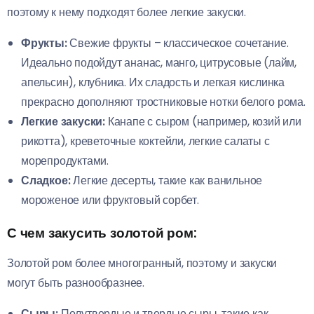
поэтому к нему подходят более легкие закуски.
Фрукты:
Свежие фрукты – классическое сочетание.
Идеально подойдут ананас, манго, цитрусовые (лайм,
апельсин), клубника. Их сладость и легкая кислинка
прекрасно дополняют тростниковые нотки белого рома.
Легкие закуски:
Канапе с сыром (например, козий или
рикотта), креветочные коктейли, легкие салаты с
морепродуктами.
Сладкое:
Легкие десерты, такие как ванильное
мороженое или фруктовый сорбет.
С чем закусить золотой ром:
Золотой ром более многогранный, поэтому и закуски
могут быть разнообразнее.
Сыры:
Полутвердые и твердые сыры, такие как