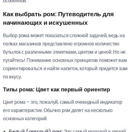
особенной.
Как выбрать ром: Путеводитель для
начинающих и искушенных
Выбор рома может показаться сложной задачей, ведь на
полках магазинов представлено огромное количество
бутылок с различными этикетками, цветом и ценой. Но не
пугайтесь! Понимание основных принципов поможет вам
сориентироваться и найти напиток, который придется вам
по вкусу.
Типы рома: Цвет как первый ориентир
Цвет рома – это, пожалуй, самый очевидный индикатор
его характеристик. Обычно ром делят на несколько
основных категорий:
Белый (светлый) ром:
Это самый молодой и легкий