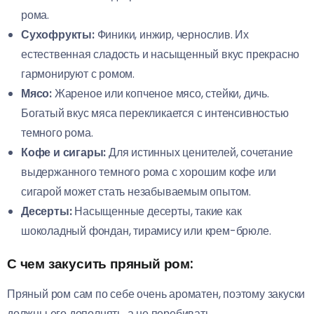
рома.
Сухофрукты:
Финики, инжир, чернослив. Их
естественная сладость и насыщенный вкус прекрасно
гармонируют с ромом.
Мясо:
Жареное или копченое мясо, стейки, дичь.
Богатый вкус мяса перекликается с интенсивностью
темного рома.
Кофе и сигары:
Для истинных ценителей, сочетание
выдержанного темного рома с хорошим кофе или
сигарой может стать незабываемым опытом.
Десерты:
Насыщенные десерты, такие как
шоколадный фондан, тирамису или крем-брюле.
С чем закусить пряный ром:
Пряный ром сам по себе очень ароматен, поэтому закуски
должны его дополнять, а не перебивать.