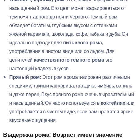
насыщенный ром. Его цвет может варьироваться от
темно-янтарного до почти черного. Темный ром
обладает богатым, глубоким вкусом с оттенками
жженой карамели, шоколада, кофе, табака и дуба. Он
идеально подходит для
питьевого рома
,
употребления в чистом виде или со льдом. Для
ценителей
качественного темного рома
это
настоящий кладезь вкусов.
Пряный ром:
Этот ром ароматизирован различными
специями, такими как корица, гвоздика, имбирь, ваниль
и даже перец. Вкус пряного рома очень выразительный
и насыщенный. Он часто используется в
коктейлях
или
употребляется в чистом виде, если вам нравятся яркие
вкусовые ощущения.
Выдержка рома: Возраст имеет значение