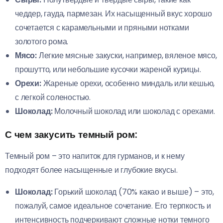
чеддер, гауда, пармезан. Их насыщенный вкус хорошо
сочетается с карамельными и пряными нотками
золотого рома.
Мясо:
Легкие мясные закуски, например, вяленое мясо,
прошутто, или небольшие кусочки жареной курицы.
Орехи:
Жареные орехи, особенно миндаль или кешью,
с легкой соленостью.
Шоколад:
Молочный шоколад или шоколад с орехами.
С чем закусить темный ром:
Темный ром – это напиток для гурманов, и к нему
подходят более насыщенные и глубокие вкусы.
Шоколад:
Горький шоколад (70% какао и выше) – это,
пожалуй, самое идеальное сочетание. Его терпкость и
интенсивность подчеркивают сложные нотки темного