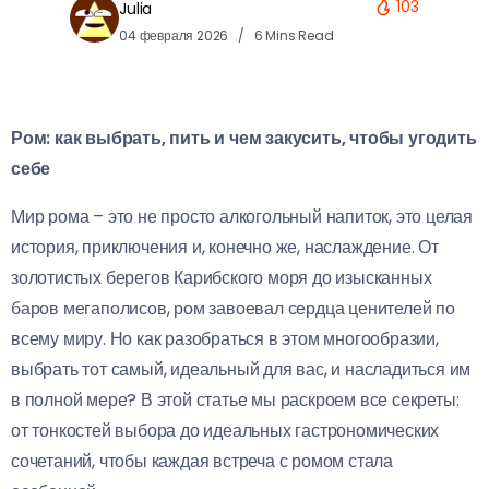
103
Julia
04 февраля 2026
6 Mins Read
Ром: как выбрать, пить и чем закусить, чтобы угодить
себе
Мир рома – это не просто алкогольный напиток, это целая
история, приключения и, конечно же, наслаждение. От
золотистых берегов Карибского моря до изысканных
баров мегаполисов, ром завоевал сердца ценителей по
всему миру. Но как разобраться в этом многообразии,
выбрать тот самый, идеальный для вас, и насладиться им
в полной мере? В этой статье мы раскроем все секреты:
от тонкостей выбора до идеальных гастрономических
сочетаний, чтобы каждая встреча с ромом стала