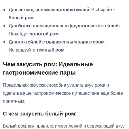
Для легких, освежающих коктейлей:
Выбирайте
белый ром
.
Для более насыщенных и фруктовых коктейлей:
Подойдет
золотой ром
.
Для коктейлей с выраженным характером:
Используйте
темный ром
.
Чем закусить ром: Идеальные
гастрономические пары
Правильная закуска способна усилить вкус рома и
сделать ваше гастрономическое путешествие еще более
приятным.
С чем закусить белый ром:
Белый ром, как правило, имеет легкий и освежающий вкус,