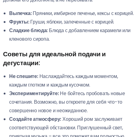
Выпечка:
Пряники, имбирное печенье, кексы с корицей.
Фрукты:
Груши, яблоки, запеченные с корицей.
Сладкие блюда:
Блюда с добавлением карамели или
кленового сиропа.
Советы для идеальной подачи и
дегустации:
Не спешите:
Наслаждайтесь каждым моментом,
каждым глотком и каждым кусочком.
Экспериментируйте:
Не бойтесь пробовать новые
сочетания. Возможно, вы откроете для себя что-то
совершенно новое и неожиданное.
Создайте атмосферу:
Хороший ром заслуживает
соответствующей обстановки. Приглушенный свет,
приятная музыка – все это поможет вам полностью