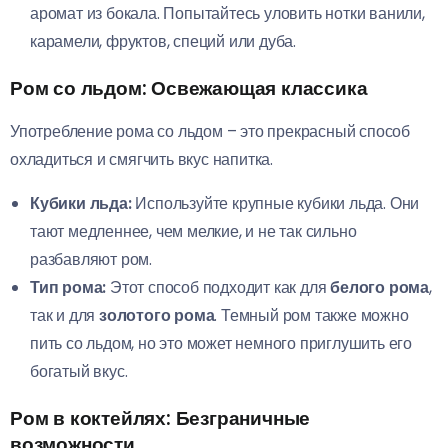
аромат из бокала. Попытайтесь уловить нотки ванили,
карамели, фруктов, специй или дуба.
Ром со льдом: Освежающая классика
Употребление рома со льдом – это прекрасный способ
охладиться и смягчить вкус напитка.
Кубики льда:
Используйте крупные кубики льда. Они
тают медленнее, чем мелкие, и не так сильно
разбавляют ром.
Тип рома:
Этот способ подходит как для
белого рома
,
так и для
золотого рома
. Темный ром также можно
пить со льдом, но это может немного приглушить его
богатый вкус.
Ром в коктейлях: Безграничные
возможности