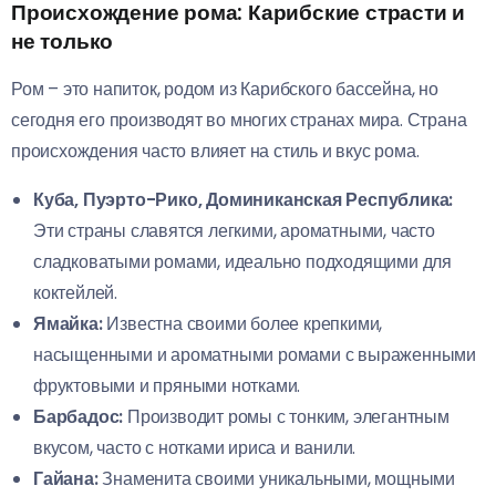
Происхождение рома: Карибские страсти и
не только
Ром – это напиток, родом из Карибского бассейна, но
сегодня его производят во многих странах мира. Страна
происхождения часто влияет на стиль и вкус рома.
Куба, Пуэрто-Рико, Доминиканская Республика:
Эти страны славятся легкими, ароматными, часто
сладковатыми ромами, идеально подходящими для
коктейлей.
Ямайка:
Известна своими более крепкими,
насыщенными и ароматными ромами с выраженными
фруктовыми и пряными нотками.
Барбадос:
Производит ромы с тонким, элегантным
вкусом, часто с нотками ириса и ванили.
Гайана:
Знаменита своими уникальными, мощными