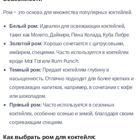
Ром – это основа для множества популярных коктейлей.
Белый ром:
Идеален для освежающих коктейлей,
таких как Мохито, Дайкири, Пина Колада, Куба Либре.
Золотой ром:
Хорошо сочетается с цитрусовыми,
имбирем, специями. Часто используется в коктейлях
вроде Mai Tai или Rum Punch.
Темный ром:
Придает коктейлям глубину и
насыщенность. Отлично подходит для более крепких и
согревающих напитков, например, в сочетании с кофе
или шоколадом.
Пряный ром:
Часто используется в сезонных
коктейлях, особенно осенью и зимой, благодаря своим
согревающим специям.
Как выбрать ром для коктейля: