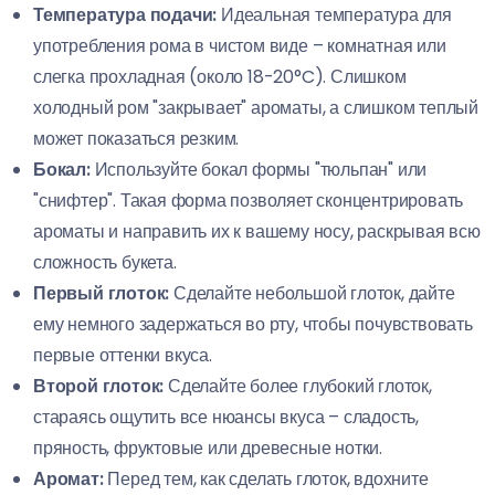
Температура подачи:
Идеальная температура для
употребления рома в чистом виде – комнатная или
слегка прохладная (около 18-20°C). Слишком
холодный ром "закрывает" ароматы, а слишком теплый
может показаться резким.
Бокал:
Используйте бокал формы "тюльпан" или
"снифтер". Такая форма позволяет сконцентрировать
ароматы и направить их к вашему носу, раскрывая всю
сложность букета.
Первый глоток:
Сделайте небольшой глоток, дайте
ему немного задержаться во рту, чтобы почувствовать
первые оттенки вкуса.
Второй глоток:
Сделайте более глубокий глоток,
стараясь ощутить все нюансы вкуса – сладость,
пряность, фруктовые или древесные нотки.
Аромат:
Перед тем, как сделать глоток, вдохните