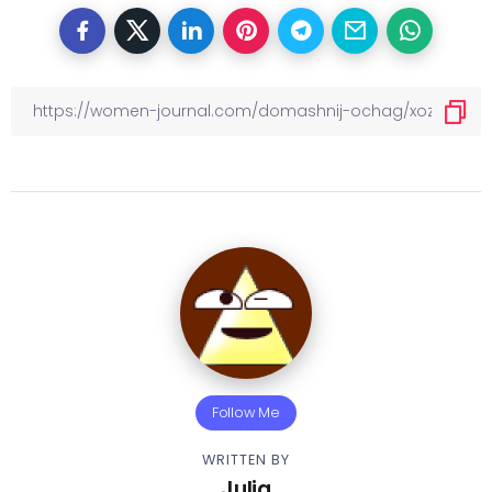
Follow Me
WRITTEN BY
Julia