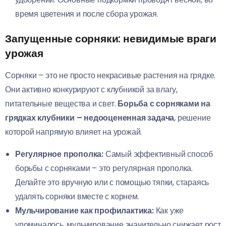
время цветения и после сбора урожая.
Запущенные сорняки: невидимые враги
урожая
Сорняки – это не просто некрасивые растения на грядке.
Они активно конкурируют с клубникой за влагу,
питательные вещества и свет.
Борьба с сорняками на
грядках клубники – недооцененная задача
, решение
которой напрямую влияет на урожай.
Регулярное прополка:
Самый эффективный способ
борьбы с сорняками – это регулярная прополка.
Делайте это вручную или с помощью тяпки, стараясь
удалять сорняки вместе с корнем.
Мульчирование как профилактика:
Как уже
упоминалось, мульчирование значительно снижает рост