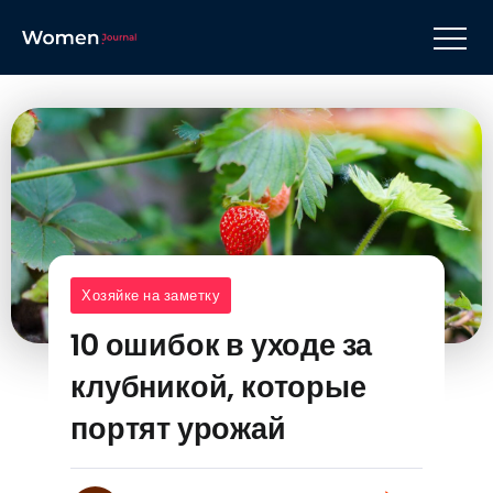
Хозяйке на заметку
10 ошибок в уходе за
клубникой, которые
портят урожай