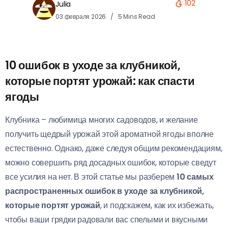
102
Julia
03 февраля 2026
5 Mins Read
10 ошибок в уходе за клубникой,
которые портят урожай: как спасти
ягоды
Клубника – любимица многих садоводов, и желание
получить щедрый урожай этой ароматной ягоды вполне
естественно. Однако, даже следуя общим рекомендациям,
можно совершить ряд досадных ошибок, которые сведут
все усилия на нет. В этой статье мы разберем
10 самых
распространенных ошибок в уходе за клубникой,
которые портят урожай
, и подскажем, как их избежать,
чтобы ваши грядки радовали вас спелыми и вкусными