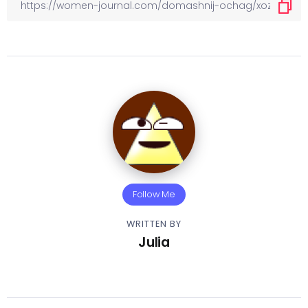
Follow Me
WRITTEN BY
Julia