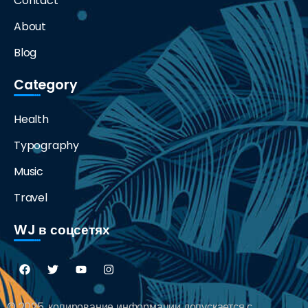
Contact
About
Blog
Category
Health
Typography
Music
Travel
WJ в соцсетях
© 2025, копирование информации допускается с