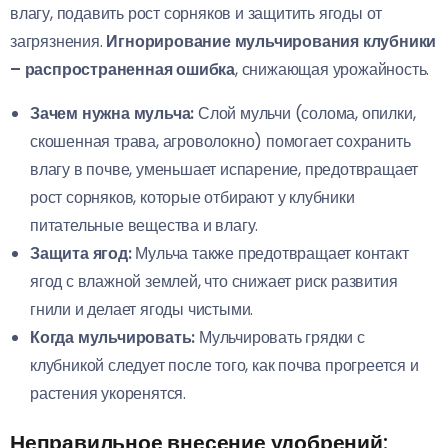
влагу, подавить рост сорняков и защитить ягоды от
загрязнения.
Игнорирование мульчирования клубники
– распространенная ошибка
, снижающая урожайность.
Зачем нужна мульча:
Слой мульчи (солома, опилки,
скошенная трава, агроволокно) помогает сохранить
влагу в почве, уменьшает испарение, предотвращает
рост сорняков, которые отбирают у клубники
питательные вещества и влагу.
Защита ягод:
Мульча также предотвращает контакт
ягод с влажной землей, что снижает риск развития
гнили и делает ягоды чистыми.
Когда мульчировать:
Мульчировать грядки с
клубникой следует после того, как почва прогреется и
растения укоренятся.
Неправильное внесение удобрений: