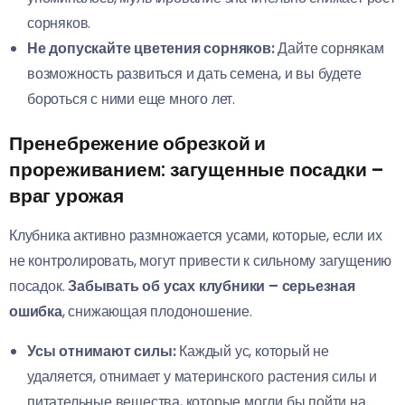
сорняков.
Не допускайте цветения сорняков:
Дайте сорнякам
возможность развиться и дать семена, и вы будете
бороться с ними еще много лет.
Пренебрежение обрезкой и
прореживанием: загущенные посадки –
враг урожая
Клубника активно размножается усами, которые, если их
не контролировать, могут привести к сильному загущению
посадок.
Забывать об усах клубники – серьезная
ошибка
, снижающая плодоношение.
Усы отнимают силы:
Каждый ус, который не
удаляется, отнимает у материнского растения силы и
питательные вещества, которые могли бы пойти на