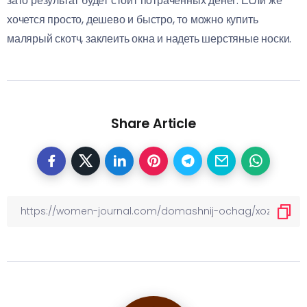
зато результат будет стоит потраченных денег. Если же
хочется просто, дешево и быстро, то можно купить
малярый скотч, заклеить окна и надеть шерстяные носки.
Share Article