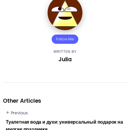
Follow Me
WRITTEN BY
Julia
Other Articles
Previous
Туалетная вода и духи: универсальный подарок на
многие праздники