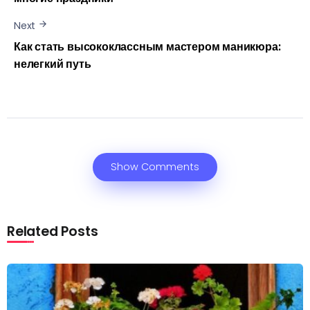
Next
Как стать высококлассным мастером маникюра:
нелегкий путь
Show Comments
Related Posts