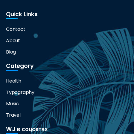
Quick Links
Contact
About
Blog
Category
Health
Typography
Music
Travel
WJ в соцсетях