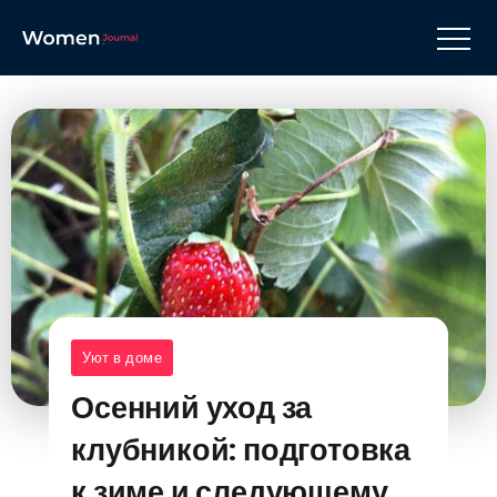
Уют в доме
Осенний уход за
клубникой: подготовка
к зиме и следующему