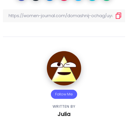
Follow Me
WRITTEN BY
Julia