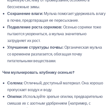
корневую систему от промерзания, особенно в
бесснежные зимы.
Сохранение влаги:
Мульча помогает удерживать влагу
в почве, предотвращая ее пересыхание.
Подавление роста сорняков:
Осенью сорняки тоже
пытаются укорениться, а мульча значительно
затрудняет их рост.
Улучшение структуры почвы:
Органическая мульча
со временем разлагается, обогащая почву
питательными веществами.
Чем мульчировать клубнику осенью?
Солома:
Отличный, доступный материал. Она хорошо
пропускает воздух и воду.
Опилки:
Используйте зрелые опилки, предварительно
смешав их с азотным удобрением (например, с