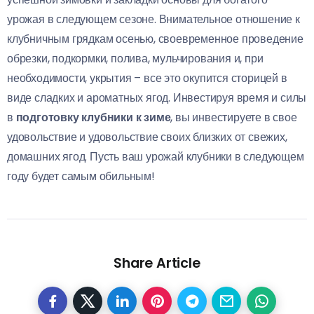
урожая в следующем сезоне. Внимательное отношение к
клубничным грядкам осенью, своевременное проведение
обрезки, подкормки, полива, мульчирования и, при
необходимости, укрытия – все это окупится сторицей в
виде сладких и ароматных ягод. Инвестируя время и силы
в
подготовку клубники к зиме
, вы инвестируете в свое
удовольствие и удовольствие своих близких от свежих,
домашних ягод. Пусть ваш урожай клубники в следующем
году будет самым обильным!
Share Article