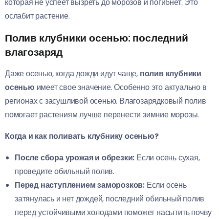
которая не успеет вызреть до морозов и погибнет. Это
ослабит растение.
Полив клубники осенью: последний
влагозаряд
Даже осенью, когда дожди идут чаще,
полив клубники
осенью
имеет свое значение. Особенно это актуально в
регионах с засушливой осенью. Влагозарядковый полив
помогает растениям лучше перенести зимние морозы.
Когда и как поливать клубнику осенью?
После сбора урожая и обрезки:
Если осень сухая,
проведите обильный полив.
Перед наступлением заморозков:
Если осень
затянулась и нет дождей, последний обильный полив
перед устойчивыми холодами поможет насытить почву