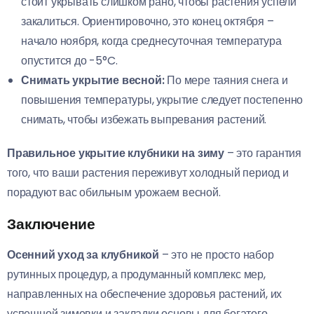
стоит укрывать слишком рано, чтобы растения успели
закалиться. Ориентировочно, это конец октября –
начало ноября, когда среднесуточная температура
опустится до -5°C.
Снимать укрытие весной:
По мере таяния снега и
повышения температуры, укрытие следует постепенно
снимать, чтобы избежать выпревания растений.
Правильное укрытие клубники на зиму
– это гарантия
того, что ваши растения переживут холодный период и
порадуют вас обильным урожаем весной.
Заключение
Осенний уход за клубникой
– это не просто набор
рутинных процедур, а продуманный комплекс мер,
направленных на обеспечение здоровья растений, их
успешной зимовки и закладки основы для богатого