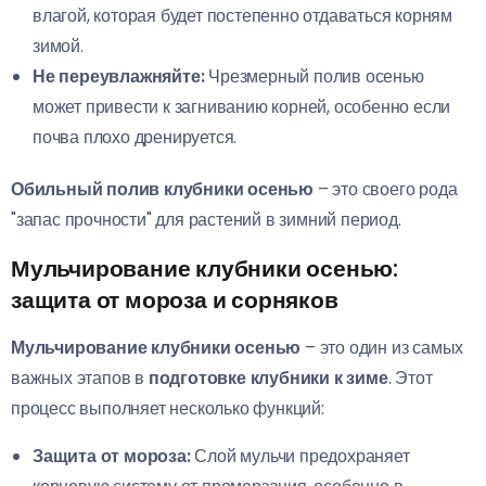
влагой, которая будет постепенно отдаваться корням
зимой.
Не переувлажняйте:
Чрезмерный полив осенью
может привести к загниванию корней, особенно если
почва плохо дренируется.
Обильный полив клубники осенью
– это своего рода
"запас прочности" для растений в зимний период.
Мульчирование клубники осенью:
защита от мороза и сорняков
Мульчирование клубники осенью
– это один из самых
важных этапов в
подготовке клубники к зиме
. Этот
процесс выполняет несколько функций:
Защита от мороза:
Слой мульчи предохраняет