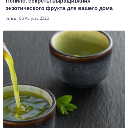
Пепино: секреты выращивания
экзотического фрукта для вашего дома
06 Августа 2026
Julia