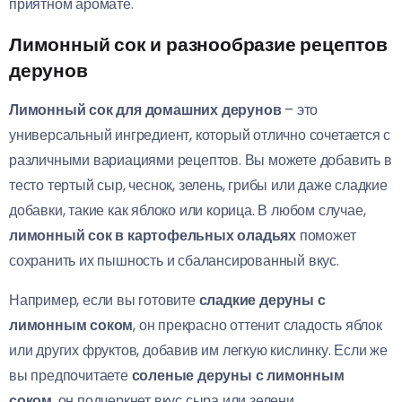
приятном аромате.
Лимонный сок и разнообразие рецептов
дерунов
Лимонный сок для домашних дерунов
– это
универсальный ингредиент, который отлично сочетается с
различными вариациями рецептов. Вы можете добавить в
тесто тертый сыр, чеснок, зелень, грибы или даже сладкие
добавки, такие как яблоко или корица. В любом случае,
лимонный сок в картофельных оладьях
поможет
сохранить их пышность и сбалансированный вкус.
Например, если вы готовите
сладкие деруны с
лимонным соком
, он прекрасно оттенит сладость яблок
или других фруктов, добавив им легкую кислинку. Если же
вы предпочитаете
соленые деруны с лимонным
соком
, он подчеркнет вкус сыра или зелени.