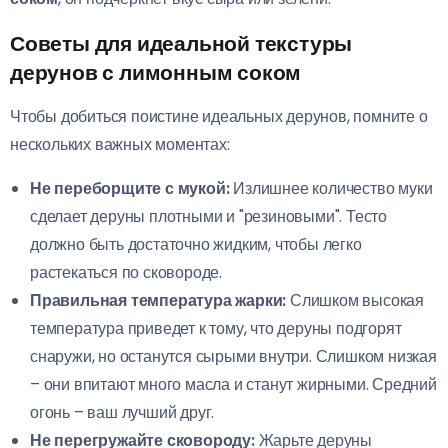
Советы для идеальной текстуры
дерунов с лимонным соком
Чтобы добиться поистине идеальных дерунов, помните о
нескольких важных моментах:
Не переборщите с мукой:
Излишнее количество муки
сделает деруны плотными и "резиновыми". Тесто
должно быть достаточно жидким, чтобы легко
растекаться по сковороде.
Правильная температура жарки:
Слишком высокая
температура приведет к тому, что деруны подгорят
снаружи, но останутся сырыми внутри. Слишком низкая
– они впитают много масла и станут жирными. Средний
огонь – ваш лучший друг.
Не перегружайте сковороду:
Жарьте деруны