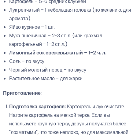
Картофель – 5-6 средних клубней
Лук репчатый – 1 небольшая головка (по желанию, для
аромата)
Яйцо куриное – 1 шт.
Мука пшеничная – 2-3 ст. л. (или крахмал
картофельный – 1-2 ст. л.)
Лимонный сок свежевыжатый – 1-2 ч. л.
Соль – по вкусу
Черный молотый перец – по вкусу
Растительное масло – для жарки
Приготовление:
Подготовка картофеля:
Картофель и лук очистите.
Натрите картофель на мелкой терке. Если вы
используете крупную терку, деруны получатся более
"лохматыми", что тоже неплохо, но для максимальной