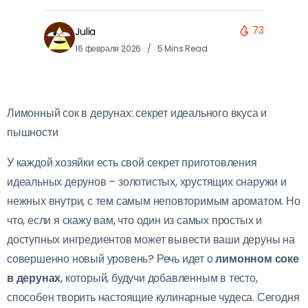
73
Julia
16 февраля 2026
5 Mins Read
Лимонный сок в дерунах: секрет идеального вкуса и
пышности
У каждой хозяйки есть свой секрет приготовления
идеальных дерунов – золотистых, хрустящих снаружи и
нежных внутри, с тем самым неповторимым ароматом. Но
что, если я скажу вам, что один из самых простых и
доступных ингредиентов может вывести ваши деруны на
совершенно новый уровень? Речь идет о
лимонном соке
в дерунах
, который, будучи добавленным в тесто,
способен творить настоящие кулинарные чудеса. Сегодня