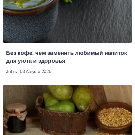
Без кофе: чем заменить любимый напиток
для уюта и здоровья
03 Августа 2026
Julia