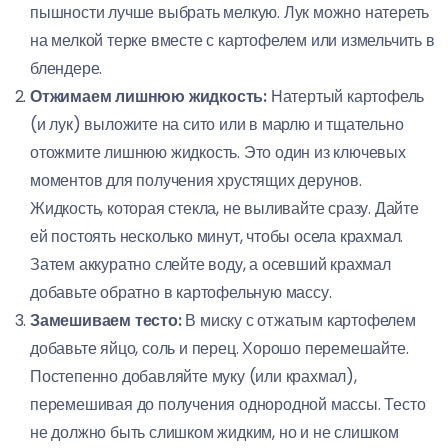
пышности лучше выбрать мелкую. Лук можно натереть
на мелкой терке вместе с картофелем или измельчить в
блендере.
Отжимаем лишнюю жидкость:
Натертый картофель
(и лук) выложите на сито или в марлю и тщательно
отожмите лишнюю жидкость. Это один из ключевых
моментов для получения хрустящих дерунов.
Жидкость, которая стекла, не выливайте сразу. Дайте
ей постоять несколько минут, чтобы осела крахмал.
Затем аккуратно слейте воду, а осевший крахмал
добавьте обратно в картофельную массу.
Замешиваем тесто:
В миску с отжатым картофелем
добавьте яйцо, соль и перец. Хорошо перемешайте.
Постепенно добавляйте муку (или крахмал),
перемешивая до получения однородной массы. Тесто
не должно быть слишком жидким, но и не слишком