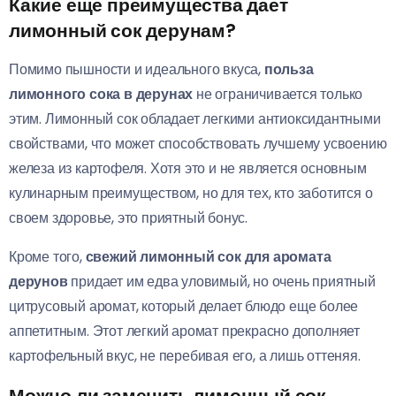
Какие еще преимущества дает
лимонный сок дерунам?
Помимо пышности и идеального вкуса,
польза
лимонного сока в дерунах
не ограничивается только
этим. Лимонный сок обладает легкими антиоксидантными
свойствами, что может способствовать лучшему усвоению
железа из картофеля. Хотя это и не является основным
кулинарным преимуществом, но для тех, кто заботится о
своем здоровье, это приятный бонус.
Кроме того,
свежий лимонный сок для аромата
дерунов
придает им едва уловимый, но очень приятный
цитрусовый аромат, который делает блюдо еще более
аппетитным. Этот легкий аромат прекрасно дополняет
картофельный вкус, не перебивая его, а лишь оттеняя.
Можно ли заменить лимонный сок