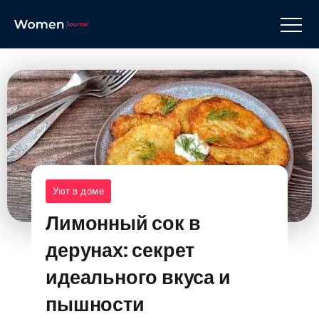
Уют в доме
Лимонный сок в
дерунах: секрет
идеального вкуса и
пышности