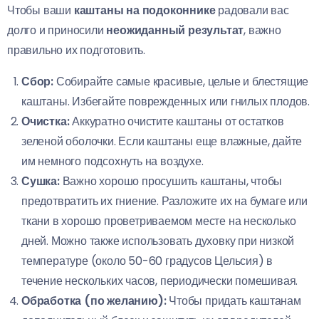
Чтобы ваши
каштаны на подоконнике
радовали вас
долго и приносили
неожиданный результат
, важно
правильно их подготовить.
Сбор:
Собирайте самые красивые, целые и блестящие
каштаны. Избегайте поврежденных или гнилых плодов.
Очистка:
Аккуратно очистите каштаны от остатков
зеленой оболочки. Если каштаны еще влажные, дайте
им немного подсохнуть на воздухе.
Сушка:
Важно хорошо просушить каштаны, чтобы
предотвратить их гниение. Разложите их на бумаге или
ткани в хорошо проветриваемом месте на несколько
дней. Можно также использовать духовку при низкой
температуре (около 50-60 градусов Цельсия) в
течение нескольких часов, периодически помешивая.
Обработка (по желанию):
Чтобы придать каштанам