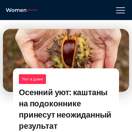
Уют в доме
Осенний уют: каштаны
на подоконнике
принесут неожиданный
результат