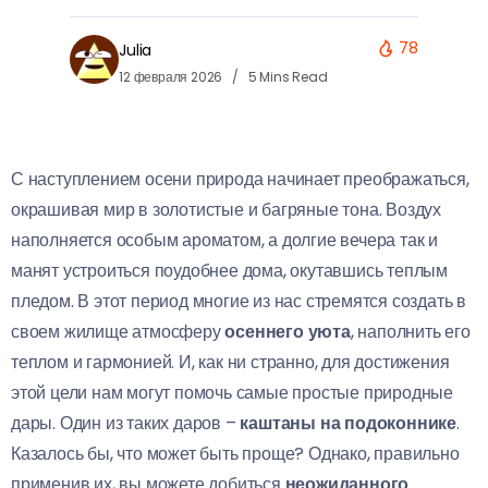
78
Julia
12 февраля 2026
5 Mins Read
С наступлением осени природа начинает преображаться,
окрашивая мир в золотистые и багряные тона. Воздух
наполняется особым ароматом, а долгие вечера так и
манят устроиться поудобнее дома, окутавшись теплым
пледом. В этот период многие из нас стремятся создать в
своем жилище атмосферу
осеннего уюта
, наполнить его
теплом и гармонией. И, как ни странно, для достижения
этой цели нам могут помочь самые простые природные
дары. Один из таких даров –
каштаны на подоконнике
.
Казалось бы, что может быть проще? Однако, правильно
применив их, вы можете добиться
неожиданного