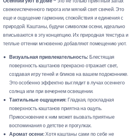
Осенний уют в доме
– это не только приятный запах
свежеиспеченного пирога или мягкий свет свечей. Это
еще и ощущение гармонии, спокойствия и единения с
природой. Каштаны, будучи символом осени, идеально
вписываются в эту концепцию. Их природная текстура и
теплые оттенки мгновенно добавляют помещению уют.
Визуальная привлекательность:
Блестящая
поверхность каштанов прекрасно отражает свет,
создавая игру теней и бликов на вашем подоконнике.
Это особенно эффектно выглядит в лучах осеннего
солнца или при вечернем освещении.
Тактильные ощущения:
Гладкая, прохладная
поверхность каштанов приятна на ощупь.
Прикосновение к ним может вызвать приятные
воспоминания о детстве и прогулках.
Аромат осени:
Хотя каштаны сами по себе не