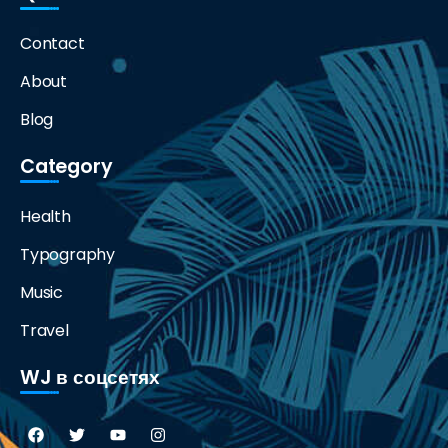
Contact
About
Blog
Category
Health
Typography
Music
Travel
WJ в соцсетях