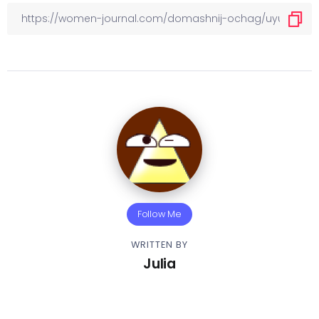
Follow Me
WRITTEN BY
Julia