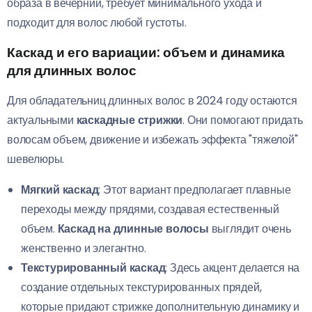
образа в вечерний, требует минимального ухода и
подходит для волос любой густоты.
Каскад и его вариации: объем и динамика
для длинных волос
Для обладательниц длинных волос в 2024 году остаются
актуальными
каскадные стрижки
. Они помогают придать
волосам объем, движение и избежать эффекта "тяжелой"
шевелюры.
Мягкий каскад
: Этот вариант предполагает плавные
переходы между прядями, создавая естественный
объем.
Каскад на длинные волосы
выглядит очень
женственно и элегантно.
Текстурированный каскад
: Здесь акцент делается на
создание отдельных текстурированных прядей,
которые придают стрижке дополнительную динамику и