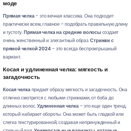
моде
Прямая челка
– это вечная классика. Она подходит
практически всем, главное – подобрать правильную длину
и густоту.
Прямая челка на средние волосы
создает
очень женственный и элегантный образ.
Стрижки с
прямой челкой 2024
– это всегда беспроигрышный
вариант.
Косая и удлиненная челка: мягкость и
загадочность
Косая челка
придает образу мягкость и загадочность. Она
отлично смотрится с любыми стрижками, от боба до
длинных волос.
Удлиненная челка
– это еще один тренд,
который набирает обороты. Она может быть гладкой или
слегка текстурированной, создавая непринужденный и
стильный вид.
Универсальные варианты, которые