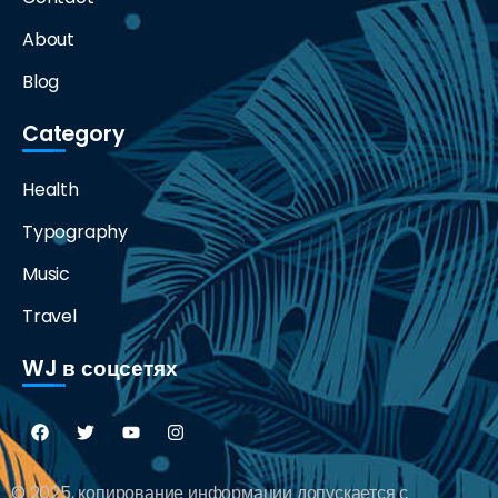
About
Blog
Category
Health
Typography
Music
Travel
WJ в соцсетях
© 2025, копирование информации допускается с