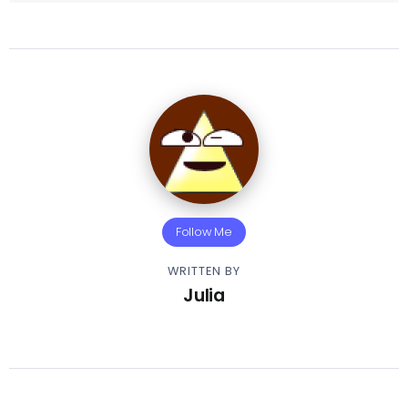
Follow Me
WRITTEN BY
Julia