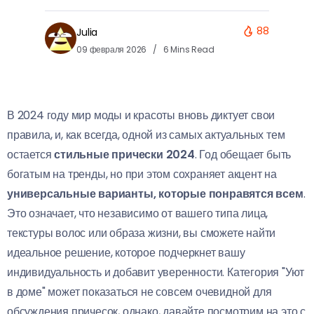
88
Julia
09 февраля 2026
6 Mins Read
В 2024 году мир моды и красоты вновь диктует свои
правила, и, как всегда, одной из самых актуальных тем
остается
стильные прически 2024
. Год обещает быть
богатым на тренды, но при этом сохраняет акцент на
универсальные варианты, которые понравятся всем
.
Это означает, что независимо от вашего типа лица,
текстуры волос или образа жизни, вы сможете найти
идеальное решение, которое подчеркнет вашу
индивидуальность и добавит уверенности. Категория "Уют
в доме" может показаться не совсем очевидной для
обсуждения причесок, однако, давайте посмотрим на это с