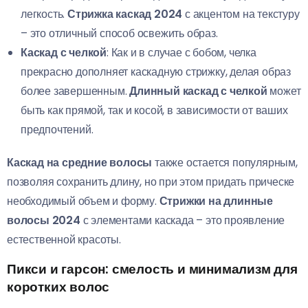
легкость.
Стрижка каскад 2024
с акцентом на текстуру
– это отличный способ освежить образ.
Каскад с челкой
: Как и в случае с бобом, челка
прекрасно дополняет каскадную стрижку, делая образ
более завершенным.
Длинный каскад с челкой
может
быть как прямой, так и косой, в зависимости от ваших
предпочтений.
Каскад на средние волосы
также остается популярным,
позволяя сохранить длину, но при этом придать прическе
необходимый объем и форму.
Стрижки на длинные
волосы 2024
с элементами каскада – это проявление
естественной красоты.
Пикси и гарсон: смелость и минимализм для
коротких волос