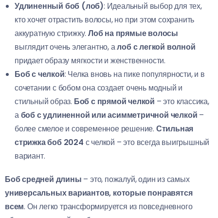
Удлиненный боб (лоб)
: Идеальный выбор для тех,
кто хочет отрастить волосы, но при этом сохранить
аккуратную стрижку.
Лоб на прямые волосы
выглядит очень элегантно, а
лоб с легкой волной
придает образу мягкости и женственности.
Боб с челкой
: Челка вновь на пике популярности, и в
сочетании с бобом она создает очень модный и
стильный образ.
Боб с прямой челкой
– это классика,
а
боб с удлиненной или асимметричной челкой
–
более смелое и современное решение.
Стильная
стрижка боб 2024
с челкой – это всегда выигрышный
вариант.
Боб средней длины
– это, пожалуй, один из самых
универсальных вариантов, которые понравятся
всем
. Он легко трансформируется из повседневного