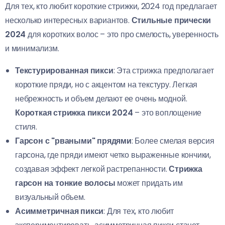
Для тех, кто любит короткие стрижки, 2024 год предлагает
несколько интересных вариантов.
Стильные прически
2024
для коротких волос – это про смелость, уверенность
и минимализм.
Текстурированная пикси
: Эта стрижка предполагает
короткие пряди, но с акцентом на текстуру. Легкая
небрежность и объем делают ее очень модной.
Короткая стрижка пикси 2024
– это воплощение
стиля.
Гарсон с "рваными" прядями
: Более смелая версия
гарсона, где пряди имеют четко выраженные кончики,
создавая эффект легкой растрепанности.
Стрижка
гарсон на тонкие волосы
может придать им
визуальный объем.
Асимметричная пикси
: Для тех, кто любит