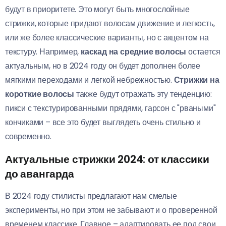
будут в приоритете. Это могут быть многослойные
стрижки, которые придают волосам движение и легкость,
или же более классические варианты, но с акцентом на
текстуру. Например,
каскад на средние волосы
остается
актуальным, но в 2024 году он будет дополнен более
мягкими переходами и легкой небрежностью.
Стрижки на
короткие волосы
также будут отражать эту тенденцию:
пикси с текстурированными прядями, гарсон с "рваными"
кончиками – все это будет выглядеть очень стильно и
современно.
Актуальные стрижки 2024: от классики
до авангарда
В 2024 году стилисты предлагают нам смелые
эксперименты, но при этом не забывают и о проверенной
временем классике. Главное – адаптировать ее под свои