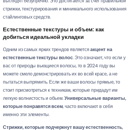
выглядят безупречно. Это достигается за счет правильной
стрижки, текстурирования и минимального использования
стайлинговых средств.
Естественные текстуры и объем: как
добиться идеальной укладки
Одним из самых ярких трендов является
акцент на
естественные текстуры волос
. Это означает, что если у
вас от природы вьющиеся волосы, то в 2024 году вы
можете смело демонстрировать их во всей красе, а не
пытаться выпрямить. Если же ваши волосы прямые, то
стоит присмотреться к техникам, которые придадут им
легкую волнистость и объем.
Универсальные варианты,
которые понравятся всем
, часто включают в себя
именно эти элементы.
Стрижки, которые подчеркнут вашу естественность
,