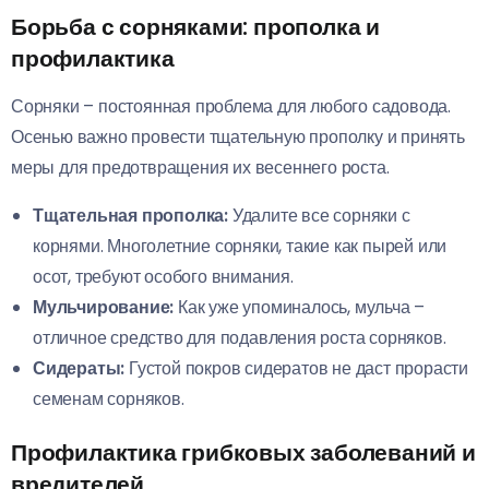
Борьба с сорняками: прополка и
профилактика
Сорняки – постоянная проблема для любого садовода.
Осенью важно провести тщательную прополку и принять
меры для предотвращения их весеннего роста.
Тщательная прополка:
Удалите все сорняки с
корнями. Многолетние сорняки, такие как пырей или
осот, требуют особого внимания.
Мульчирование:
Как уже упоминалось, мульча –
отличное средство для подавления роста сорняков.
Сидераты:
Густой покров сидератов не даст прорасти
семенам сорняков.
Профилактика грибковых заболеваний и
вредителей