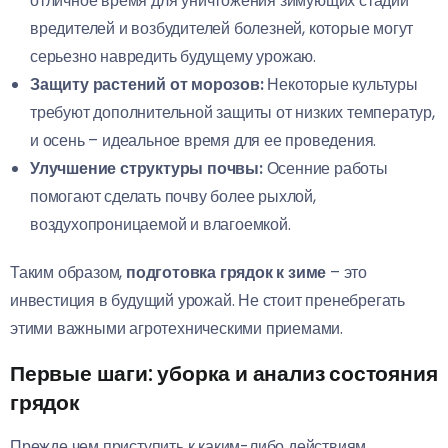
отличное время для уничтожения зимующих стадий
вредителей и возбудителей болезней, которые могут
серьезно навредить будущему урожаю.
Защиту растений от морозов:
Некоторые культуры
требуют дополнительной защиты от низких температур,
и осень – идеальное время для ее проведения.
Улучшение структуры почвы:
Осенние работы
помогают сделать почву более рыхлой,
воздухопроницаемой и влагоемкой.
Таким образом,
подготовка грядок к зиме
– это
инвестиция в будущий урожай. Не стоит пренебрегать
этими важными агротехническими приемами.
Первые шаги: уборка и анализ состояния
грядок
Прежде чем приступить к каким-либо действиям,