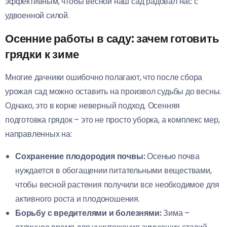
эффективным, чтобы весной наш сад радовал нас с
удвоенной силой.
Осенние работы в саду: зачем готовить
грядки к зиме
Многие дачники ошибочно полагают, что после сбора
урожая сад можно оставить на произвол судьбы до весны.
Однако, это в корне неверный подход. Осенняя
подготовка грядок – это не просто уборка, а комплекс мер,
направленных на:
Сохранение плодородия почвы:
Осенью почва
нуждается в обогащении питательными веществами,
чтобы весной растения получили все необходимое для
активного роста и плодоношения.
Борьбу с вредителями и болезнями:
Зима –