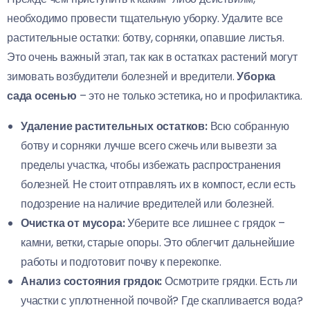
необходимо провести тщательную уборку. Удалите все
растительные остатки: ботву, сорняки, опавшие листья.
Это очень важный этап, так как в остатках растений могут
зимовать возбудители болезней и вредители.
Уборка
сада осенью
– это не только эстетика, но и профилактика.
Удаление растительных остатков:
Всю собранную
ботву и сорняки лучше всего сжечь или вывезти за
пределы участка, чтобы избежать распространения
болезней. Не стоит отправлять их в компост, если есть
подозрение на наличие вредителей или болезней.
Очистка от мусора:
Уберите все лишнее с грядок –
камни, ветки, старые опоры. Это облегчит дальнейшие
работы и подготовит почву к перекопке.
Анализ состояния грядок:
Осмотрите грядки. Есть ли
участки с уплотненной почвой? Где скапливается вода?