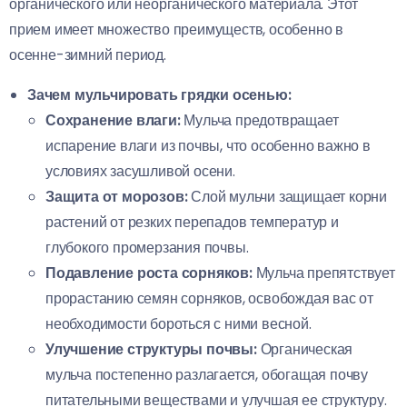
органического или неорганического материала. Этот
прием имеет множество преимуществ, особенно в
осенне-зимний период.
Зачем мульчировать грядки осенью:
Сохранение влаги:
Мульча предотвращает
испарение влаги из почвы, что особенно важно в
условиях засушливой осени.
Защита от морозов:
Слой мульчи защищает корни
растений от резких перепадов температур и
глубокого промерзания почвы.
Подавление роста сорняков:
Мульча препятствует
прорастанию семян сорняков, освобождая вас от
необходимости бороться с ними весной.
Улучшение структуры почвы:
Органическая
мульча постепенно разлагается, обогащая почву
питательными веществами и улучшая ее структуру.