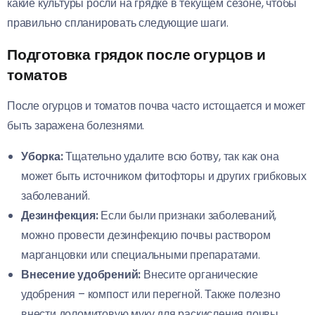
какие культуры росли на грядке в текущем сезоне, чтобы
правильно спланировать следующие шаги.
Подготовка грядок после огурцов и
томатов
После огурцов и томатов почва часто истощается и может
быть заражена болезнями.
Уборка:
Тщательно удалите всю ботву, так как она
может быть источником фитофторы и других грибковых
заболеваний.
Дезинфекция:
Если были признаки заболеваний,
можно провести дезинфекцию почвы раствором
марганцовки или специальными препаратами.
Внесение удобрений:
Внесите органические
удобрения – компост или перегной. Также полезно
внести доломитовую муку для раскисления почвы.