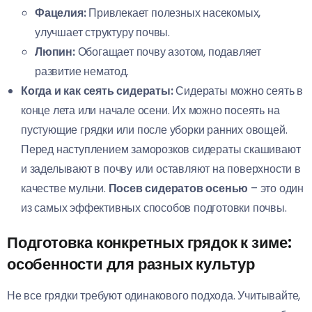
Фацелия:
Привлекает полезных насекомых,
улучшает структуру почвы.
Люпин:
Обогащает почву азотом, подавляет
развитие нематод.
Когда и как сеять сидераты:
Сидераты можно сеять в
конце лета или начале осени. Их можно посеять на
пустующие грядки или после уборки ранних овощей.
Перед наступлением заморозков сидераты скашивают
и заделывают в почву или оставляют на поверхности в
качестве мульчи.
Посев сидератов осенью
– это один
из самых эффективных способов подготовки почвы.
Подготовка конкретных грядок к зиме:
особенности для разных культур
Не все грядки требуют одинакового подхода. Учитывайте,