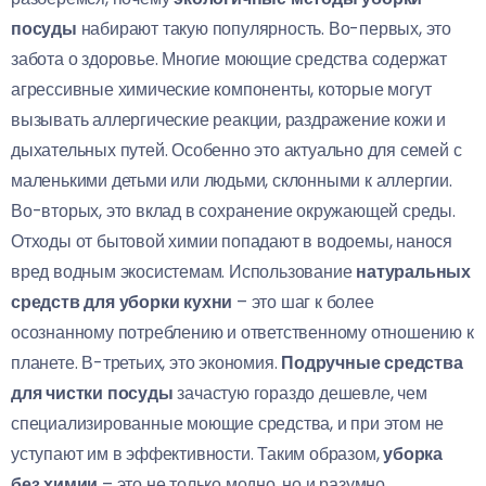
посуды
набирают такую популярность. Во-первых, это
забота о здоровье. Многие моющие средства содержат
агрессивные химические компоненты, которые могут
вызывать аллергические реакции, раздражение кожи и
дыхательных путей. Особенно это актуально для семей с
маленькими детьми или людьми, склонными к аллергии.
Во-вторых, это вклад в сохранение окружающей среды.
Отходы от бытовой химии попадают в водоемы, нанося
вред водным экосистемам. Использование
натуральных
средств для уборки кухни
– это шаг к более
осознанному потреблению и ответственному отношению к
планете. В-третьих, это экономия.
Подручные средства
для чистки посуды
зачастую гораздо дешевле, чем
специализированные моющие средства, и при этом не
уступают им в эффективности. Таким образом,
уборка
без химии
– это не только модно, но и разумно.