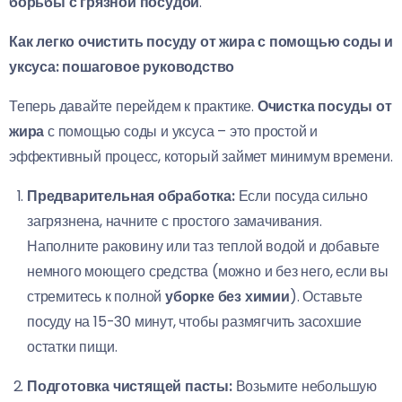
борьбы с грязной посудой
.
Как легко очистить посуду от жира с помощью соды и
уксуса: пошаговое руководство
Теперь давайте перейдем к практике.
Очистка посуды от
жира
с помощью соды и уксуса – это простой и
эффективный процесс, который займет минимум времени.
Предварительная обработка:
Если посуда сильно
загрязнена, начните с простого замачивания.
Наполните раковину или таз теплой водой и добавьте
немного моющего средства (можно и без него, если вы
стремитесь к полной
уборке без химии
). Оставьте
посуду на 15-30 минут, чтобы размягчить засохшие
остатки пищи.
Подготовка чистящей пасты:
Возьмите небольшую