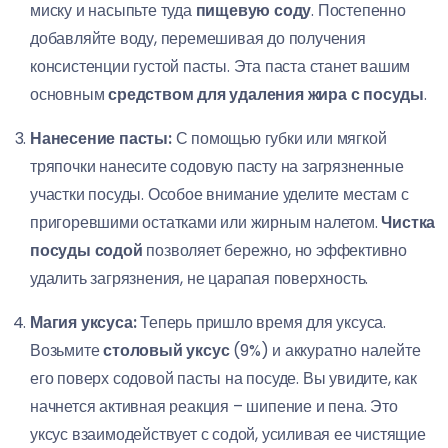
миску и насыпьте туда
пищевую соду
. Постепенно
добавляйте воду, перемешивая до получения
консистенции густой пасты. Эта паста станет вашим
основным
средством для удаления жира с посуды
.
Нанесение пасты:
С помощью губки или мягкой
тряпочки нанесите содовую пасту на загрязненные
участки посуды. Особое внимание уделите местам с
пригоревшими остатками или жирным налетом.
Чистка
посуды содой
позволяет бережно, но эффективно
удалить загрязнения, не царапая поверхность.
Магия уксуса:
Теперь пришло время для уксуса.
Возьмите
столовый уксус
(9%) и аккуратно налейте
его поверх содовой пасты на посуде. Вы увидите, как
начнется активная реакция – шипение и пена. Это
уксус взаимодействует с содой, усиливая ее чистящие