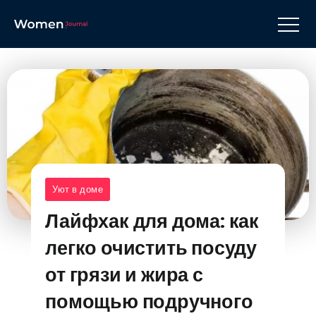
Уют в доме
Лайфхак для дома: как
легко очистить посуду
от грязи и жира с
помощью подручного