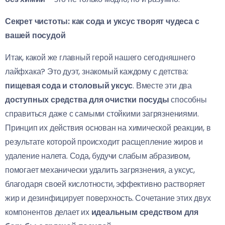
Секрет чистоты: как сода и уксус творят чудеса с
вашей посудой
Итак, какой же главный герой нашего сегодняшнего
лайфхака? Это дуэт, знакомый каждому с детства:
пищевая сода и столовый уксус
. Вместе эти два
доступных средства для очистки посуды
способны
справиться даже с самыми стойкими загрязнениями.
Принцип их действия основан на химической реакции, в
результате которой происходит расщепление жиров и
удаление налета. Сода, будучи слабым абразивом,
помогает механически удалить загрязнения, а уксус,
благодаря своей кислотности, эффективно растворяет
жир и дезинфицирует поверхность. Сочетание этих двух
компонентов делает их
идеальным средством для