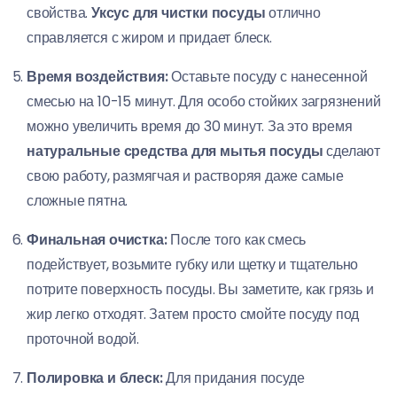
свойства.
Уксус для чистки посуды
отлично
справляется с жиром и придает блеск.
Время воздействия:
Оставьте посуду с нанесенной
смесью на 10-15 минут. Для особо стойких загрязнений
можно увеличить время до 30 минут. За это время
натуральные средства для мытья посуды
сделают
свою работу, размягчая и растворяя даже самые
сложные пятна.
Финальная очистка:
После того как смесь
подействует, возьмите губку или щетку и тщательно
потрите поверхность посуды. Вы заметите, как грязь и
жир легко отходят. Затем просто смойте посуду под
проточной водой.
Полировка и блеск:
Для придания посуде