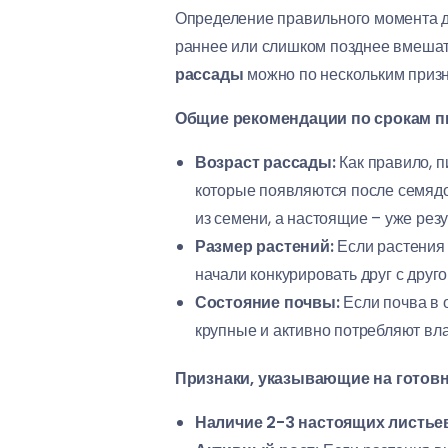
Определение правильного момента д
раннее или слишком позднее вмешат
рассады
можно по нескольким призн
Общие рекомендации по срокам п
Возраст рассады:
Как правило, п
которые появляются после семядо
из семени, а настоящие – уже рез
Размер растений:
Если растения 
начали конкурировать друг с друго
Состояние почвы:
Если почва в 
крупные и активно потребляют вла
Признаки, указывающие на готовн
Наличие 2-3 настоящих листьев