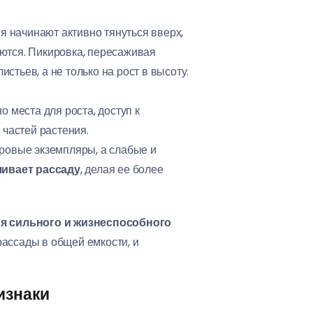
я начинают активно тянуться вверх,
аются. Пикировка, пересаживая
стьев, а не только на рост в высоту.
 места для роста, доступ к
 частей растения.
ровые экземпляры, а слабые и
ливает рассаду
, делая ее более
ия сильного и жизнеспособного
рассады в общей емкости, и
изнаки