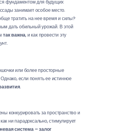
ется фундаментом для будущих
ссады занимает особое место.
обще тратить на нее время и силы?
ным дать обильный урожай. В этой
 так важна
, и как провести эту
унт.
оршочки или более просторные
 Однако, если понять ее истинное
развития
.
дены конкурировать за пространство и
как ни парадоксально, стимулирует
невая система – залог