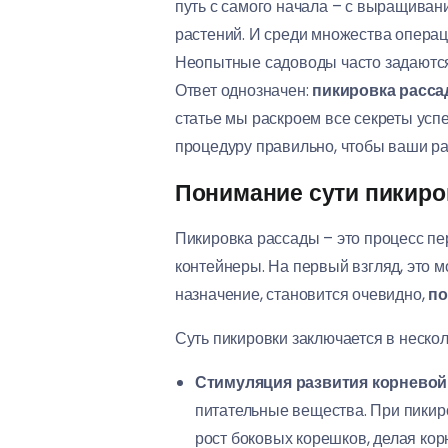
путь с самого начала – с выращиван
растений. И среди множества операц
Неопытные садоводы часто задаютс
Ответ однозначен:
пикировка расса
статье мы раскроем все секреты ус
процедуру правильно, чтобы ваши ра
Понимание сути пикиров
Пикировка рассады – это процесс пе
контейнеры. На первый взгляд, это м
назначение, становится очевидно,
по
Суть пикировки заключается в неско
Стимуляция развития корневой
питательные вещества. При пикиро
рост боковых корешков, делая ко