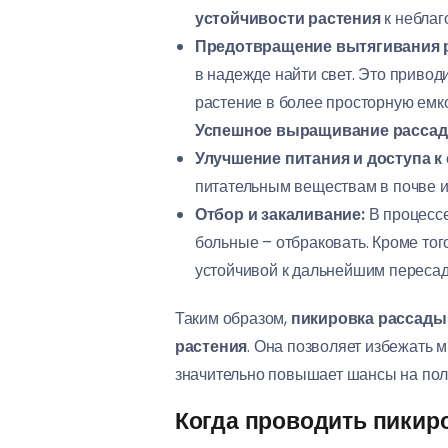
устойчивости растения
к неблаг
Предотвращение вытягивания 
в надежде найти свет. Это привод
растение в более просторную емкос
Успешное выращивание рассад
Улучшение питания и доступа к 
питательным веществам в почве и 
Отбор и закаливание:
В процессе
больные – отбраковать. Кроме тог
устойчивой к дальнейшим пересадк
Таким образом,
пикировка рассады 
растения
. Она позволяет избежать 
значительно повышает шансы на пол
Когда проводить пикир