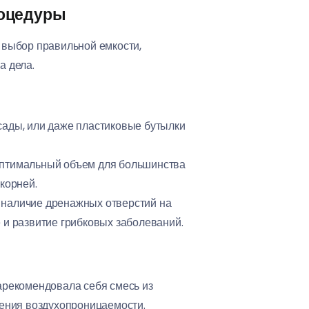
роцедуры
я выбор правильной емкости,
а дела.
сады, или даже пластиковые бутылки
Оптимальный объем для большинства
корней.
 наличие дренажных отверстий на
 и развитие грибковых заболеваний.
арекомендовала себя смесь из
шения воздухопроницаемости.