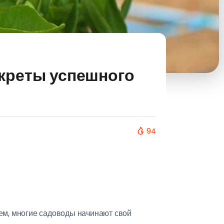
екреты успешного
94
аем, многие садоводы начинают свой