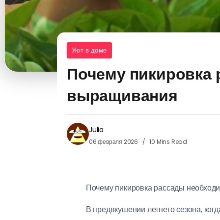
Уют в доме
Почему пикировка 
выращивания
Julia
06 февраля 2026
10 Mins Read
Почему пикировка рассады необходи
В предвкушении летнего сезона, ког