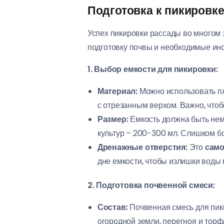
Подготовка к пикировке
Успех пикировки рассады во многом з
подготовку почвы и необходимые ин
1. Выбор емкости для пикировки:
Материал:
Можно использовать пл
с отрезанным верхом. Важно, что
Размер:
Емкость должна быть нем
культур – 200-300 мл. Слишком бо
Дренажные отверстия:
Это
само
дне емкости, чтобы излишки воды
2. Подготовка почвенной смеси:
Состав:
Почвенная смесь для пики
огородной земли, перегноя и тор