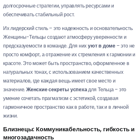
долгосрочные стратегии, управлять ресурсами и
обеспечивать стабильный рост.
Их лидерский стиль – это надежность и основательность.
Женщины-Тельцы создают атмосферу уверенности и
предсказуемости в команде. Для них
уют в доме
– это не
просто комфорт, а отражение их стремления к гармонии и
красоте. Это может быть пространство, оформленное в
натуральных тонах, с использованием качественных
материалов, где каждая вещь имеет свое место и
значение.
Женские секреты успеха
для Тельца – это
умение сочетать прагматизм с эстетикой, создавая
гармоничное пространство как в работе, так и в личной
жизни.
Близнецы: Коммуникабельность, гибкость и
многозадачность