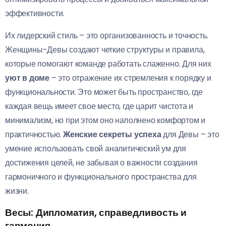
эффективности.
Их лидерский стиль – это организованность и точность.
Женщины-Девы создают четкие структуры и правила,
которые помогают команде работать слаженно. Для них
уют в доме
– это отражение их стремления к порядку и
функциональности. Это может быть пространство, где
каждая вещь имеет свое место, где царит чистота и
минимализм, но при этом оно наполнено комфортом и
практичностью.
Женские секреты успеха
для Девы – это
умение использовать свой аналитический ум для
достижения целей, не забывая о важности создания
гармоничного и функционального пространства для
жизни.
Весы: Дипломатия, справедливость и
гармония