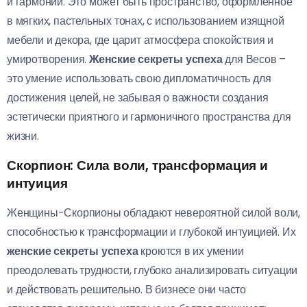
и гармонии. Это может быть пространство, оформленное
в мягких, пастельных тонах, с использованием изящной
мебели и декора, где царит атмосфера спокойствия и
умиротворения.
Женские секреты успеха
для Весов –
это умение использовать свою дипломатичность для
достижения целей, не забывая о важности создания
эстетически приятного и гармоничного пространства для
жизни.
Скорпион: Сила воли, трансформация и
интуиция
Женщины-Скорпионы обладают невероятной силой воли,
способностью к трансформации и глубокой интуицией. Их
женские секреты успеха
кроются в их умении
преодолевать трудности, глубоко анализировать ситуации
и действовать решительно. В бизнесе они часто