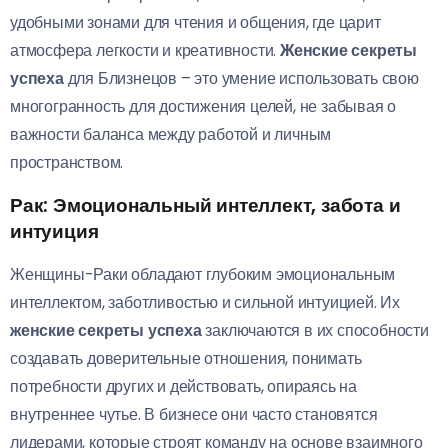
удобными зонами для чтения и общения, где царит
атмосфера легкости и креативности.
Женские секреты
успеха
для Близнецов – это умение использовать свою
многогранность для достижения целей, не забывая о
важности баланса между работой и личным
пространством.
Рак: Эмоциональный интеллект, забота и
интуиция
Женщины-Раки обладают глубоким эмоциональным
интеллектом, заботливостью и сильной интуицией. Их
женские секреты успеха
заключаются в их способности
создавать доверительные отношения, понимать
потребности других и действовать, опираясь на
внутреннее чутье. В бизнесе они часто становятся
лидерами, которые строят команду на основе взаимного