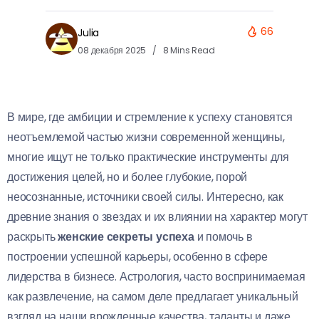
66
Julia
08 декабря 2025
8 Mins Read
В мире, где амбиции и стремление к успеху становятся
неотъемлемой частью жизни современной женщины,
многие ищут не только практические инструменты для
достижения целей, но и более глубокие, порой
неосознанные, источники своей силы. Интересно, как
древние знания о звездах и их влиянии на характер могут
раскрыть
женские секреты успеха
и помочь в
построении успешной карьеры, особенно в сфере
лидерства в бизнесе. Астрология, часто воспринимаемая
как развлечение, на самом деле предлагает уникальный
взгляд на наши врожденные качества, таланты и даже