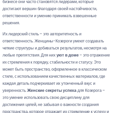
бизнесе они часто становятся лидерами, которые
достигают вершин благодаря своей настойчивости,
ответственности и умению принимать взвешенные
решения.
Их лидерский стиль – это авторитетность и
ответственность. Женщины-Козероги умеют создавать
четкие структуры и добиваться результатов, несмотря на
любые препятствия. Для них
уют в доме
– это отражение
их стремления к порядку, стабильности и статусу. Это
может быть пространство, оформленное в классическом
стиле, с использованием качественных материалов, где
каждая деталь подчеркивает их утонченный вкус и
уверенность.
Женские секреты успеха
для Козерога –
это умение использовать свою дисциплину для
достижения целей, не забывая о важности создания
пространства, которое отражает их стремление к успеху и