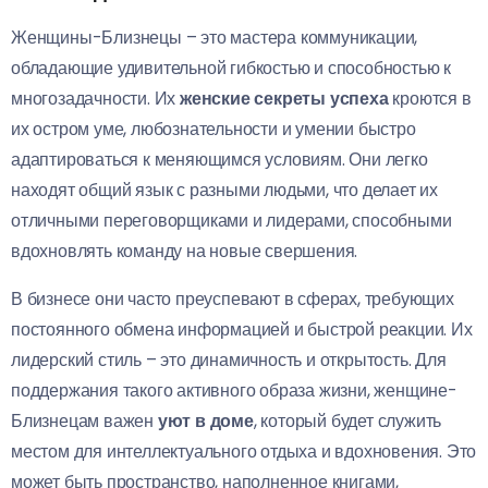
Женщины-Близнецы – это мастера коммуникации,
обладающие удивительной гибкостью и способностью к
многозадачности. Их
женские секреты успеха
кроются в
их остром уме, любознательности и умении быстро
адаптироваться к меняющимся условиям. Они легко
находят общий язык с разными людьми, что делает их
отличными переговорщиками и лидерами, способными
вдохновлять команду на новые свершения.
В бизнесе они часто преуспевают в сферах, требующих
постоянного обмена информацией и быстрой реакции. Их
лидерский стиль – это динамичность и открытость. Для
поддержания такого активного образа жизни, женщине-
Близнецам важен
уют в доме
, который будет служить
местом для интеллектуального отдыха и вдохновения. Это
может быть пространство, наполненное книгами,