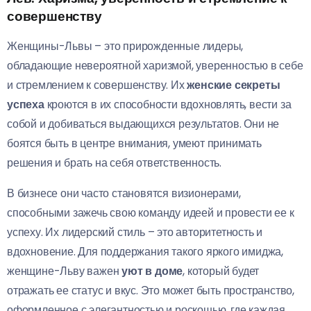
совершенству
Женщины-Львы – это прирожденные лидеры,
обладающие невероятной харизмой, уверенностью в себе
и стремлением к совершенству. Их
женские секреты
успеха
кроются в их способности вдохновлять, вести за
собой и добиваться выдающихся результатов. Они не
боятся быть в центре внимания, умеют принимать
решения и брать на себя ответственность.
В бизнесе они часто становятся визионерами,
способными зажечь свою команду идеей и провести ее к
успеху. Их лидерский стиль – это авторитетность и
вдохновение. Для поддержания такого яркого имиджа,
женщине-Льву важен
уют в доме
, который будет
отражать ее статус и вкус. Это может быть пространство,
оформленное с элегантностью и роскошью, где каждая