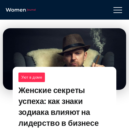
Уют в доме
Женские секреты
успеха: как знаки
зодиака влияют на
лидерство в бизнесе