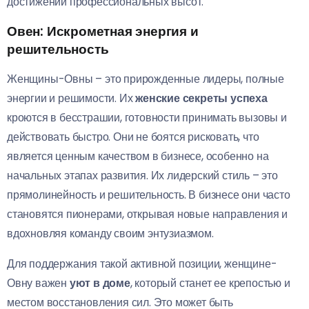
достижении профессиональных высот.
Овен: Искрометная энергия и
решительность
Женщины-Овны – это прирожденные лидеры, полные
энергии и решимости. Их
женские секреты успеха
кроются в бесстрашии, готовности принимать вызовы и
действовать быстро. Они не боятся рисковать, что
является ценным качеством в бизнесе, особенно на
начальных этапах развития. Их лидерский стиль – это
прямолинейность и решительность. В бизнесе они часто
становятся пионерами, открывая новые направления и
вдохновляя команду своим энтузиазмом.
Для поддержания такой активной позиции, женщине-
Овну важен
уют в доме
, который станет ее крепостью и
местом восстановления сил. Это может быть