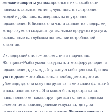
женские секреты успеха
кроются в их способности
понимать скрытые мотивы, чувствовать настроение
людей и действовать, опираясь на внутреннее
вдохновение. В бизнесе они часто становятся лидерами,
которые умеют создавать уникальные продукты и услуги,
основанные на глубоком понимании потребностей
клиентов.
Их лидерский стиль – это эмпатия и творчество.
Женщины-Рыбы умеют создавать атмосферу доверия и
вдохновения, где каждый чувствует себя ценным. Для них
уют в доме
– это абсолютная необходимость, это их
убежище, где они могут погрузиться в мир своих фантазий
и восстановить силы. Это может быть пространство,
наполненное мягкими, струящимися тканями, водными
элементами, произведениями искусства, где царит
атмосфера мечтательности и покоя.
Женские секреты