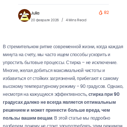
82
Julia
20 февраля 2026
4 Mins Read
В стремительном ритме современной жизни, когда каждая
минута на счету, мы часто ищем способы ускорить и
упростить бытовые процессы. Стирка – не исключение.
Многие, желая добиться максимальной чистоты и
избавиться от стойких загрязнений, прибегают к самому
высокому температурному режиму – 90 градусов. Однако,
несмотря на кажущуюся эффективность,
стирка при 90
градусах далеко не всегда является оптимальным
решением и может принести больше вреда, чем
пользы вашим вещам
. В этой статье мы подробно
разберем, почему не стоит злоупотреблять этим режимом,