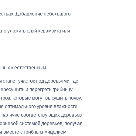
ествах. Добавление небольшого
жно уложить слой керамзита или
нных к естественным.
станет участок под деревьями, где
ересушить и перегреть грибницу.
тров, которые могут высушить почву.
ия оптимального уровня влажности.
ки, наличие соответствующих деревьев
корневой системой деревьев, получая
ы вместе с грибным мицелием.