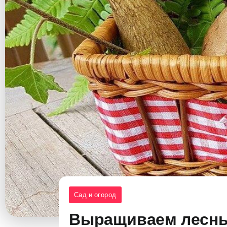
Сад и огород
Выращиваем лесные