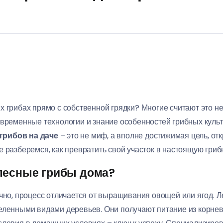
х грибах прямо с собственной грядки? Многие считают это 
овременные технологии и знание особенностей грибных культ
рибов на даче
– это не миф, а вполне достижимая цель, о
е разберемся, как превратить свой участок в настоящую гриб
лесные грибы дома?
ечно, процесс отличается от выращивания овощей или ягод. 
еленными видами деревьев. Они получают питание из корнев