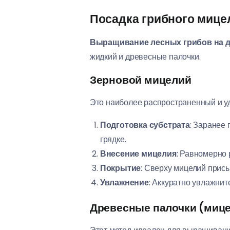
Посадка грибного мицел
Выращивание лесных грибов на д
жидкий и древесные палочки.
Зерновой мицелий
Это наиболее распространенный и уд
Подготовка субстрата
: Заранее
грядке.
Внесение мицелия
: Равномерно 
Покрытие
: Сверху мицелий прис
Увлажнение
: Аккуратно увлажнит
Древесные палочки (миц