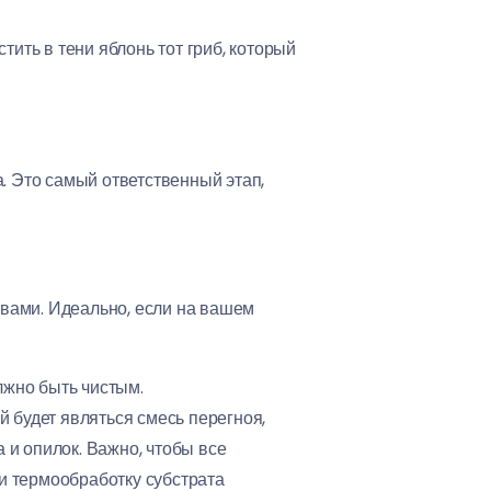
тить в тени яблонь тот гриб, который
. Это самый ответственный этап,
вами. Идеально, если на вашем
лжно быть чистым.
 будет являться смесь перегноя,
 и опилок. Важно, чтобы все
 термообработку субстрата