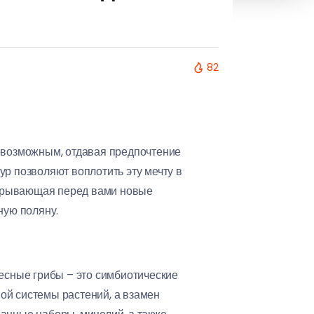
82
невозможным, отдавая предпочтение
ур позволяют воплотить эту мечту в
ткрывающая перед вами новые
ную поляну.
Лесные грибы – это симбиотические
ой системы растений, а взамен