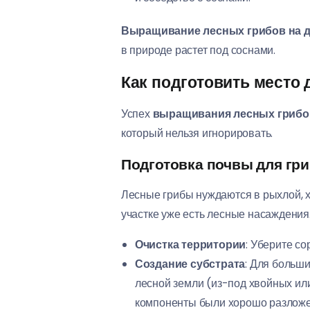
Выращивание лесных грибов на д
в природе растет под соснами.
Как подготовить место 
Успех
выращивания лесных грибов
который нельзя игнорировать.
Подготовка почвы для гр
Лесные грибы нуждаются в рыхлой, 
участке уже есть лесные насаждения.
Очистка территории
: Уберите со
Создание субстрата
: Для больш
лесной земли (из-под хвойных или
компоненты были хорошо разложе