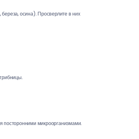
 береза, осина). Просверлите в них
 грибницы.
ния посторонними микроорганизмами.