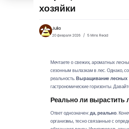
хозяйки
Julia
20 февраля 2026
5 Mins Read
Мечтаете о свежих, ароматных лесны
сезонным вылазкам в лес. Однако, с
реальность.
Выращивание лесных г
гастрономические горизонты. Давайт
Реально ли вырастить 
Ответ однозначен:
да, реально
. Кон
организмы, тесно связанные с опред