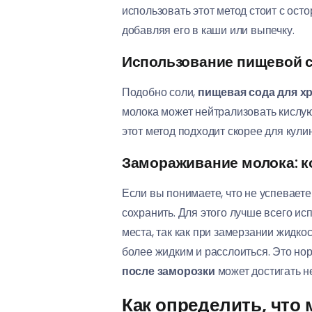
использовать этот метод стоит с ост
добавляя его в каши или выпечку.
Использование пищевой 
Подобно соли,
пищевая сода для х
молока может нейтрализовать кислую 
этот метод подходит скорее для кули
Замораживание молока: к
Если вы понимаете, что не успеваете
сохранить. Для этого лучше всего и
места, так как при замерзании жидк
более жидким и расслоиться. Это но
после заморозки
может достигать н
Как определить, что