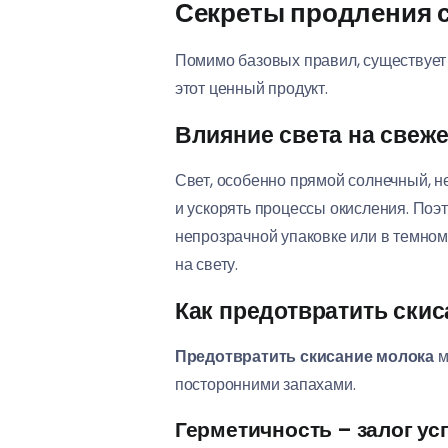
Секреты продления с
Помимо базовых правил, существует
этот ценный продукт.
Влияние света на свеж
Свет, особенно прямой солнечный, н
и ускорять процессы окисления. Поэ
непрозрачной упаковке или в темном 
на свету.
Как предотвратить ски
Предотвратить скисание молока
м
посторонними запахами.
Герметичность – залог ус