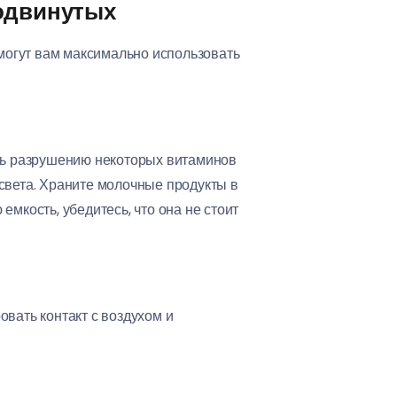
родвинутых
омогут вам максимально использовать
ать разрушению некоторых витаминов
т света. Храните молочные продукты в
мкость, убедитесь, что она не стоит
вать контакт с воздухом и