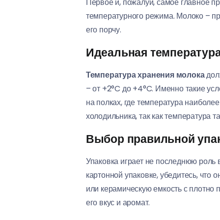
Первое и, пожалуй, самое главное п
температурного режима. Молоко – п
его порчу.
Идеальная температура
Температура хранения молока
дол
– от +2°C до +4°C. Именно такие у
на полках, где температура наиболее
холодильника, так как температура т
Выбор правильной упа
Упаковка играет не последнюю роль 
картонной упаковке, убедитесь, что 
или керамическую емкость с плотно 
его вкус и аромат.