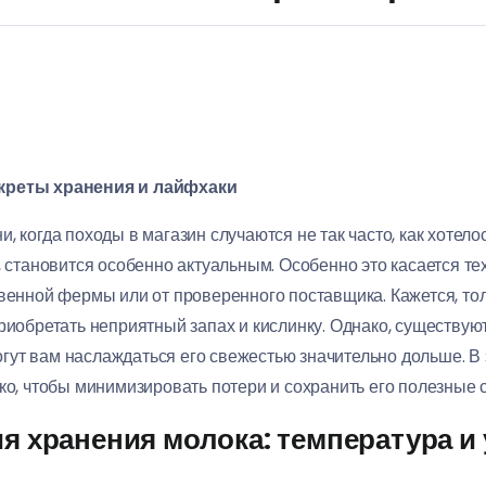
екреты хранения и лайфхаки
 когда походы в магазин случаются не так часто, как хотелос
, становится особенно актуальным. Особенно это касается те
венной фермы или от проверенного поставщика. Кажется, тол
приобретать неприятный запах и кислинку. Однако, существу
огут вам наслаждаться его свежестью значительно дольше. В
ко, чтобы минимизировать потери и сохранить его полезные 
 хранения молока: температура и 