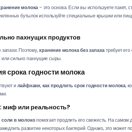
хранение молока
– это основа. Если вы используете пакет, 
теклянных бутылок используйте специальные крышки или пищ
ильно пахнущих продуктов
 запахи. Поэтому,
хранение молока без запаха
требует его
ти или сильно пахнущие сыры.
я срока годности молока
ствуют и
лайфхаки, как продлить срок годности молока
, 
ми.
: миф или реальность?
 соли в молоко
помогает продлить его свежесть. На самом 
амедлить развитие некоторых бактерий. Однако, это может по