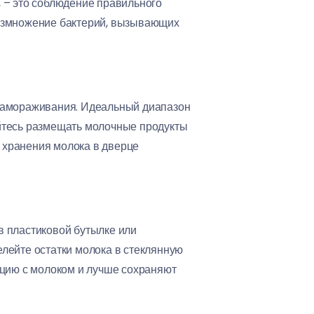
, – это соблюдение правильного
размножение бактерий, вызывающих
 замораживания. Идеальный диапазон
йтесь размещать молочные продукты
е хранения молока в дверце
 в пластиковой бутылке или
релейте остатки молока в стеклянную
кцию с молоком и лучше сохраняют