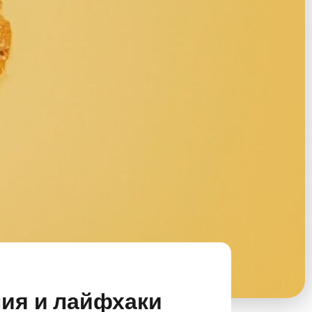
ния и лайфхаки