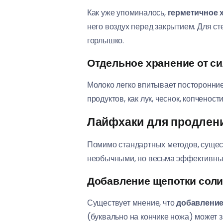
Как уже упоминалось,
герметичное 
него воздух перед закрытием. Для с
горлышко.
Отдельное хранение от с
Молоко легко впитывает посторонние
продуктов, как лук, чеснок, копченос
Лайфхаки для продлени
Помимо стандартных методов, суще
необычными, но весьма эффективны
Добавление щепотки соли
Существует мнение, что
добавление
(буквально на кончике ножа) может з