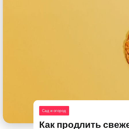
Сад и огород
Как продлить свеж