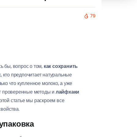
79
ь бы, вопрос о том,
как сохранить
х, кто предпочитает натуральные
ько что купленное молоко, а уже
ют проверенные методы и
лайфхаки
 этой статье мы раскроем все
свойства.
упаковка