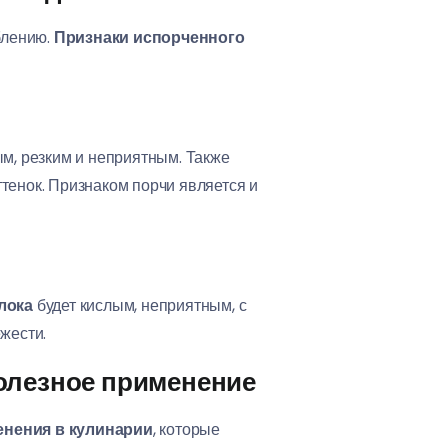
блению.
Признаки испорченного
ым, резким и неприятным. Также
тенок. Признаком порчи является и
лока
будет кислым, неприятным, с
жести.
полезное применение
енения в кулинарии
, которые