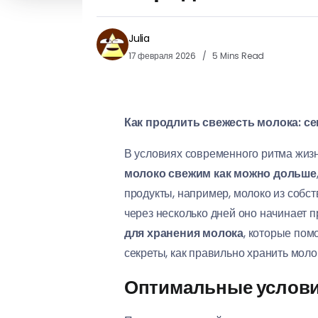
Julia
17 февраля 2026
5 Mins Read
Как продлить свежесть молока: с
В условиях современного ритма жизни,
молоко свежим как можно дольше
продукты, например, молоко из собст
через несколько дней оно начинает 
для хранения молока
, которые пом
секреты, как правильно хранить моло
Оптимальные условия