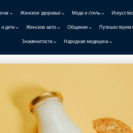
очаг
Женское здоровье
Мода и стиль
Искусств
 и дети
Женское авто
Общение
Путешествуем 
Знаменитости
Народная медицина