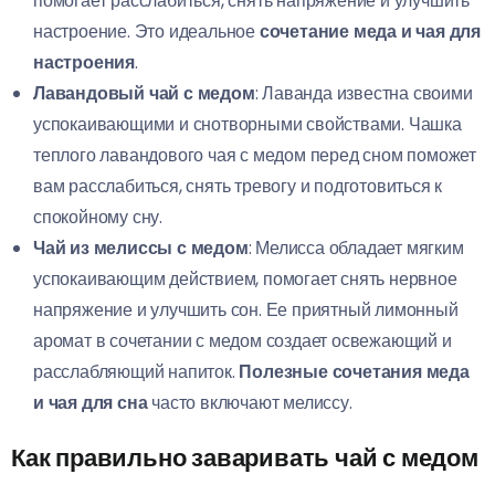
помогает расслабиться, снять напряжение и улучшить
настроение. Это идеальное
сочетание меда и чая для
настроения
.
Лавандовый чай с медом
: Лаванда известна своими
успокаивающими и снотворными свойствами. Чашка
теплого лавандового чая с медом перед сном поможет
вам расслабиться, снять тревогу и подготовиться к
спокойному сну.
Чай из мелиссы с медом
: Мелисса обладает мягким
успокаивающим действием, помогает снять нервное
напряжение и улучшить сон. Ее приятный лимонный
аромат в сочетании с медом создает освежающий и
расслабляющий напиток.
Полезные сочетания меда
и чая для сна
часто включают мелиссу.
Как правильно заваривать чай с медом