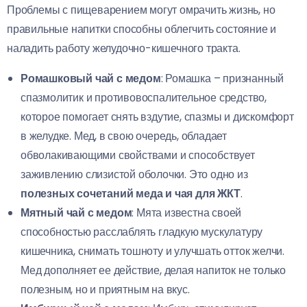
Проблемы с пищеварением могут омрачить жизнь, но
правильные напитки способны облегчить состояние и
наладить работу желудочно-кишечного тракта.
Ромашковый чай с медом
: Ромашка – признанный
спазмолитик и противовоспалительное средство,
которое помогает снять вздутие, спазмы и дискомфорт
в желудке. Мед, в свою очередь, обладает
обволакивающими свойствами и способствует
заживлению слизистой оболочки. Это одно из
полезных сочетаний меда и чая для ЖКТ
.
Мятный чай с медом
: Мята известна своей
способностью расслаблять гладкую мускулатуру
кишечника, снимать тошноту и улучшать отток желчи.
Мед дополняет ее действие, делая напиток не только
полезным, но и приятным на вкус.