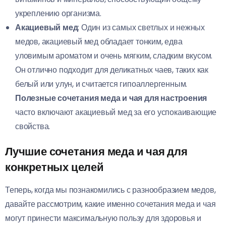
укреплению организма.
Акациевый мед
: Один из самых светлых и нежных
медов, акациевый мед обладает тонким, едва
уловимым ароматом и очень мягким, сладким вкусом.
Он отлично подходит для деликатных чаев, таких как
белый или улун, и считается гипоаллергенным.
Полезные сочетания меда и чая для настроения
часто включают акациевый мед за его успокаивающие
свойства.
Лучшие сочетания меда и чая для
конкретных целей
Теперь, когда мы познакомились с разнообразием медов,
давайте рассмотрим, какие именно сочетания меда и чая
могут принести максимальную пользу для здоровья и