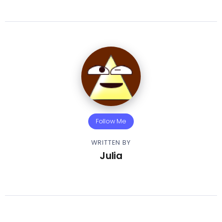
Follow Me
WRITTEN BY
Julia