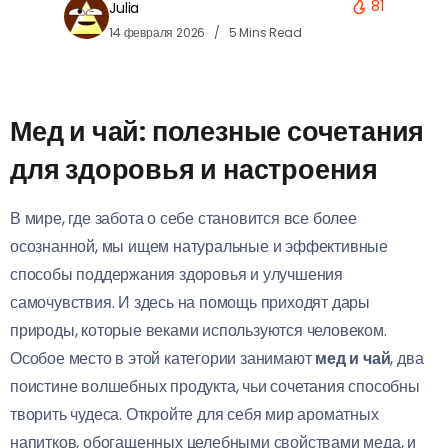
81
Julia
14 февраля 2026
5 Mins Read
Мед и чай: полезные сочетания
для здоровья и настроения
В мире, где забота о себе становится все более
осознанной, мы ищем натуральные и эффективные
способы поддержания здоровья и улучшения
самочувствия. И здесь на помощь приходят дары
природы, которые веками используются человеком.
Особое место в этой категории занимают
мед и чай
, два
поистине волшебных продукта, чьи сочетания способны
творить чудеса. Откройте для себя мир ароматных
напитков, обогащенных целебными свойствами меда, и