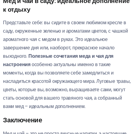
Мед и чай в саду: идеальное дополнение
к отдыху
Представьте себе: вы сидите в своем любимом кресле в
саду, окруженные зеленью и ароматами цветов, с чашкой
ароматного чая с медом в руках. Это идеальное
завершение дня или, наоборот, прекрасное начало
выходного.
Полезные сочетания меда и чая для
настроения
особенно актуальны именно в такие
моменты, когда вы позволяете себе замедлиться и
насладиться красотой окружающего мира. Луговые травы,
цветы, которые вы, возможно, выращиваете сами, могут
стать основой для вашего травяного чая, а собранный
вами мед – идеальным дополнением.
Заключение
Мед и чай – это не просто вкусные напитки, а настоящие