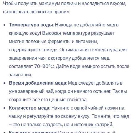
Чтобы получить максимум пользы и насладиться вкусом,
важно знать несколько правил:
Температура воды
: Никогда не добавляйте мед в
кипящую воду! Высокая температура разрушает
многие полезные ферменты и витамины,
содержащиеся в меде. Оптимальная температура для
заваривания чая, к которому добавляется мед,
составляет 70-80°C. Дайте воде немного остыть после
закипания.
Время добавления меда
: Мед следует добавлять в
уже заваренный чай, когда он немного остынет. Так вы
сохраните все его ценные свойства.
Количество меда
: Начните с одной чайной ложки на
чашку и регулируйте по своему вкусу. Помните, что мед
– это не только сладость, но и источник калорий.
Качество продуктов
: Используйте натуральный,