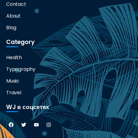
Contact
About
Blog
Category
Health
Typography
Music
Travel
WJ в соцсетях