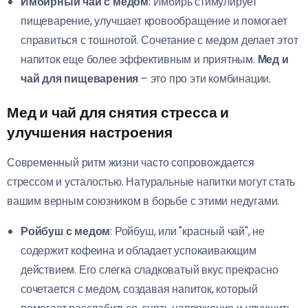
Имбирный чай с медом
: Имбирь стимулирует
пищеварение, улучшает кровообращение и помогает
справиться с тошнотой. Сочетание с медом делает этот
напиток еще более эффективным и приятным.
Мед и
чай для пищеварения
– это про эти комбинации.
Мед и чай для снятия стресса и
улучшения настроения
Современный ритм жизни часто сопровождается
стрессом и усталостью. Натуральные напитки могут стать
вашим верным союзником в борьбе с этими недугами.
Ройбуш с медом
: Ройбуш, или "красный чай", не
содержит кофеина и обладает успокаивающим
действием. Его слегка сладковатый вкус прекрасно
сочетается с медом, создавая напиток, который