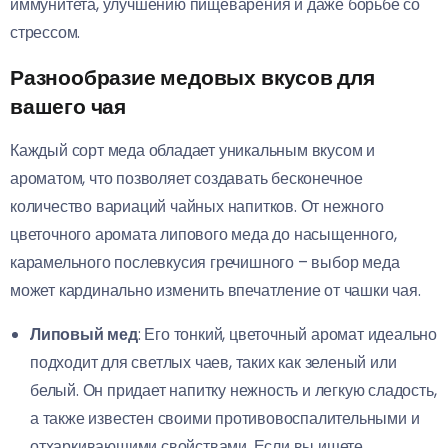
иммунитета, улучшению пищеварения и даже борьбе со
стрессом.
Разнообразие медовых вкусов для
вашего чая
Каждый сорт меда обладает уникальным вкусом и
ароматом, что позволяет создавать бесконечное
количество вариаций чайных напитков. От нежного
цветочного аромата липового меда до насыщенного,
карамельного послевкусия гречишного – выбор меда
может кардинально изменить впечатление от чашки чая.
Липовый мед
: Его тонкий, цветочный аромат идеально
подходит для светлых чаев, таких как зеленый или
белый. Он придает напитку нежность и легкую сладость,
а также известен своими противовоспалительными и
отхаркивающими свойствами. Если вы ищете