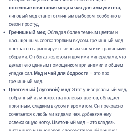
полезные сочетания меда и чая для иммунитета
,
липовый мед станет отличным выбором, особенно в
сезон простуд.
Гречишный мед
: Обладая более темным цветом и
насыщенным, слегка терпким вкусом, гречишный мед
прекрасно гармонирует с черным чаем или травяными
сборами. Он богат железом и другими минералами, что
делает его ценным помощником при анемии и общем
упадке сил.
Мед и чай для бодрости
– это про
гречишный мед.
Цветочный (луговой) мед
: Этот универсальный мед,
собранный из множества полевых цветов, обладает
приятным, сладким вкусом и ароматом. Он прекрасно
сочетается с любыми видами чая, добавляя ему
освежающую нотку. Цветочный мед – это кладезь
витаминов и минералов, способствующий общему