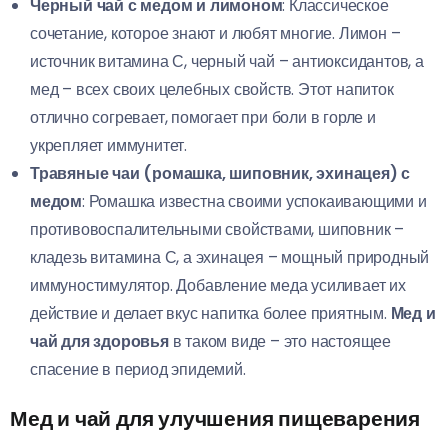
Черный чай с медом и лимоном
: Классическое
сочетание, которое знают и любят многие. Лимон –
источник витамина С, черный чай – антиоксидантов, а
мед – всех своих целебных свойств. Этот напиток
отлично согревает, помогает при боли в горле и
укрепляет иммунитет.
Травяные чаи (ромашка, шиповник, эхинацея) с
медом
: Ромашка известна своими успокаивающими и
противовоспалительными свойствами, шиповник –
кладезь витамина С, а эхинацея – мощный природный
иммуностимулятор. Добавление меда усиливает их
действие и делает вкус напитка более приятным.
Мед и
чай для здоровья
в таком виде – это настоящее
спасение в период эпидемий.
Мед и чай для улучшения пищеварения