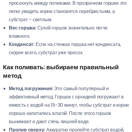
просохнуть между поливами. В прозрачном горшке это
легко увидеть: корни становятся серебристыми, а
субстрат – светлым.
Вес горшка:
Сухой горшок значительно легче
влажного.
Конденсат:
Если на стенках горшка нет конденсата,
скорее всего, субстрат уже просох.
Как поливать: выбираем правильный
метод
Метод погружения:
Это самый популярный и
эффективный метод. Горшок с орхидеей погружают в
емкость с водой на 15-30 минут, чтобы субстрат и корни
хорошо напитались влагой. После этого горшок
вынимают и дают стечь лишней воде.
Пролив сверху:
Аккуратно пролейте субстрат водой,