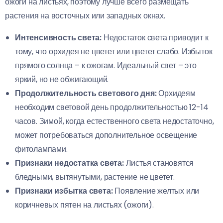
ожоги на листьях, поэтому лучше всего размещать
растения на восточных или западных окнах.
Интенсивность света:
Недостаток света приводит к
тому, что орхидея не цветет или цветет слабо. Избыток
прямого солнца – к ожогам. Идеальный свет – это
яркий, но не обжигающий.
Продолжительность светового дня:
Орхидеям
необходим световой день продолжительностью 12-14
часов. Зимой, когда естественного света недостаточно,
может потребоваться дополнительное освещение
фитолампами.
Признаки недостатка света:
Листья становятся
бледными, вытянутыми, растение не цветет.
Признаки избытка света:
Появление желтых или
коричневых пятен на листьях (ожоги).