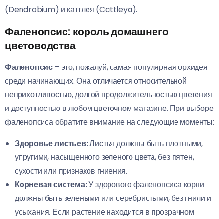
(Dendrobium) и каттлея (Cattleya).
Фаленопсис: король домашнего
цветоводства
Фаленопсис
– это, пожалуй, самая популярная орхидея
среди начинающих. Она отличается относительной
неприхотливостью, долгой продолжительностью цветения
и доступностью в любом цветочном магазине. При выборе
фаленопсиса обратите внимание на следующие моменты:
Здоровье листьев:
Листья должны быть плотными,
упругими, насыщенного зеленого цвета, без пятен,
сухости или признаков гниения.
Корневая система:
У здорового фаленопсиса корни
должны быть зелеными или серебристыми, без гнили и
усыхания. Если растение находится в прозрачном