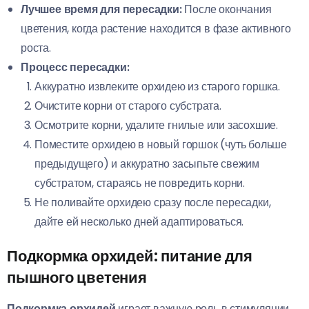
Лучшее время для пересадки:
После окончания
цветения, когда растение находится в фазе активного
роста.
Процесс пересадки:
Аккуратно извлеките орхидею из старого горшка.
Очистите корни от старого субстрата.
Осмотрите корни, удалите гнилые или засохшие.
Поместите орхидею в новый горшок (чуть больше
предыдущего) и аккуратно засыпьте свежим
субстратом, стараясь не повредить корни.
Не поливайте орхидею сразу после пересадки,
дайте ей несколько дней адаптироваться.
Подкормка орхидей: питание для
пышного цветения
Подкормка орхидей
играет важную роль в стимуляции