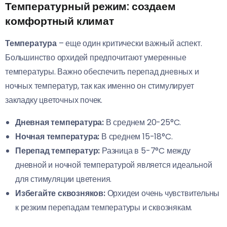
Температурный режим: создаем
комфортный климат
Температура
– еще один критически важный аспект.
Большинство орхидей предпочитают умеренные
температуры. Важно обеспечить перепад дневных и
ночных температур, так как именно он стимулирует
закладку цветочных почек.
Дневная температура:
В среднем 20-25°C.
Ночная температура:
В среднем 15-18°C.
Перепад температур:
Разница в 5-7°C между
дневной и ночной температурой является идеальной
для стимуляции цветения.
Избегайте сквозняков:
Орхидеи очень чувствительны
к резким перепадам температуры и сквознякам.