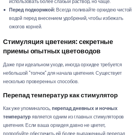
использовать более слабый раствор, но чаще.
Перед подкормкой:
Всегда поливайте орхидею чистой
водой перед внесением удобрений, чтобы избежать
ожогов корней.
Стимуляция цветения: секретные
приемы опытных цветоводов
Даже при идеальном уходе, иногда орхидее требуется
небольшой "толчок" для начала цветения. Существует
несколько проверенных способов.
Перепад температур как стимулятор
Как уже упоминалось,
перепад дневных и ночных
температур
является одним из главных стимуляторов
цветения. Если ваша орхидея давно не цветет,
попробуйте обеспечить ей более выраженный перепад