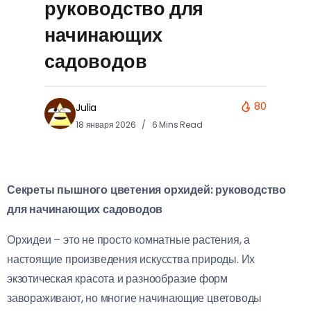
руководство для
начинающих
садоводов
80
Julia
18 января 2026
6 Mins Read
Секреты пышного цветения орхидей: руководство
для начинающих садоводов
Орхидеи – это не просто комнатные растения, а
настоящие произведения искусства природы. Их
экзотическая красота и разнообразие форм
завораживают, но многие начинающие цветоводы