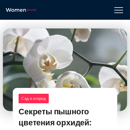
Сад и огород
Секреты пышного
цветения орхидей: