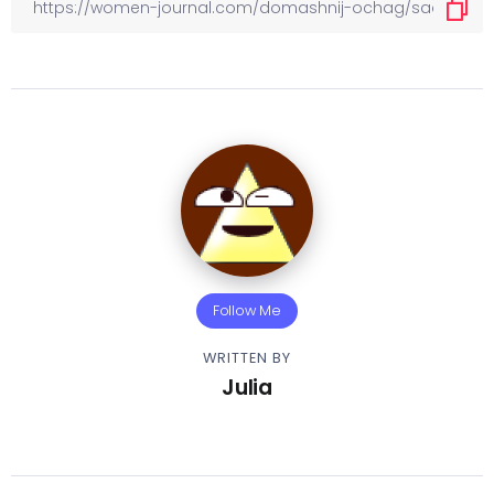
Follow Me
WRITTEN BY
Julia