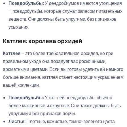
Псевдобульбы:
У дендробиумов имеются утолщения
– псевдобульбы, которые служат запасом питательных
веществ. Они должны быть упругими, без признаков
усыхания.
Каттлея: королева орхидей
Каттлея
– это более требовательная орхидея, но при
правильном уходе она порадует вас роскошными,
ароматными цветами. Если вы готовы уделить ей немного
больше внимания, каттлея станет настоящим украшением
вашей коллекции.
Псевдобульбы:
У каттлей псевдобульбы обычно
более массивные и округлые. Они также должны быть
упругими и без признаков порчи.
Листья:
Плотные, кожистые, темно-зеленого цвета.