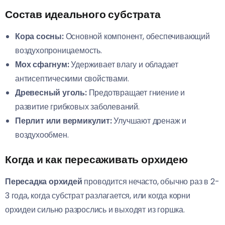
Состав идеального субстрата
Кора сосны:
Основной компонент, обеспечивающий
воздухопроницаемость.
Мох сфагнум:
Удерживает влагу и обладает
антисептическими свойствами.
Древесный уголь:
Предотвращает гниение и
развитие грибковых заболеваний.
Перлит или вермикулит:
Улучшают дренаж и
воздухообмен.
Когда и как пересаживать орхидею
Пересадка орхидей
проводится нечасто, обычно раз в 2-
3 года, когда субстрат разлагается, или когда корни
орхидеи сильно разрослись и выходят из горшка.