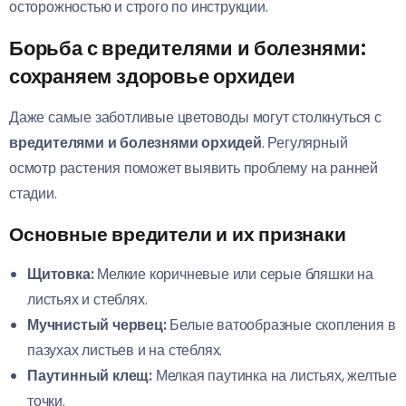
осторожностью и строго по инструкции.
Борьба с вредителями и болезнями:
сохраняем здоровье орхидеи
Даже самые заботливые цветоводы могут столкнуться с
вредителями и болезнями орхидей
. Регулярный
осмотр растения поможет выявить проблему на ранней
стадии.
Основные вредители и их признаки
Щитовка:
Мелкие коричневые или серые бляшки на
листьях и стеблях.
Мучнистый червец:
Белые ватообразные скопления в
пазухах листьев и на стеблях.
Паутинный клещ:
Мелкая паутинка на листьях, желтые
точки.