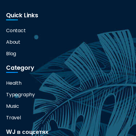
Quick Links
Contact
About
Blog
Category
Health
Typography
Music
Travel
WJ в соцсетях