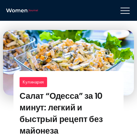
Кулинария
Салат “Одесса” за 10
минут: легкий и
быстрый рецепт без
майонеза