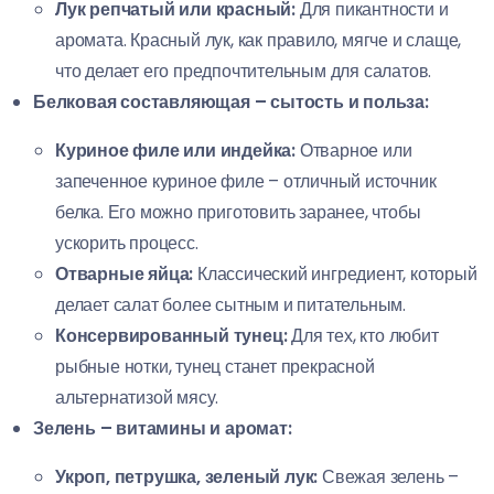
Лук репчатый или красный:
Для пикантности и
аромата. Красный лук, как правило, мягче и слаще,
что делает его предпочтительным для салатов.
Белковая составляющая – сытость и польза:
Куриное филе или индейка:
Отварное или
запеченное куриное филе – отличный источник
белка. Его можно приготовить заранее, чтобы
ускорить процесс.
Отварные яйца:
Классический ингредиент, который
делает салат более сытным и питательным.
Консервированный тунец:
Для тех, кто любит
рыбные нотки, тунец станет прекрасной
альтернатизой мясу.
Зелень – витамины и аромат:
Укроп, петрушка, зеленый лук:
Свежая зелень –