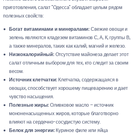
приготовления, салат "Одесса" обладает целым рядом
полезных свойств:
Богат витаминами и минералами:
Свежие овощи и
зелень являются кладезем витаминов С, А, К, группы В,
а также минералов, таких как калий, магний и железо.
Низкокалорийный:
Отсутствие майонеза делает этот
салат отличным выбором для тех, кто следит за своим
весом.
Источник клетчатки:
Клетчатка, содержащаяся в
овощах, способствует хорошему пищеварению и дает
чувство насыщения.
Полезные жиры:
Оливковое масло – источник
мононенасыщенных жиров, которые благотворно
влияют на сердечно-сосудистую систему.
Белок для энергии:
Куриное филе или яйца