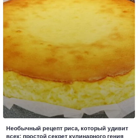
Необычный рецепт риса, который удивит
всех: простой секрет кулинарного гения