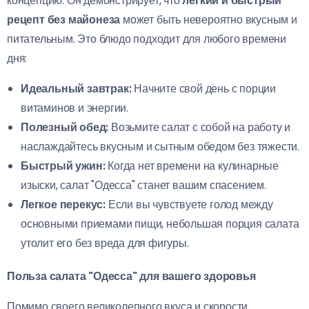
концепцию. Он демонстрирует, что
легкий и быстрый
рецепт без майонеза
может быть невероятно вкусным и
питательным. Это блюдо подходит для любого времени
дня:
Идеальный завтрак:
Начните свой день с порции
витаминов и энергии.
Полезный обед:
Возьмите салат с собой на работу и
наслаждайтесь вкусным и сытным обедом без тяжести.
Быстрый ужин:
Когда нет времени на кулинарные
изыски, салат "Одесса" станет вашим спасением.
Легкое перекус:
Если вы чувствуете голод между
основными приемами пищи, небольшая порция салата
утолит его без вреда для фигуры.
Польза салата "Одесса" для вашего здоровья
Помимо своего великолепного вкуса и скорости