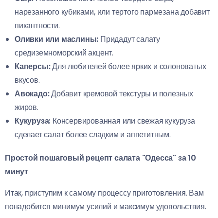
нарезанного кубиками, или тертого пармезана добавит
пикантности.
Оливки или маслины:
Придадут салату
средиземноморский акцент.
Каперсы:
Для любителей более ярких и солоноватых
вкусов.
Авокадо:
Добавит кремовой текстуры и полезных
жиров.
Кукуруза:
Консервированная или свежая кукуруза
сделает салат более сладким и аппетитным.
Простой пошаговый рецепт салата "Одесса" за 10
минут
Итак, приступим к самому процессу приготовления. Вам
понадобится минимум усилий и максимум удовольствия.