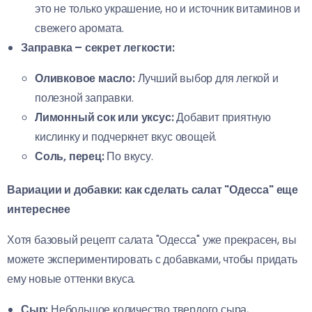
это не только украшение, но и источник витаминов и
свежего аромата.
Заправка – секрет легкости:
Оливковое масло:
Лучший выбор для легкой и
полезной заправки.
Лимонный сок или уксус:
Добавит приятную
кислинку и подчеркнет вкус овощей.
Соль, перец:
По вкусу.
Вариации и добавки: как сделать салат "Одесса" еще
интереснее
Хотя базовый рецепт салата "Одесса" уже прекрасен, вы
можете экспериментировать с добавками, чтобы придать
ему новые оттенки вкуса.
Сыр:
Небольшое количество твердого сыра,