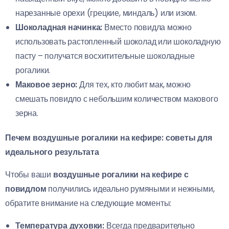
нарезанные орехи (грецкие, миндаль) или изюм.
Шоколадная начинка:
Вместо повидла можно
использовать растопленный шоколад или шоколадную
пасту – получатся восхитительные шоколадные
рогалики.
Маковое зерно:
Для тех, кто любит мак, можно
смешать повидло с небольшим количеством макового
зерна.
Печем воздушные рогалики на кефире: советы для
идеального результата
Чтобы ваши
воздушные рогалики на кефире с
повидлом
получились идеально румяными и нежными,
обратите внимание на следующие моменты:
Температура духовки:
Всегда предварительно