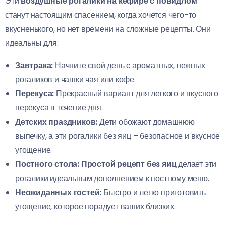
Эти
воздушные рогалики на кефире с повидлом
станут настоящим спасением, когда хочется чего-то
вкусненького, но нет времени на сложные рецепты. Они
идеальны для:
Завтрака:
Начните свой день с ароматных, нежных
рогаликов и чашки чая или кофе.
Перекуса:
Прекрасный вариант для легкого и вкусного
перекуса в течение дня.
Детских праздников:
Дети обожают домашнюю
выпечку, а эти рогалики без яиц – безопасное и вкусное
угощение.
Постного стола:
Простой рецепт без яиц
делает эти
рогалики идеальным дополнением к постному меню.
Неожиданных гостей:
Быстро и легко приготовить
угощение, которое порадует ваших близких.