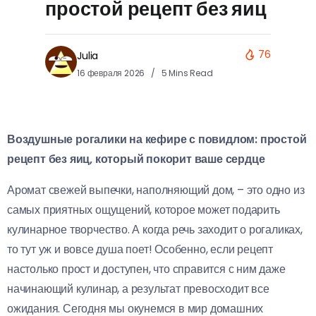
простой рецепт без яиц
76
Julia
16 февраля 2026
5 Mins Read
Воздушные рогалики на кефире с повидлом: простой
рецепт без яиц, который покорит ваше сердце
Аромат свежей выпечки, наполняющий дом, – это одно из
самых приятных ощущений, которое может подарить
кулинарное творчество. А когда речь заходит о рогаликах,
то тут уж и вовсе душа поет! Особенно, если рецепт
настолько прост и доступен, что справится с ним даже
начинающий кулинар, а результат превосходит все
ожидания. Сегодня мы окунемся в мир домашних