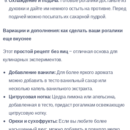
Охлаждение и подача:
Готовые рогалики достаньте из
духовки и дайте им немного остыть на противне. Перед
подачей можно посыпать их сахарной пудрой.
Вариации и дополнения: как сделать ваши рогалики
еще вкуснее
Этот
простой рецепт без яиц
– отличная основа для
кулинарных экспериментов.
Добавление ванили:
Для более яркого аромата
можно добавить в тесто ванильный сахар или
несколько капель ванильного экстракта.
Цитрусовая нотка:
Цедра лимона или апельсина,
добавленная в тесто, придаст рогаликам освежающую
цитрусовую нотку.
Орехи и сухофрукты:
Если вы любите более
насыщенный вкус, можно добавить в повидло мелко