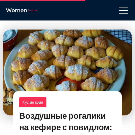
Кулинария
Воздушные рогалики
на кефире с повидлом: