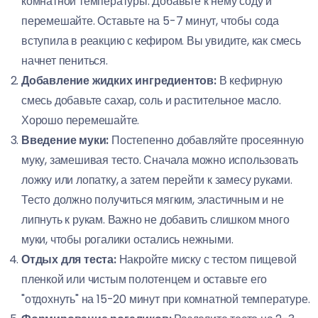
комнатной температуры. Добавьте к нему соду и
перемешайте. Оставьте на 5-7 минут, чтобы сода
вступила в реакцию с кефиром. Вы увидите, как смесь
начнет пениться.
Добавление жидких ингредиентов:
В кефирную
смесь добавьте сахар, соль и растительное масло.
Хорошо перемешайте.
Введение муки:
Постепенно добавляйте просеянную
муку, замешивая тесто. Сначала можно использовать
ложку или лопатку, а затем перейти к замесу руками.
Тесто должно получиться мягким, эластичным и не
липнуть к рукам. Важно не добавить слишком много
муки, чтобы рогалики остались нежными.
Отдых для теста:
Накройте миску с тестом пищевой
пленкой или чистым полотенцем и оставьте его
"отдохнуть" на 15-20 минут при комнатной температуре.