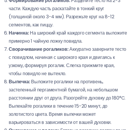
Формирование рогаликов:
Разделите тесто на 2-3
части. Каждую часть раскатайте в тонкий круг
(толщиной около 3-4 мм). Разрежьте круг на 8-12
сегментов, как пиццу.
Начинка:
На широкий край каждого сегмента выложите
примерно 1 чайную ложку повидла.
Сворачивание рогаликов:
Аккуратно заверните тесто
с повидлом, начиная с широкого края и двигаясь к
узкому, формируя рогалик. Слегка прижмите края,
чтобы повидло не вытекло.
Выпечка:
Выложите рогалики на противень,
застеленный пергаментной бумагой, на небольшом
расстоянии друг от друга. Разогрейте духовку до 180°C.
Выпекайте рогалики в течение 15-20 минут, до
золотистого цвета. Время выпечки может
варьироваться в зависимости от вашей духовки.