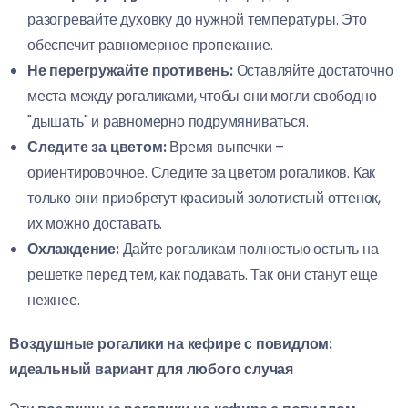
разогревайте духовку до нужной температуры. Это
обеспечит равномерное пропекание.
Не перегружайте противень:
Оставляйте достаточно
места между рогаликами, чтобы они могли свободно
"дышать" и равномерно подрумяниваться.
Следите за цветом:
Время выпечки –
ориентировочное. Следите за цветом рогаликов. Как
только они приобретут красивый золотистый оттенок,
их можно доставать.
Охлаждение:
Дайте рогаликам полностью остыть на
решетке перед тем, как подавать. Так они станут еще
нежнее.
Воздушные рогалики на кефире с повидлом:
идеальный вариант для любого случая