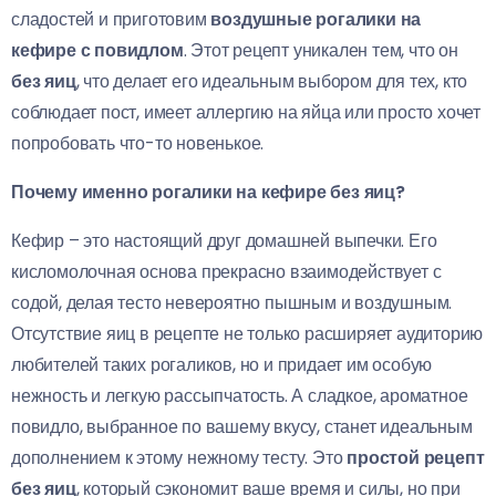
сладостей и приготовим
воздушные рогалики на
кефире с повидлом
. Этот рецепт уникален тем, что он
без яиц
, что делает его идеальным выбором для тех, кто
соблюдает пост, имеет аллергию на яйца или просто хочет
попробовать что-то новенькое.
Почему именно рогалики на кефире без яиц?
Кефир – это настоящий друг домашней выпечки. Его
кисломолочная основа прекрасно взаимодействует с
содой, делая тесто невероятно пышным и воздушным.
Отсутствие яиц в рецепте не только расширяет аудиторию
любителей таких рогаликов, но и придает им особую
нежность и легкую рассыпчатость. А сладкое, ароматное
повидло, выбранное по вашему вкусу, станет идеальным
дополнением к этому нежному тесту. Это
простой рецепт
без яиц
, который сэкономит ваше время и силы, но при