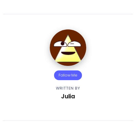
Follow Me
WRITTEN BY
Julia