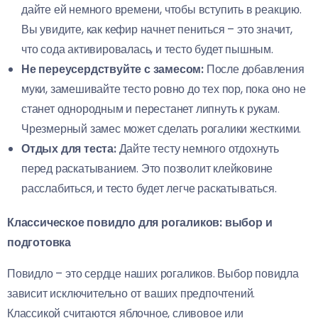
дайте ей немного времени, чтобы вступить в реакцию.
Вы увидите, как кефир начнет пениться – это значит,
что сода активировалась, и тесто будет пышным.
Не переусердствуйте с замесом:
После добавления
муки, замешивайте тесто ровно до тех пор, пока оно не
станет однородным и перестанет липнуть к рукам.
Чрезмерный замес может сделать рогалики жесткими.
Отдых для теста:
Дайте тесту немного отдохнуть
перед раскатыванием. Это позволит клейковине
расслабиться, и тесто будет легче раскатываться.
Классическое повидло для рогаликов: выбор и
подготовка
Повидло – это сердце наших рогаликов. Выбор повидла
зависит исключительно от ваших предпочтений.
Классикой считаются яблочное, сливовое или