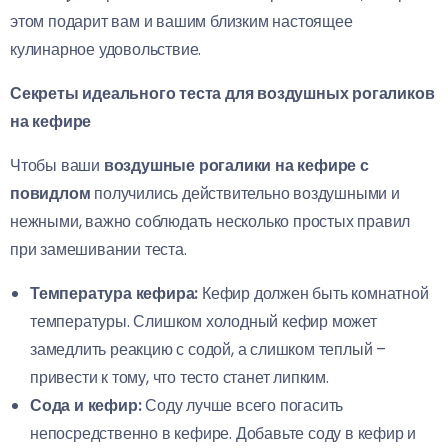
этом подарит вам и вашим близким настоящее
кулинарное удовольствие.
Секреты идеального теста для воздушных рогаликов
на кефире
Чтобы ваши
воздушные рогалики на кефире с
повидлом
получились действительно воздушными и
нежными, важно соблюдать несколько простых правил
при замешивании теста.
Температура кефира:
Кефир должен быть комнатной
температуры. Слишком холодный кефир может
замедлить реакцию с содой, а слишком теплый –
привести к тому, что тесто станет липким.
Сода и кефир:
Соду лучше всего погасить
непосредственно в кефире. Добавьте соду в кефир и