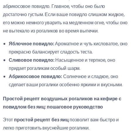
абрикосовое повидло. Главное, чтобы оно было
достаточно густым. Если ваше повидло слишком жидкое,
его можно немного уварить на медленном огне, чтобы оно
не вытекало из рогаликов во время выпечки.
Яблочное повидло:
Ароматное и чуть кисловатое, оно
прекрасно балансирует сладость теста.
Сливовое повидло:
Насыщенное и терпкое, оно
придает рогаликам особый шарм.
Абрикосовое повидло:
Солнечное и сладкое, оно
сделает ваши рогалики особенно яркими и вкусными.
Простой рецепт воздушных рогаликов на кефире с
повидлом без яиц: пошаговое руководство
Этот
простой рецепт без яиц
позволит вам быстро и
легко приготовить вкуснейшие рогалики.