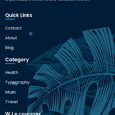
Quick Links
Contact
About
Blog
Category
Health
Typography
Music
Travel
WJ в соцсетях