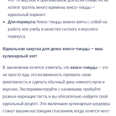
что-то вкусное и оригинальное для всей семьи, но не
хотите тратить много времени, кексо-пиццы –
идеальный вариант.
Для перекуса:
Кексо-пиццы можно взять с собой на
работу или учебу в качестве сытного и вкусного
перекуса.
Идеальная закуска для дома: кексо-пиццы – ваш
кулинарный хит!
В заключение хочется отметить, что
кексо-пиццы
– это
не просто еда, это возможность проявить свою
креативность и сделать обычный день немного ярче и
вкуснее. Экспериментируйте с начинками, пробуйте
разные вариации теста, и вы обязательно найдете свой
идеальный рецепт. Эти маленькие кулинарные шедевры
станут вашим настоящим спасением, когда хочется чего-