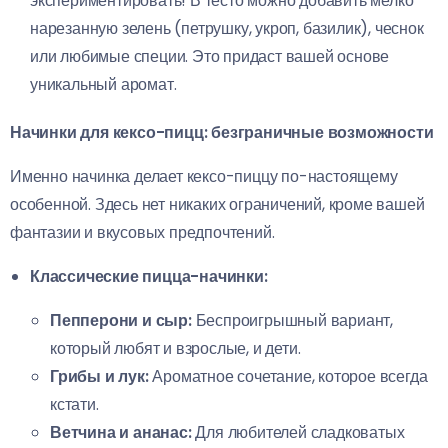
экспериментировать! В тесто можно добавить мелко
нарезанную зелень (петрушку, укроп, базилик), чеснок
или любимые специи. Это придаст вашей основе
уникальный аромат.
Начинки для кексо-пицц: безграничные возможности
Именно начинка делает кексо-пиццу по-настоящему
особенной. Здесь нет никаких ограничений, кроме вашей
фантазии и вкусовых предпочтений.
Классические пицца-начинки:
Пепперони и сыр:
Беспроигрышный вариант,
который любят и взрослые, и дети.
Грибы и лук:
Ароматное сочетание, которое всегда
кстати.
Ветчина и ананас:
Для любителей сладковатых