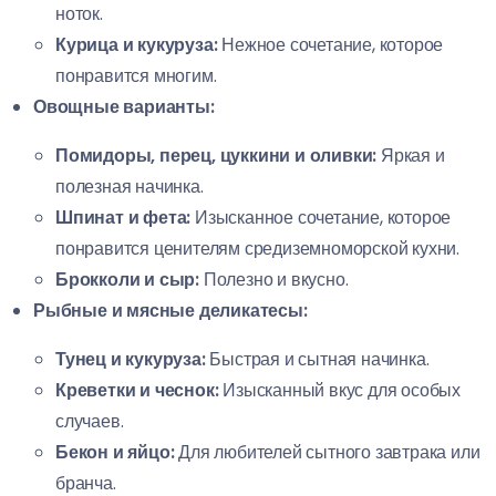
ноток.
Курица и кукуруза:
Нежное сочетание, которое
понравится многим.
Овощные варианты:
Помидоры, перец, цуккини и оливки:
Яркая и
полезная начинка.
Шпинат и фета:
Изысканное сочетание, которое
понравится ценителям средиземноморской кухни.
Брокколи и сыр:
Полезно и вкусно.
Рыбные и мясные деликатесы:
Тунец и кукуруза:
Быстрая и сытная начинка.
Креветки и чеснок:
Изысканный вкус для особых
случаев.
Бекон и яйцо:
Для любителей сытного завтрака или
бранча.