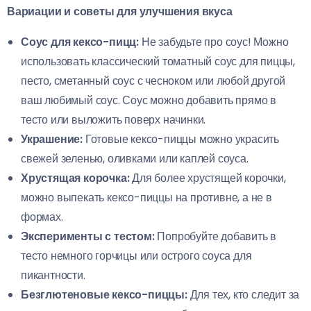
Вариации и советы для улучшения вкуса
Соус для кексо-пицц:
Не забудьте про соус! Можно
использовать классический томатный соус для пиццы,
песто, сметанный соус с чесноком или любой другой
ваш любимый соус. Соус можно добавить прямо в
тесто или выложить поверх начинки.
Украшение:
Готовые кексо-пиццы можно украсить
свежей зеленью, оливками или каплей соуса.
Хрустящая корочка:
Для более хрустящей корочки,
можно выпекать кексо-пиццы на противне, а не в
формах.
Эксперименты с тестом:
Попробуйте добавить в
тесто немного горчицы или острого соуса для
пикантности.
Безглютеновые кексо-пиццы:
Для тех, кто следит за