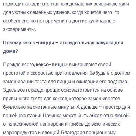
подходит как для спонтанных домашних вечеринок, так и
для уютных семейных ужинов, когда хочется чего-то
особенного, но нет времени на долгие кулинарные
эксперименты.
Почему кексо-пиццы – это идеальная закуска для
дома?
Прежде всего,
кексо-пиццы
выигрывают своей
простотой и скоростью приготовления. Забудьте о долгом
замешивании теста для пиццы и ожидании его подъема.
Здесь все гораздо проще: основа готовится на основе
привычного теста для кексов, которое замешивается
буквально за считанные минуты. А дальше – простор для
вашей фантазии! Начинка может быть абсолютно любой,
от классической пепперони и грибов до экзотических
морепродуктов и овощей. Благодаря порционному