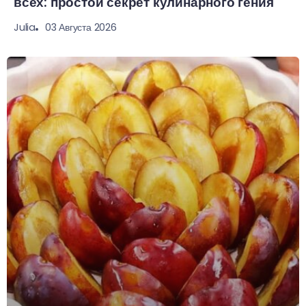
всех: простой секрет кулинарного гения
03 Августа 2026
Julia