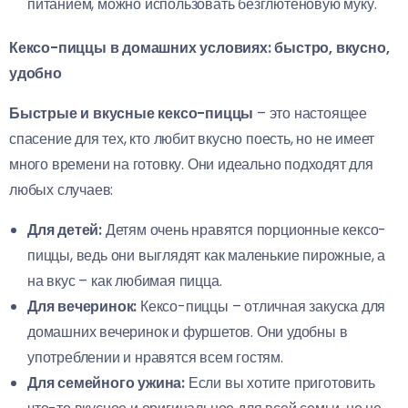
питанием, можно использовать безглютеновую муку.
Кексо-пиццы в домашних условиях: быстро, вкусно,
удобно
Быстрые и вкусные кексо-пиццы
– это настоящее
спасение для тех, кто любит вкусно поесть, но не имеет
много времени на готовку. Они идеально подходят для
любых случаев:
Для детей:
Детям очень нравятся порционные кексо-
пиццы, ведь они выглядят как маленькие пирожные, а
на вкус – как любимая пицца.
Для вечеринок:
Кексо-пиццы – отличная закуска для
домашних вечеринок и фуршетов. Они удобны в
употреблении и нравятся всем гостям.
Для семейного ужина:
Если вы хотите приготовить