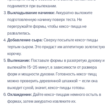
поднимется при выпекании.
Выкладывание начинки:
Аккуратно выложите
подготовленную начинку поверх теста. Не
перегружайте формы, чтобы кексо-пицца не
развалилась.
Добавление сыра:
Сверху посыпьте кексо-пиццы
тертым сыром. Это придаст им аппетитную золотистую
корочку.
Выпекание:
Поставьте формы в разогретую духовку и
выпекайте 15-25 минут, в зависимости от размера
форм и мощности духовки. Готовность кексо-пицц
можно проверить деревянной шпажкой – если она
выходит сухой, значит, кексо-пиццы готовы.
Охлаждение:
Дайте кексо-пиццам немного остыть в
формах, затем аккуратно извлеките их.