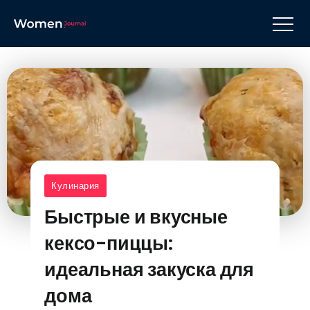
Кулинария
Быстрые и вкусные
кексо-пиццы:
идеальная закуска для
дома