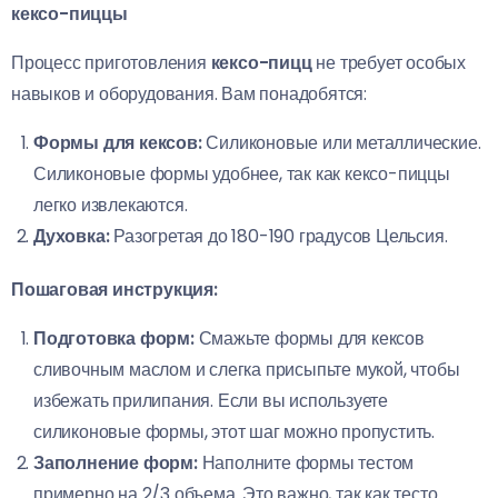
кексо-пиццы
Процесс приготовления
кексо-пицц
не требует особых
навыков и оборудования. Вам понадобятся:
Формы для кексов:
Силиконовые или металлические.
Силиконовые формы удобнее, так как кексо-пиццы
легко извлекаются.
Духовка:
Разогретая до 180-190 градусов Цельсия.
Пошаговая инструкция:
Подготовка форм:
Смажьте формы для кексов
сливочным маслом и слегка присыпьте мукой, чтобы
избежать прилипания. Если вы используете
силиконовые формы, этот шаг можно пропустить.
Заполнение форм:
Наполните формы тестом
примерно на 2/3 объема. Это важно, так как тесто