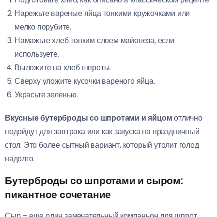
Нарежьте вареные яйца тонкими кружочками или
мелко порубите.
Намажьте хлеб тонким слоем майонеза, если
используете.
Выложите на хлеб шпроты.
Сверху уложите кусочки вареного яйца.
Украсьте зеленью.
Вкусные бутерброды со шпротами и яйцом
отлично
подойдут для завтрака или как закуска на праздничный
стол. Это более сытный вариант, который утолит голод
надолго.
Бутерброды со шпротами и сыром:
пикантное сочетание
Сыр – еще один замечательный компаньон для шпрот.