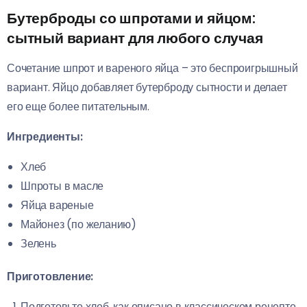
Бутерброды со шпротами и яйцом:
сытный вариант для любого случая
Сочетание шпрот и вареного яйца – это беспроигрышный
вариант. Яйцо добавляет бутерброду сытности и делает
его еще более питательным.
Ингредиенты:
Хлеб
Шпроты в масле
Яйца вареные
Майонез (по желанию)
Зелень
Приготовление:
Подготовьте хлеб, как описано в классическом рецепте.