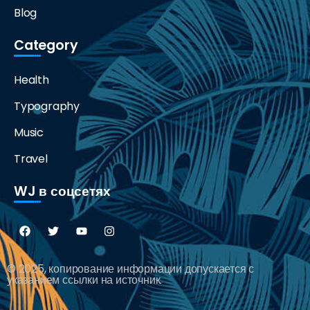
Blog
Category
Health
Typography
Music
Travel
WJ в соцсетях
© 2025, копирование информации допускается с
указанием ссылки на источник.