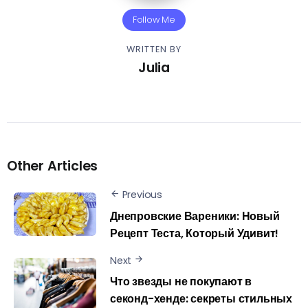
Follow Me
WRITTEN BY
Julia
Other Articles
Previous
Днепровские Вареники: Новый
Рецепт Теста, Который Удивит!
Next
Что звезды не покупают в
секонд-хенде: секреты стильных