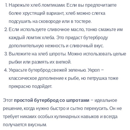
Нарежьте хлеб ломтиками. Если вы предпочитаете
более хрустящий вариант, хлеб можно слегка
подсушить на сковороде или в тостере.
Если используете сливочное масло, тонко смажьте им
каждый ломтик хлеба. Это придаст бутерброду
дополнительную нежность и сливочный вкус.
Выложите на хлеб шпроты. Можно использовать целые
рыбки или размять их вилкой.
Украсьте бутерброд свежей зеленью. Укроп –
классическое дополнение к рыбе, но петрушка тоже
прекрасно подойдет.
Этот
простой бутерброд со шпротами
– идеальное
решение, когда нужно быстро и сытно перекусить. Он не
требует никаких особых кулинарных навыков и всегда
получается вкусным.