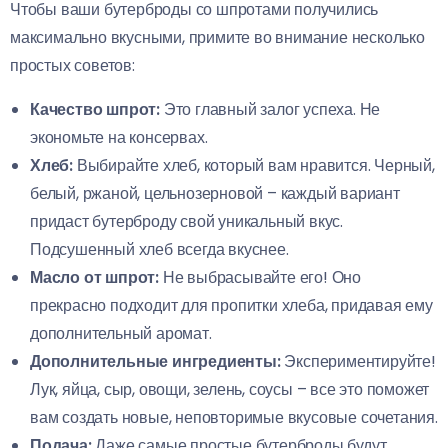
Чтобы ваши бутерброды со шпротами получились
максимально вкусными, примите во внимание несколько
простых советов:
Качество шпрот:
Это главный залог успеха. Не
экономьте на консервах.
Хлеб:
Выбирайте хлеб, который вам нравится. Черный,
белый, ржаной, цельнозерновой – каждый вариант
придаст бутерброду свой уникальный вкус.
Подсушенный хлеб всегда вкуснее.
Масло от шпрот:
Не выбрасывайте его! Оно
прекрасно подходит для пропитки хлеба, придавая ему
дополнительный аромат.
Дополнительные ингредиенты:
Экспериментируйте!
Лук, яйца, сыр, овощи, зелень, соусы – все это поможет
вам создать новые, неповторимые вкусовые сочетания.
Подача:
Даже самые простые бутерброды будут