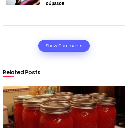
образов
Show Comments
Related Posts