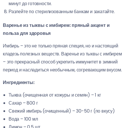
минут до готовности.
Разлейте по стерилизованным банкам и закатайте.
Варенье из тыквы с имбирем: пряный акцент и
польза для здоровья
Имбирь – это не только пряная специя, но и настоящий
кладезь полезных веществ. Варенье из тыквы с имбирем
– это прекрасный способ укрепить иммунитет в зимний
период и насладиться необычным, согревающим вкусом.
Ингредиенты:
Тыква (очищенная от кожуры и семян) – 1 кг
Сахар – 800 г
Свежий имбирь (очищенный) – 30-50 г (по вкусу)
Вода – 100 мл
Лимон – 0.5 шт.