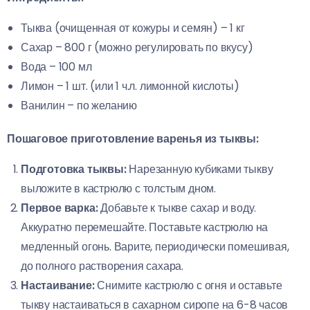
Тыква (очищенная от кожуры и семян) – 1 кг
Сахар – 800 г (можно регулировать по вкусу)
Вода – 100 мл
Лимон – 1 шт. (или 1 ч.л. лимонной кислоты)
Ванилин – по желанию
Пошаговое приготовление варенья из тыквы:
Подготовка тыквы:
Нарезанную кубиками тыкву
выложите в кастрюлю с толстым дном.
Первое варка:
Добавьте к тыкве сахар и воду.
Аккуратно перемешайте. Поставьте кастрюлю на
медленный огонь. Варите, периодически помешивая,
до полного растворения сахара.
Настаивание:
Снимите кастрюлю с огня и оставьте
тыкву настаиваться в сахарном сиропе на 6-8 часов