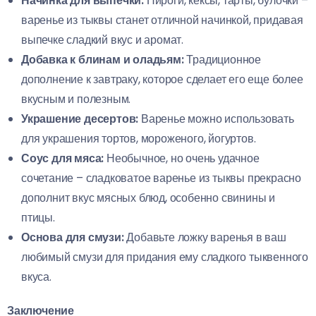
Начинка для выпечки:
Пироги, кексы, тарты, булочки –
варенье из тыквы станет отличной начинкой, придавая
выпечке сладкий вкус и аромат.
Добавка к блинам и оладьям:
Традиционное
дополнение к завтраку, которое сделает его еще более
вкусным и полезным.
Украшение десертов:
Варенье можно использовать
для украшения тортов, мороженого, йогуртов.
Соус для мяса:
Необычное, но очень удачное
сочетание – сладковатое варенье из тыквы прекрасно
дополнит вкус мясных блюд, особенно свинины и
птицы.
Основа для смузи:
Добавьте ложку варенья в ваш
любимый смузи для придания ему сладкого тыквенного
вкуса.
Заключение