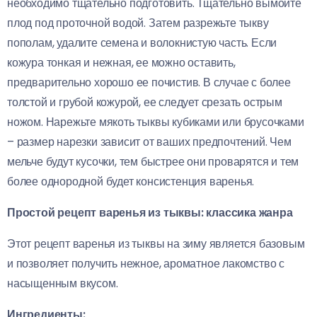
необходимо тщательно подготовить. Тщательно вымойте
плод под проточной водой. Затем разрежьте тыкву
пополам, удалите семена и волокнистую часть. Если
кожура тонкая и нежная, ее можно оставить,
предварительно хорошо ее почистив. В случае с более
толстой и грубой кожурой, ее следует срезать острым
ножом. Нарежьте мякоть тыквы кубиками или брусочками
– размер нарезки зависит от ваших предпочтений. Чем
мельче будут кусочки, тем быстрее они проварятся и тем
более однородной будет консистенция варенья.
Простой рецепт варенья из тыквы: классика жанра
Этот рецепт варенья из тыквы на зиму является базовым
и позволяет получить нежное, ароматное лакомство с
насыщенным вкусом.
Ингредиенты: