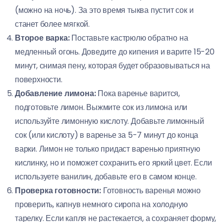
(можно на ночь). За это время тыква пустит сок и
станет более мягкой.
Второе варка:
Поставьте кастрюлю обратно на
медленный огонь. Доведите до кипения и варите 15-20
минут, снимая пену, которая будет образовываться на
поверхности.
Добавление лимона:
Пока варенье варится,
подготовьте лимон. Выжмите сок из лимона или
используйте лимонную кислоту. Добавьте лимонный
сок (или кислоту) в варенье за 5-7 минут до конца
варки. Лимон не только придаст варенью приятную
кислинку, но и поможет сохранить его яркий цвет. Если
используете ванилин, добавьте его в самом конце.
Проверка готовности:
Готовность варенья можно
проверить, капнув немного сиропа на холодную
тарелку. Если капля не растекается, а сохраняет форму,