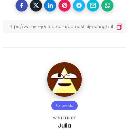
Follow Me
WRITTEN BY
Julia