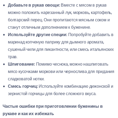
Добавьте в рукав овощи:
Вместе с мясом в рукав
можно положить нарезанный лук, морковь, картофель,
болгарский перец. Они пропитаются мясным соком и
станут отличным дополнением к буженине.
Используйте другие специи:
Попробуйте добавить в
маринад копченую паприку для дымного аромата,
сушеный чили для пикантности, или смесь итальянских
трав.
Шпигование:
Помимо чеснока, можно нашпиговать
мясо кусочками моркови или чернослива для придания
сладковатой нотки.
Смесь горчиц:
Используйте комбинацию дижонской и
зернистой горчицы для более сложного вкуса.
Частые ошибки при приготовлении буженины в
рукаве и как их избежать