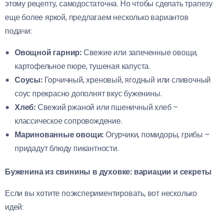
этому рецепту, самодостаточна. Но чтобы сделать трапезу
еще более яркой, предлагаем несколько вариантов
подачи:
Овощной гарнир:
Свежие или запеченные овощи,
картофельное пюре, тушеная капуста.
Соусы:
Горчичный, хреновый, ягодный или сливочный
соус прекрасно дополнят вкус буженины.
Хлеб:
Свежий ржаной или пшеничный хлеб –
классическое сопровождение.
Маринованные овощи:
Огурчики, помидоры, грибы –
придадут блюду пикантности.
Буженина из свинины в духовке: вариации и секреты
Если вы хотите поэкспериментировать, вот несколько
идей: