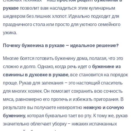
рукаве
позволит вам насладиться этим кулинарным
шедевром без лишних хлопот. Идеально подходит для
праздничного стола или просто для уютного семейного
ужина.
Почему буженина в рукаве – идеальное решение?
Многие боятся готовить буженину дома, полагая, что это
сложно и долго. Однако, когда речь идет о
буженине из
свинины в духовке в рукаве
, все становится на порядок
проще. Рукав для запекания – это настоящий спаситель
для многих хозяек. Он помогает сохранить всю сочность
мяса, равномерно его пропечь и избежать пригорания. В
результате вы получаете невероятно
нежную и сочную
буженину
, которая буквально тает во рту. К тому же, рукав
значительно облегчает уборку – никаких испачканных