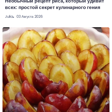
Необычный рецепт риса, который удивит
всех: простой секрет кулинарного гения
03 Августа 2026
Julia