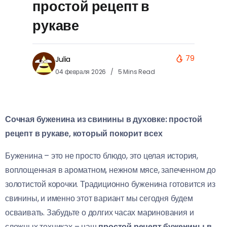
простой рецепт в
рукаве
79
Julia
04 февраля 2026
5 Mins Read
Сочная буженина из свинины в духовке: простой
рецепт в рукаве, который покорит всех
Буженина – это не просто блюдо, это целая история,
воплощенная в ароматном, нежном мясе, запеченном до
золотистой корочки. Традиционно буженина готовится из
свинины, и именно этот вариант мы сегодня будем
осваивать. Забудьте о долгих часах маринования и
сложных техниках – наш
простой рецепт буженины в