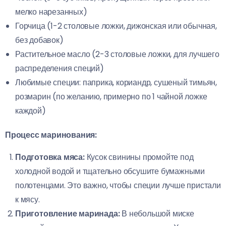
мелко нарезанных)
Горчица (1-2 столовые ложки, дижонская или обычная,
без добавок)
Растительное масло (2-3 столовые ложки, для лучшего
распределения специй)
Любимые специи: паприка, кориандр, сушеный тимьян,
розмарин (по желанию, примерно по 1 чайной ложке
каждой)
Процесс маринования:
Подготовка мяса:
Кусок свинины промойте под
холодной водой и тщательно обсушите бумажными
полотенцами. Это важно, чтобы специи лучше пристали
к мясу.
Приготовление маринада:
В небольшой миске