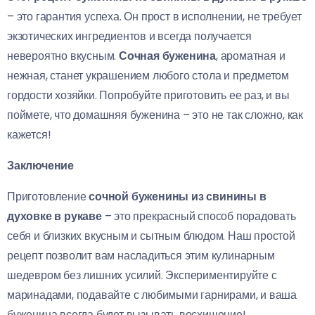
– это гарантия успеха. Он прост в исполнении, не требует
экзотических ингредиентов и всегда получается
невероятно вкусным.
Сочная буженина
, ароматная и
нежная, станет украшением любого стола и предметом
гордости хозяйки. Попробуйте приготовить ее раз, и вы
поймете, что домашняя буженина – это не так сложно, как
кажется!
Заключение
Приготовление
сочной буженины из свинины в
духовке в рукаве
– это прекрасный способ порадовать
себя и близких вкусным и сытным блюдом. Наш простой
рецепт позволит вам насладиться этим кулинарным
шедевром без лишних усилий. Экспериментируйте с
маринадами, подавайте с любимыми гарнирами, и ваша
буженина всегда будет вызывать восхищение!