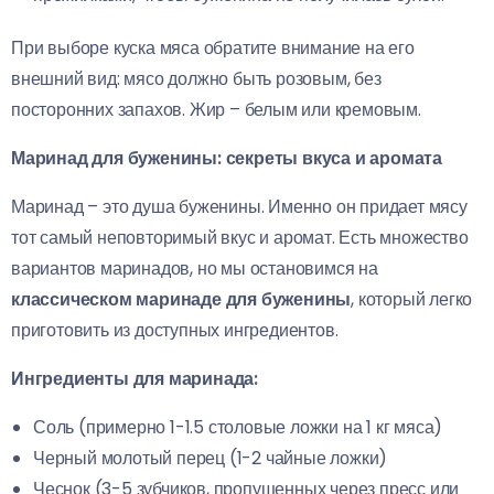
При выборе куска мяса обратите внимание на его
внешний вид: мясо должно быть розовым, без
посторонних запахов. Жир – белым или кремовым.
Маринад для буженины: секреты вкуса и аромата
Маринад – это душа буженины. Именно он придает мясу
тот самый неповторимый вкус и аромат. Есть множество
вариантов маринадов, но мы остановимся на
классическом маринаде для буженины
, который легко
приготовить из доступных ингредиентов.
Ингредиенты для маринада:
Соль (примерно 1-1.5 столовые ложки на 1 кг мяса)
Черный молотый перец (1-2 чайные ложки)
Чеснок (3-5 зубчиков, пропущенных через пресс или