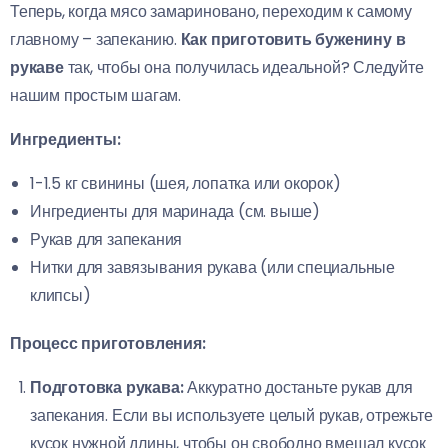
Теперь, когда мясо замариновано, переходим к самому
главному – запеканию.
Как приготовить буженину в
рукаве
так, чтобы она получилась идеальной? Следуйте
нашим простым шагам.
Ингредиенты:
1-1.5 кг свинины (шея, лопатка или окорок)
Ингредиенты для маринада (см. выше)
Рукав для запекания
Нитки для завязывания рукава (или специальные
клипсы)
Процесс приготовления:
Подготовка рукава:
Аккуратно достаньте рукав для
запекания. Если вы используете целый рукав, отрежьте
кусок нужной длины, чтобы он свободно вмещал кусок