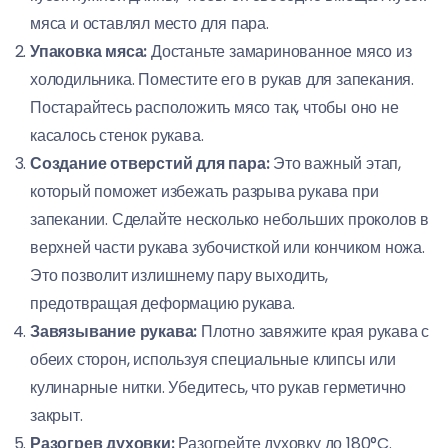
мяса и оставлял место для пара.
Упаковка мяса:
Достаньте замаринованное мясо из
холодильника. Поместите его в рукав для запекания.
Постарайтесь расположить мясо так, чтобы оно не
касалось стенок рукава.
Создание отверстий для пара:
Это важный этап,
который поможет избежать разрыва рукава при
запекании. Сделайте несколько небольших проколов в
верхней части рукава зубочисткой или кончиком ножа.
Это позволит излишнему пару выходить,
предотвращая деформацию рукава.
Завязывание рукава:
Плотно завяжите края рукава с
обеих сторон, используя специальные клипсы или
кулинарные нитки. Убедитесь, что рукав герметично
закрыт.
Разогрев духовки:
Разогрейте духовку до 180°C.