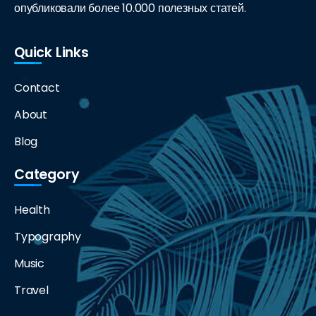
опубликовали более 10.000 полезных статей.
Quick Links
Contact
About
Blog
Category
Health
Typography
Music
Travel