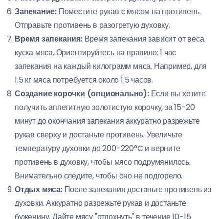
Запекание:
Поместите рукав с мясом на противень.
Отправьте противень в разогретую духовку.
Время запекания:
Время запекания зависит от веса
куска мяса. Ориентируйтесь на правило: 1 час
запекания на каждый килограмм мяса. Например, для
1.5 кг мяса потребуется около 1.5 часов.
Создание корочки (опционально):
Если вы хотите
получить аппетитную золотистую корочку, за 15-20
минут до окончания запекания аккуратно разрежьте
рукав сверху и достаньте противень. Увеличьте
температуру духовки до 200-220°C и верните
противень в духовку, чтобы мясо подрумянилось.
Внимательно следите, чтобы оно не подгорело.
Отдых мяса:
После запекания достаньте противень из
духовки. Аккуратно разрежьте рукав и достаньте
буженину. Дайте мясу "отдохнуть" в течение 10-15