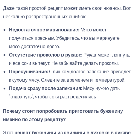
Даже такой простой рецепт может иметь свои нюансы. Вот
несколько распространенных ошибок:
Недостаточное маринование:
Мясо может
получиться пресным. Убедитесь, что вы маринуете
мясо достаточно долго.
Отсутствие проколов в рукаве:
Рукав может лопнуть,
и все соки вытекут. Не забывайте делать проколы.
Пересушивание:
Слишком долгое запекание приведет
к сухому мясу. Следите за временем и температурой.
Подача сразу после запекания:
Мясу нужно дать
"отдохнуть", чтобы соки распределились.
Почему стоит попробовать приготовить буженину
именно по этому рецепту?
Этот
рецепт буженины из свинины в духовке в рукаве