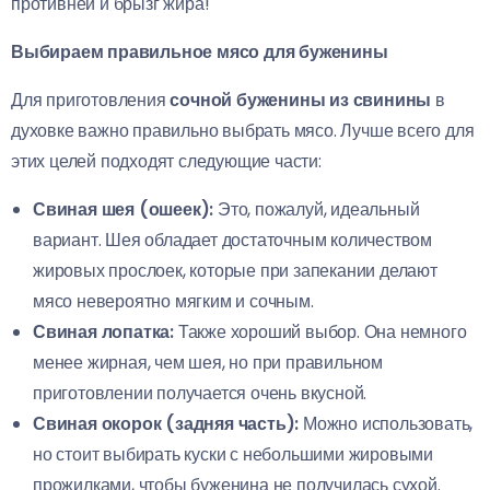
противней и брызг жира!
Выбираем правильное мясо для буженины
Для приготовления
сочной буженины из свинины
в
духовке важно правильно выбрать мясо. Лучше всего для
этих целей подходят следующие части:
Свиная шея (ошеек):
Это, пожалуй, идеальный
вариант. Шея обладает достаточным количеством
жировых прослоек, которые при запекании делают
мясо невероятно мягким и сочным.
Свиная лопатка:
Также хороший выбор. Она немного
менее жирная, чем шея, но при правильном
приготовлении получается очень вкусной.
Свиная окорок (задняя часть):
Можно использовать,
но стоит выбирать куски с небольшими жировыми
прожилками, чтобы буженина не получилась сухой.