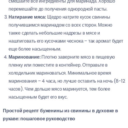
смешайте все ингредиенты для маринада. Хорошо
перемешайте до получения однородной пасты.
Натирание мяса:
Щедро натрите кусок свинины
получившимся маринадом со всех сторон. Можно
также сделать небольшие надрезы в мясе и
нашпиговать его кусочками чеснока – так аромат будет
еще более насыщенным.
Маринование:
Плотно заверните мясо в пищевую
пленку или поместите в контейнер. Отправьте в
холодильник мариноваться. Минимальное время
маринования – 4 часа, но лучше оставить на ночь (8-12
часов). Чем дольше мясо маринуется, тем более
насыщенным будет его вкус.
Простой рецепт буженины из свинины в духовке в
рукаве: пошаговое руководство