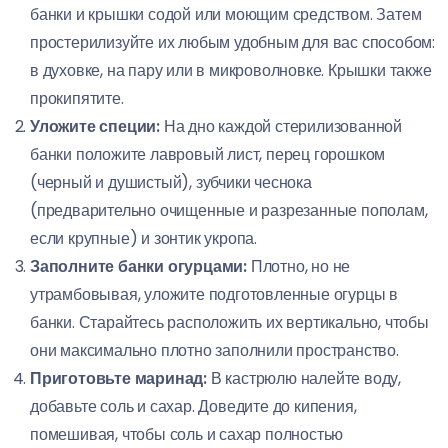
банки и крышки содой или моющим средством. Затем
простерилизуйте их любым удобным для вас способом:
в духовке, на пару или в микроволновке. Крышки также
прокипятите.
Уложите специи:
На дно каждой стерилизованной
банки положите лавровый лист, перец горошком
(черный и душистый), зубчики чеснока
(предварительно очищенные и разрезанные пополам,
если крупные) и зонтик укропа.
Заполните банки огурцами:
Плотно, но не
утрамбовывая, уложите подготовленные огурцы в
банки. Старайтесь расположить их вертикально, чтобы
они максимально плотно заполнили пространство.
Приготовьте маринад:
В кастрюлю налейте воду,
добавьте соль и сахар. Доведите до кипения,
помешивая, чтобы соль и сахар полностью