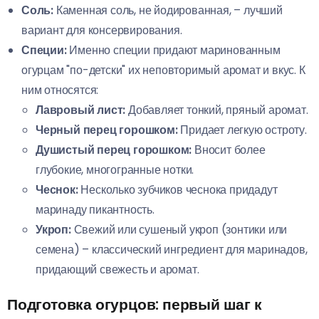
Соль:
Каменная соль, не йодированная, – лучший
вариант для консервирования.
Специи:
Именно специи придают маринованным
огурцам "по-детски" их неповторимый аромат и вкус. К
ним относятся:
Лавровый лист:
Добавляет тонкий, пряный аромат.
Черный перец горошком:
Придает легкую остроту.
Душистый перец горошком:
Вносит более
глубокие, многогранные нотки.
Чеснок:
Несколько зубчиков чеснока придадут
маринаду пикантность.
Укроп:
Свежий или сушеный укроп (зонтики или
семена) – классический ингредиент для маринадов,
придающий свежесть и аромат.
Подготовка огурцов: первый шаг к