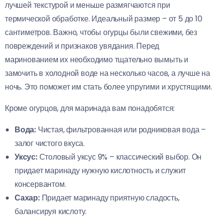
лучшей текстурой и меньше размягчаются при
термической обработке. Идеальный размер – от 5 до 10
сантиметров. Важно, чтобы огурцы были свежими, без
повреждений и признаков увядания. Перед
маринованием их необходимо тщательно вымыть и
замочить в холодной воде на несколько часов, а лучше на
ночь. Это поможет им стать более упругими и хрустящими.
Кроме огурцов, для маринада вам понадобятся:
Вода:
Чистая, фильтрованная или родниковая вода –
залог чистого вкуса.
Уксус:
Столовый уксус 9% – классический выбор. Он
придает маринаду нужную кислотность и служит
консервантом.
Сахар:
Придает маринаду приятную сладость,
балансируя кислоту.