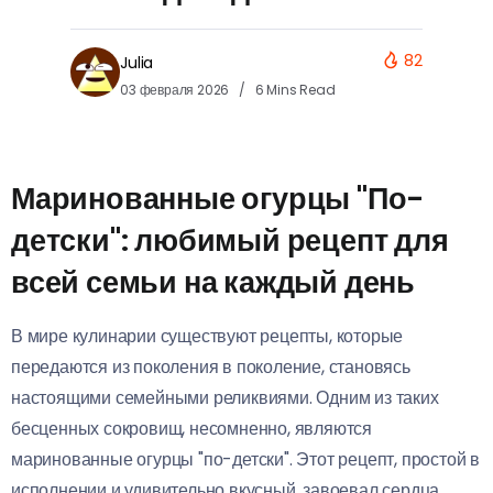
82
Julia
03 февраля 2026
6 Mins Read
Маринованные огурцы "По-
детски": любимый рецепт для
всей семьи на каждый день
В мире кулинарии существуют рецепты, которые
передаются из поколения в поколение, становясь
настоящими семейными реликвиями. Одним из таких
бесценных сокровищ, несомненно, являются
маринованные огурцы "по-детски". Этот рецепт, простой в
исполнении и удивительно вкусный, завоевал сердца