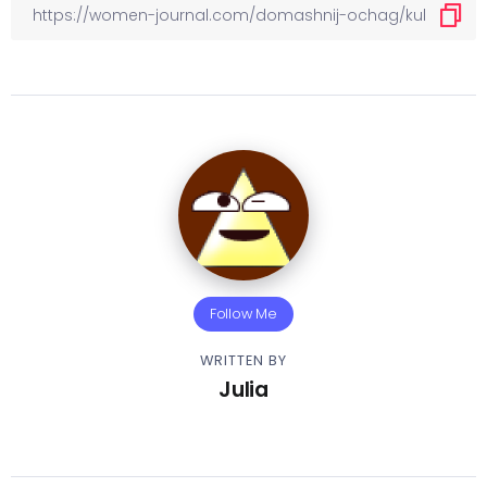
Follow Me
WRITTEN BY
Julia