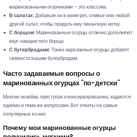
маринованными огурчиками – это классика.
В салатах:
Добавьте их в винегрет, оливье или любой
другой салат, чтобы придать ему пикантную нотку.
С борщом:
Маринованные огурцы отлично дополняют
вкус наваристого борща.
С бутербродами:
Тонко нарезанные огурцы добавят
свежести вашим бутербродам.
Часто задаваемые вопросы о
маринованных огурцах "по-детски"
Многие хозяйки, приступая к консервированию, задаются
одними и теми же вопросами. Вот ответы на самые
популярные из них:
Почему мои маринованные огурцы
получились мягкими?