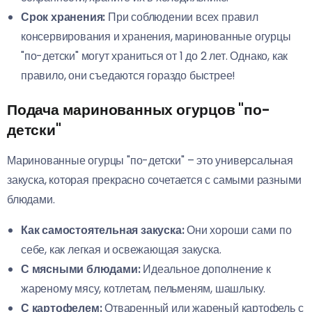
Срок хранения:
При соблюдении всех правил
консервирования и хранения, маринованные огурцы
"по-детски" могут храниться от 1 до 2 лет. Однако, как
правило, они съедаются гораздо быстрее!
Подача маринованных огурцов "по-
детски"
Маринованные огурцы "по-детски" – это универсальная
закуска, которая прекрасно сочетается с самыми разными
блюдами.
Как самостоятельная закуска:
Они хороши сами по
себе, как легкая и освежающая закуска.
С мясными блюдами:
Идеальное дополнение к
жареному мясу, котлетам, пельменям, шашлыку.
С картофелем:
Отваренный или жареный картофель с