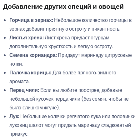
Добавление других специй и овощей
Горчица в зернах:
Небольшое количество горчицы в
зернах добавит приятную остроту и пикантность.
Листья хрена:
Лист хрена придаст огурцам
дополнительную хрусткость и легкую остроту.
Семена кориандра:
Придадут маринаду цитрусовые
нотки.
Палочка корицы:
Для более пряного, зимнего
аромата.
Перец чили:
Если вы любите поострее, добавьте
небольшой кусочек перца чили (без семян, чтобы не
было слишком жгуче).
Лук:
Небольшие колечки репчатого лука или половинки
луковиц шалот могут придать маринаду сладковатый
привкус.