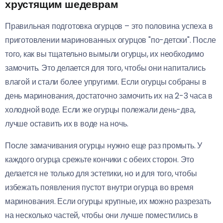
хрустящим шедеврам
Правильная подготовка огурцов – это половина успеха в
приготовлении маринованных огурцов "по-детски". После
того, как вы тщательно вымыли огурцы, их необходимо
замочить. Это делается для того, чтобы они напитались
влагой и стали более упругими. Если огурцы собраны в
день маринования, достаточно замочить их на 2-3 часа в
холодной воде. Если же огурцы полежали день-два,
лучше оставить их в воде на ночь.
После замачивания огурцы нужно еще раз промыть. У
каждого огурца срежьте кончики с обеих сторон. Это
делается не только для эстетики, но и для того, чтобы
избежать появления пустот внутри огурца во время
маринования. Если огурцы крупные, их можно разрезать
на несколько частей, чтобы они лучше поместились в