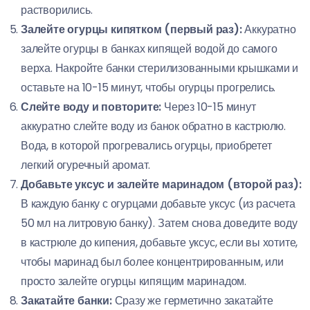
растворились.
Залейте огурцы кипятком (первый раз):
Аккуратно
залейте огурцы в банках кипящей водой до самого
верха. Накройте банки стерилизованными крышками и
оставьте на 10-15 минут, чтобы огурцы прогрелись.
Слейте воду и повторите:
Через 10-15 минут
аккуратно слейте воду из банок обратно в кастрюлю.
Вода, в которой прогревались огурцы, приобретет
легкий огуречный аромат.
Добавьте уксус и залейте маринадом (второй раз):
В каждую банку с огурцами добавьте уксус (из расчета
50 мл на литровую банку). Затем снова доведите воду
в кастрюле до кипения, добавьте уксус, если вы хотите,
чтобы маринад был более концентрированным, или
просто залейте огурцы кипящим маринадом.
Закатайте банки:
Сразу же герметично закатайте