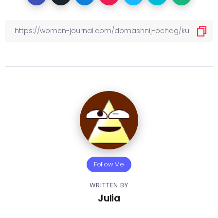
Follow Me
WRITTEN BY
Julia