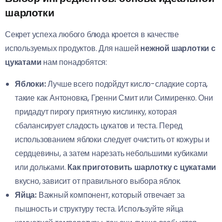
шарлотки
Секрет успеха любого блюда кроется в качестве
используемых продуктов. Для нашей
нежной шарлотки с
цукатами
нам понадобятся:
Яблоки:
Лучше всего подойдут кисло-сладкие сорта,
такие как Антоновка, Гренни Смит или Симиренко. Они
придадут пирогу приятную кислинку, которая
сбалансирует сладость цукатов и теста. Перед
использованием яблоки следует очистить от кожуры и
сердцевины, а затем нарезать небольшими кубиками
или дольками.
Как приготовить шарлотку с цукатами
вкусно, зависит от правильного выбора яблок.
Яйца:
Важный компонент, который отвечает за
пышность и структуру теста. Используйте яйца