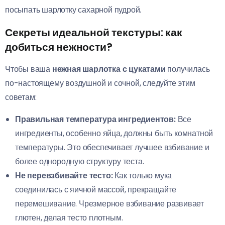
посыпать шарлотку сахарной пудрой.
Секреты идеальной текстуры: как
добиться нежности?
Чтобы ваша
нежная шарлотка с цукатами
получилась
по-настоящему воздушной и сочной, следуйте этим
советам:
Правильная температура ингредиентов:
Все
ингредиенты, особенно яйца, должны быть комнатной
температуры. Это обеспечивает лучшее взбивание и
более однородную структуру теста.
Не перевзбивайте тесто:
Как только мука
соединилась с яичной массой, прекращайте
перемешивание. Чрезмерное взбивание развивает
глютен, делая тесто плотным.