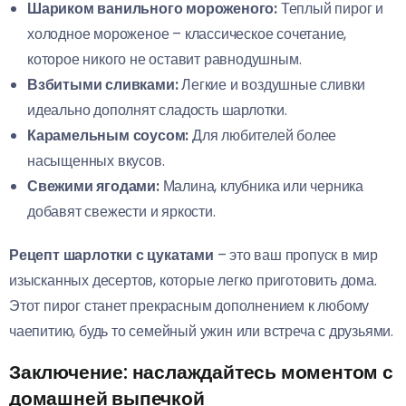
Шариком ванильного мороженого:
Теплый пирог и
холодное мороженое – классическое сочетание,
которое никого не оставит равнодушным.
Взбитыми сливками:
Легкие и воздушные сливки
идеально дополнят сладость шарлотки.
Карамельным соусом:
Для любителей более
насыщенных вкусов.
Свежими ягодами:
Малина, клубника или черника
добавят свежести и яркости.
Рецепт шарлотки с цукатами
– это ваш пропуск в мир
изысканных десертов, которые легко приготовить дома.
Этот пирог станет прекрасным дополнением к любому
чаепитию, будь то семейный ужин или встреча с друзьями.
Заключение: наслаждайтесь моментом с
домашней выпечкой