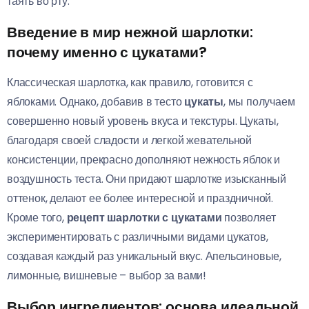
таять во рту.
Введение в мир нежной шарлотки:
почему именно с цукатами?
Классическая шарлотка, как правило, готовится с
яблоками. Однако, добавив в тесто
цукаты
, мы получаем
совершенно новый уровень вкуса и текстуры. Цукаты,
благодаря своей сладости и легкой жевательной
консистенции, прекрасно дополняют нежность яблок и
воздушность теста. Они придают шарлотке изысканный
оттенок, делают ее более интересной и праздничной.
Кроме того,
рецепт шарлотки с цукатами
позволяет
экспериментировать с различными видами цукатов,
создавая каждый раз уникальный вкус. Апельсиновые,
лимонные, вишневые – выбор за вами!
Выбор ингредиентов: основа идеальной