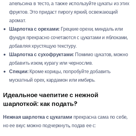
апельсина в тесто, а также используйте цукаты из этих
фруктов. Это придаст пирогу яркий, освежающий
аромат.
Шарлотка с орехами:
Грецкие орехи, миндаль или
фундук прекрасно сочетаются с цукатами и яблоками,
добавляя хрустящую текстуру.
Шарлотка с сухофруктами:
Помимо цукатов, можно
добавить изюм, курагу или чернослив.
Специи:
Кроме корицы, попробуйте добавить
мускатный орех, кардамон или имбирь.
Идеальное чаепитие с нежной
шарлоткой: как подать?
Нежная шарлотка с цукатами
прекрасна сама по себе,
но ее вкус можно подчеркнуть, подав ее с: