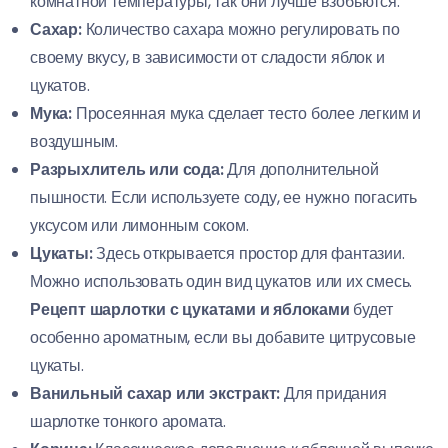
комнатной температуры, так они лучше взобьются.
Сахар:
Количество сахара можно регулировать по
своему вкусу, в зависимости от сладости яблок и
цукатов.
Мука:
Просеянная мука сделает тесто более легким и
воздушным.
Разрыхлитель или сода:
Для дополнительной
пышности. Если используете соду, ее нужно погасить
уксусом или лимонным соком.
Цукаты:
Здесь открывается простор для фантазии.
Можно использовать один вид цукатов или их смесь.
Рецепт шарлотки с цукатами и яблоками
будет
особенно ароматным, если вы добавите цитрусовые
цукаты.
Ванильный сахар или экстракт:
Для придания
шарлотке тонкого аромата.