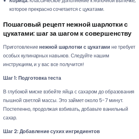
Корица:
Классическое дополнение к яблочной выпечке,
которое прекрасно сочетается с цукатами.
Пошаговый рецепт нежной шарлотки с
цукатами: шаг за шагом к совершенству
Приготовление
нежной шарлотки с цукатами
не требует
особых кулинарных навыков. Следуйте нашим
инструкциям, и у вас все получится!
Шаг 1: Подготовка теста
В глубокой миске взбейте яйца с сахаром до образования
пышной светлой массы. Это займет около 5-7 минут.
Постепенно, продолжая взбивать, добавьте ванильный
сахар.
Шаг 2: Добавление сухих ингредиентов