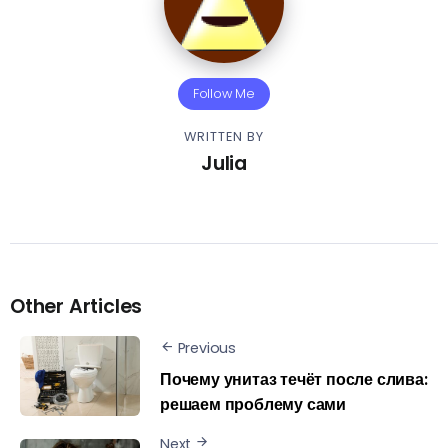
Follow Me
WRITTEN BY
Julia
Other Articles
Previous
Почему унитаз течёт после слива:
решаем проблему сами
Next