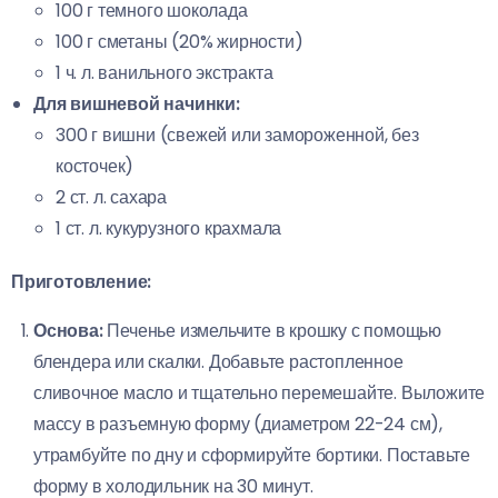
100 г темного шоколада
100 г сметаны (20% жирности)
1 ч. л. ванильного экстракта
Для вишневой начинки:
300 г вишни (свежей или замороженной, без
косточек)
2 ст. л. сахара
1 ст. л. кукурузного крахмала
Приготовление:
Основа:
Печенье измельчите в крошку с помощью
блендера или скалки. Добавьте растопленное
сливочное масло и тщательно перемешайте. Выложите
массу в разъемную форму (диаметром 22-24 см),
утрамбуйте по дну и сформируйте бортики. Поставьте
форму в холодильник на 30 минут.