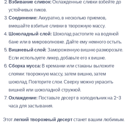
Взбивание сливок:
Охлажденные сливки взбейте до
устойчивых пиков.
Соединение:
Аккуратно, в несколько приемов,
вмешайте взбитые сливки в творожную массу.
Шоколадный слой:
Шоколад растопите на водяной
бане или в микроволновке. Дайте ему немного остыть.
Вишневый слой:
Замороженную вишню разморозьте.
Если используете ликер, добавьте его к вишне.
Сборка мусса:
В креманки или стаканы выложите
слоями: творожную массу, затем вишню, затем
шоколад. Повторите слои. Сверху можно украсить
вишней или шоколадной стружкой.
Охлаждение:
Поставьте десерт в холодильник на 2-3
часа для застывания.
Этот
легкий творожный десерт
станет вашим любимым.