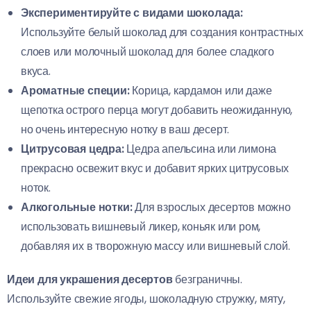
Экспериментируйте с видами шоколада:
Используйте белый шоколад для создания контрастных
слоев или молочный шоколад для более сладкого
вкуса.
Ароматные специи:
Корица, кардамон или даже
щепотка острого перца могут добавить неожиданную,
но очень интересную нотку в ваш десерт.
Цитрусовая цедра:
Цедра апельсина или лимона
прекрасно освежит вкус и добавит ярких цитрусовых
ноток.
Алкогольные нотки:
Для взрослых десертов можно
использовать вишневый ликер, коньяк или ром,
добавляя их в творожную массу или вишневый слой.
Идеи для украшения десертов
безграничны.
Используйте свежие ягоды, шоколадную стружку, мяту,