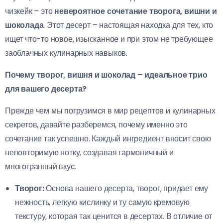
чизкейк – это
невероятное сочетание творога, вишни и
шоколада
. Этот десерт – настоящая находка для тех, кто
ищет что-то новое, изысканное и при этом не требующее
заоблачных кулинарных навыков.
Почему творог, вишня и шоколад – идеальное трио
для вашего десерта?
Прежде чем мы погрузимся в мир рецептов и кулинарных
секретов, давайте разберемся, почему именно это
сочетание так успешно. Каждый ингредиент вносит свою
неповторимую нотку, создавая гармоничный и
многогранный вкус.
Творог:
Основа нашего десерта, творог, придает ему
нежность, легкую кислинку и ту самую кремовую
текстуру, которая так ценится в десертах. В отличие от