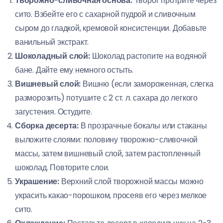
Творожно-сливочная основа:
Творог протрите через
сито. Взбейте его с сахарной пудрой и сливочным
сыром до гладкой, кремовой консистенции. Добавьте
ванильный экстракт.
Шоколадный слой:
Шоколад растопите на водяной
бане. Дайте ему немного остыть.
Вишневый слой:
Вишню (если замороженная, слегка
разморозить) потушите с 2 ст. л. сахара до легкого
загустения. Остудите.
Сборка десерта:
В прозрачные бокалы или стаканы
выложите слоями: половину творожно-сливочной
массы, затем вишневый слой, затем растопленный
шоколад. Повторите слои.
Украшение:
Верхний слой творожной массы можно
украсить какао-порошком, просеяв его через мелкое
сито.