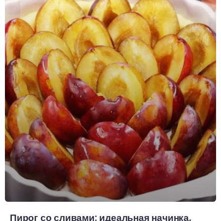
Пирог со сливами: идеальная начинка,