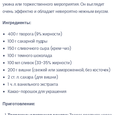
ужина или торжественного мероприятия. Он выглядит
очень эффектно и обладает невероятно нежным вкусом.
Ингредиенты:
400 г творога (9% жирности)
100 г сахарной пудры
150 г сливочного сыра (крем-чиз)
100 г темного шоколада
100 мл сливок (33-35% жирности)
200 г вишни (свежей или замороженной, без косточек)
2 ст. л. сахара (для вишни)
1 ч. л. ванильного экстракта
Какао-порошок для украшения
Приготовление: