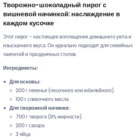
Творожно-шоколадный пирог с
вишневой начинкой: наслаждение в
каждом кусочке
Этот пирог – настоящее воплощение домашнего уюта и
изысканного вкуса. Он идеально подходит для семейных
чаепитий и праздничных столов.
Ингредиенты:
Для основы:
200 г печенья (песочного или юбилейного)
100 г сливочного масла
Для творожной начинки:
700 г творога (9% жирности)
200 г сахара
3 яйца