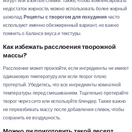
йогурт или взбитые сливки. Также, чтобы компенсировать
недостаток жирности, можно использовать более жирный
шоколад.
Рецепты с творогом для похудения
часто
используют именно обезжиренный вариант, но важно
помнить о балансе вкуса и текстуры.
Как избежать расслоения творожной
массы?
Расслоение может произойти, если ингредиенты не имеют
одинаковую температуру или если творог плохо
протертый. Убедитесь, что все ингредиенты комнатной
температуры перед смешиванием. Тщательно протирайте
творог через сито или используйте блендер. Также важно
не перевзбивать массу после добавления сливок, чтобы
сохранить ее воздушность.
Можно ли приготовить такой десерт