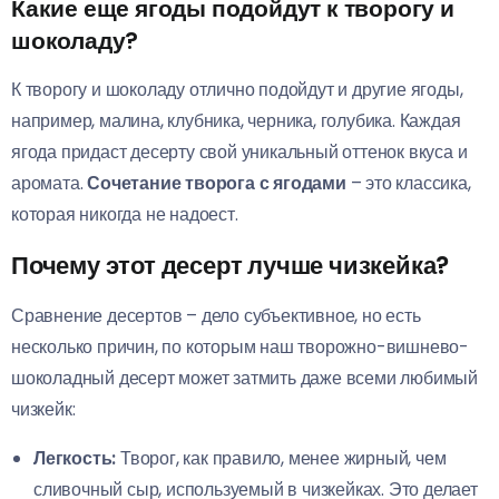
Какие еще ягоды подойдут к творогу и
шоколаду?
К творогу и шоколаду отлично подойдут и другие ягоды,
например, малина, клубника, черника, голубика. Каждая
ягода придаст десерту свой уникальный оттенок вкуса и
аромата.
Сочетание творога с ягодами
– это классика,
которая никогда не надоест.
Почему этот десерт лучше чизкейка?
Сравнение десертов – дело субъективное, но есть
несколько причин, по которым наш творожно-вишнево-
шоколадный десерт может затмить даже всеми любимый
чизкейк:
Легкость:
Творог, как правило, менее жирный, чем
сливочный сыр, используемый в чизкейках. Это делает