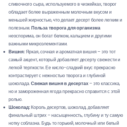
сливочного сыра, используемого в чизкейках, творог
обладает более выраженным молочным вкусом и
меньшей жирностью, что делает десерт более легким и
полезным.
Польза творога для организма
неоспорима, он богат белком, кальцием и другими
важными микроэлементами.
Вишня:
Яркая, сочная и ароматная вишня – это тот
самый акцент, который добавляет десерту свежести и
легкой терпкости. Ее кисло-сладкий вкус прекрасно
контрастирует с нежностью творога и глубиной
шоколада.
Свежая вишня в десертах
– это классика,
но и замороженная ягода прекрасно справится с этой
ролью.
Шоколад:
Король десертов, шоколад, добавляет
финальный штрих – насыщенность, глубину и ту самую
нотку соблазна. Будь то горький, молочный или белый