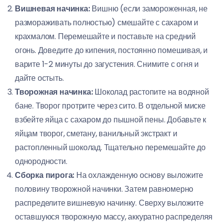
Вишневая начинка:
Вишню (если замороженная, не
размораживать полностью) смешайте с сахаром и
крахмалом. Перемешайте и поставьте на средний
огонь. Доведите до кипения, постоянно помешивая, и
варите 1-2 минуты до загустения. Снимите с огня и
дайте остыть.
Творожная начинка:
Шоколад растопите на водяной
бане. Творог протрите через сито. В отдельной миске
взбейте яйца с сахаром до пышной пены. Добавьте к
яйцам творог, сметану, ванильный экстракт и
растопленный шоколад. Тщательно перемешайте до
однородности.
Сборка пирога:
На охлажденную основу выложите
половину творожной начинки. Затем равномерно
распределите вишневую начинку. Сверху выложите
оставшуюся творожную массу, аккуратно распределяя