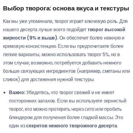
Выбор творога: основа вкуса и текстуры
Как мы уже упоминали, творог играет ключевую роль. Для
нашего десерта лучше всего подойдет
творог высокой
жирности (9% и выше)
. Он обеспечит более нежную и
кремовую консистенцию. Если вы предпочитаете более
легкие варианты, можно использовать творог 5%, но в
этом случае, возможно, потребуется добавить немного
больше связующих ингредиентов (например, сметаны или
сливок) для достижения нужной текстуры.
Важно:
Убедитесь, что творог свежий и не имеет
посторонних запахов. Если вы используете зернистый
творог, его можно протереть через сито или пробить
блендером для получения более гладкой массы. Это
один из
секретов нежного творожного десерта
.