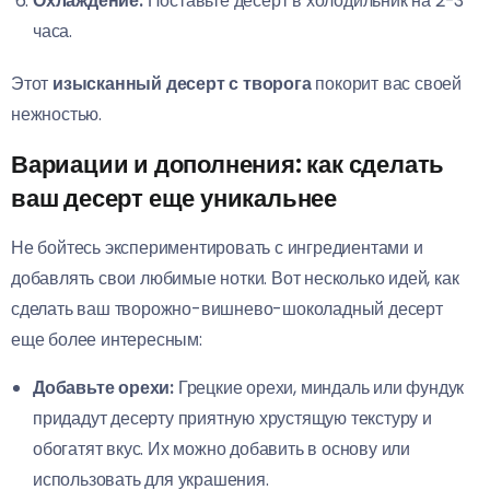
Охлаждение:
Поставьте десерт в холодильник на 2-3
часа.
Этот
изысканный десерт с творога
покорит вас своей
нежностью.
Вариации и дополнения: как сделать
ваш десерт еще уникальнее
Не бойтесь экспериментировать с ингредиентами и
добавлять свои любимые нотки. Вот несколько идей, как
сделать ваш творожно-вишнево-шоколадный десерт
еще более интересным:
Добавьте орехи:
Грецкие орехи, миндаль или фундук
придадут десерту приятную хрустящую текстуру и
обогатят вкус. Их можно добавить в основу или
использовать для украшения.